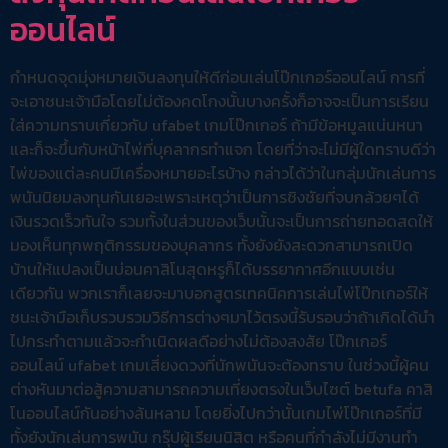
ออนไลน์
กำหนดจุดมุ่งหมายเงินลงทุนให้ดีก่อนเล่นโป๊กเกอร์ออนไลน์ การที่
จะเอาชนะเจ้ามือโดยไม่ต้องคดโกงนั้นบางครั้งก็อาจจะเป็นการเรียน
ใส่ความทราบเกี่ยวกับ ufabet เกมโป๊กเกอร์ ถ้ามีข้อหมูลแน่นหนา
และก็จะขึ้นกับหน้าไพ่ที่บุคลากรทำแจก โดยที่ว่าจะไม่มีผู้ใดทราบดีว่า
ไพ่ของแต่ละคนมีเครื่องหมายอะไรบ้าง กล่าวได้ว่าในกลุ่มนักเล่นการ
พนันนิยมลงทุนกันเยอะเพราะเหตุว่าเป็นการชิงชัยที่จบกล้วยๆได้
เงินรวดเร็วทันใจ รวมทั้งในส่วนของเว็บนั้นจะเป็นการถ่ายทอดสดให้
มองเห็นทุกพฤติกรรมของบุคลากร ทั้งยังยังสะดวกสามารถเปิด
บ้านให้แปลงเป็นบ่อนคาสิโนสุดหรูก็ได้บรรยากาศอีกแบบเช่น
เดียวกัน พวกเราก็เลยจะมาบอกสูตรเทคนิคการเล่นไพ่โป๊กเกอร์ให้
ชนะเจ้ามือเก็บรวบรวมวิธีการต่างๆมาไว้ตรงนี้รับรอบว่าถ้าเกิดได้นำ
ไปกระทำตามแล้วจะกำเนิดผลดีอย่างไม่ต้องสงสัย โป๊กเกอร์
ออนไลน์ ufabet เกมเสี่ยงดวงที่นักพนันจะต้องทราบ ในช่วงนี้ผู้คน
ต่างหันมาต่อสู้ความสามารถความเที่ยงตรงในเว็บไซต์ betufa คาสิ
โนออนไลน์กันอย่างล้นหลาม โดยยิ่งไปกว่านั้นเกมไพ่โป๊กเกอร์ที่มี
ทั้งยังนักเล่นการพนัน กรุ๊ปผู้เรียนนิสิต หรือคนที่กำลังไม่มีงานทำ