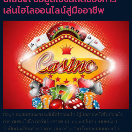
เล่นไฮโลออนไลน์สู่มืออาชีพ
ข้อมูลเชิงสถิติของการเล่นไฮโลออนไลน์สู่มืออาชีพ ไฮโลคืออะไร
การเดิมพันไฮโล ถือว่าเป็นการพนัน ufabet ในต้นแบบหนึ่ง ที่
จำเป็นต้องใช้เครื่องมือการเล่นมาร่วมด้วย โดยจะมีลักษณะเป็น