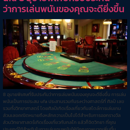
ว่าการเล่นพนันของคุณจะดียิ่งขึ้น
8 อุบายพิเศษที่รับประกันว่าการเล่นพนันของคุณจะดียิ่งขึ้น การเล่น
พนันเป็นการประสม ufa ประสานรวมกันระหว่างศาสตร์ที่ ศิลป์ เลข
รวมทั้งวิทยาศาสตร์ โดยศิลป์เกิดเรื่องเกี่ยวกับสไตล์การเล่นเกม
ส่วนเลขคณิตหมายถึงหลักความเป็นไปได้สำหรับการออกรางวัล
ส่วนวิทยาศาสตร์เกิดเรื่องเกี่ยวกับกลไก แล้วก็จิตวิทยา ที่คุณ
ประยุกต์ใช้สำหรับในการเล่นเกมพนันให้มีคุณภาพมากเพิ่มขึ้น