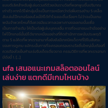
แบบดีเลิศสำหรับผู้เล่นดวงดีด้วยเงินรางวัลที่พอกพูนขึ้นปริมาณ
เท่าตัว หากได้ไพ่กลุ่มนี้จะเป็นการเหนือกว่าต่อฝั่งตรงข้าม 5 เคล็ด
ลับเล่นโป๊กเกอร์ออนไลน์ให้ได้กำไรเยอะขึ้นเรื่อยๆ ไม่ว่าจะเป็นเกม
พนันจำพวกไหนก็จึงควรมีแนวทางเฉพาะทางของเกมนั้นเพื่อ
เป็นการทำแต้ม ให้เป็นต่อผู้เล่นบุคคลอื่น การที่จะเอาชนะเจ้ามืออย่าง
ไพ่โป๊กเกอร์นั้นมิได้ยากเหมือนอย่างที่คิดถ้านักการพนันประพฤติ
ตาม 5 แง่คิดที่พวกเราเอามาทั้งยังยังมีเทคนิคเด็ดๆที่ใช้ในลัษณะ
ของการดูเกม แม้กระนั้นการที่จะครอบครองรางวัลชิ้นใหญ่นั้นต้องที่
ควรต้องใจเย็นห้ามเร่งรีบเด็ดเดี่ยวขาด กรรมวิธีการที่พวกเราเอามา
มีดังนี้ 1. […]
ufa เสนอแนะเกมสล็อตออนไลน์
เล่นง่าย แตกดีมีเกมไหนบ้าง