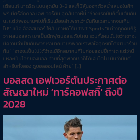
เตียนเก๋ มาดริด แบบสุดมัน 3-2 และก็มีลุ้นออกตัวสม่ำเสมอในศึก
พรีเมียร์ลีกดวล เอฟเวอร์ตัน สุดสัปดาห์นี้ “ช่วงแรกมันก็ตื่นเต้นกัน
นะ แต่ว่าพอนานๆไปก็เริ่มเมื่อยล้าเพราะว่ามันกินเวลามากจนเกิน
ไป!” แม็ค อัลลิสเตอร์ ให้สัมภาษณ์กับ TNT Sports “แต่ว่าทุกคนก็รู้
ว่า ผลบอลสด เขาเป็นนักฟุตบอลระดับไหน รวมทั้งผมมั่นใจว่าเขาจะ
มีความจำเป็นกับพวกเรามากมายๆพวกเราพอใจสุดๆที่ได้เขามาร่วม
ทีม” “อาจจะเป็นไปได้ว่าจะมีอีกสมาคมที่ไม่ค่อยแฮปปี้เท่าใด แต่ว่านี่
แหละเป็นโลกของบอล ท้ายที่สุดพวกเขาก็ได้เงินโตไป นับว่ามันดี
สำหรับทั้งสอง ดูบอลออนไลน์ ฝ่าย” […]
บอลสด เอฟเวอร์ตันประกาศต่อ
สัญญาใหม่ ‘ทาร์คอฟสกี้’ ถึงปี
2028