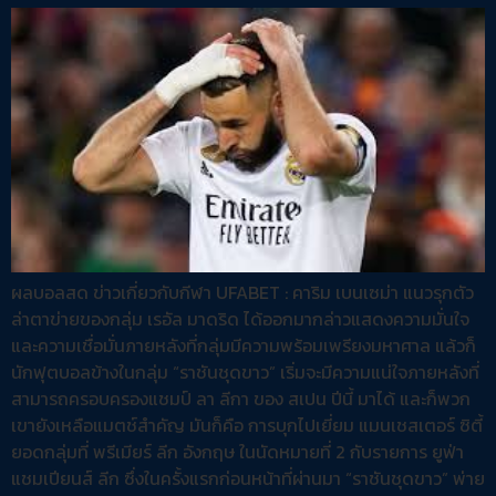
ผลบอลสด ข่าวเกี่ยวกับกีฬา UFABET : คาริม เบนเซม่า แนวรุกตัว
ล่าตาข่ายของกลุ่ม เรอัล มาดริด ได้ออกมากล่าวแสดงความมั่นใจ
และความเชื่อมั่นภายหลังที่กลุ่มมีความพร้อมเพรียงมหาศาล แล้วก็
นักฟุตบอลข้างในกลุ่ม “ราชันชุดขาว” เริ่มจะมีความแน่ใจภายหลังที่
สามารถครอบครองแชมป์ ลา ลีกา ของ สเปน ปีนี้ มาได้ และก็พวก
เขายังเหลือแมตช์สำคัญ มันก็คือ การบุกไปเยี่ยม แมนเชสเตอร์ ซิตี้
ยอดกลุ่มที่ พรีเมียร์ ลีก อังกฤษ ในนัดหมายที่ 2 กับรายการ ยูฟ่า
แชมเปียนส์ ลีก ซึ่งในครั้งแรกก่อนหน้าที่ผ่านมา “ราชันชุดขาว” พ่าย