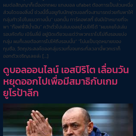
ผมต่อสัญญาก็เนื่องจากผม แทงบอล ufabet ต้องการเป็นส่วนหนึ่ง
ส่วนใดของสิ่งนี้ ช่วงนี้ขึ้นอยูกับนักฟุตบอลที่จะสามารถช่วยกันพาให้
กลุ่มก้าวไปในแนวทางนั้น” นอกนั้น ทาร์คอฟสกี้ ยังมีเป้าหมายที่จะ
พา “ท๊อฟฟี่สีน้ำเงิน” คว้าตั๋วไปเล่นบอลยุโรปให้ได้ “ผมเคยไปเล่น
รอบคัดกับ เบิร์นลี่ย์ อยู่นิดเดียวนะแต่ว่าพวกเราไปไม่ถึงรอบแบ่ง
กลุ่ม ผมก็เลยต้องการไปให้ถึงรอบนั้น” “โน่นเป็นจุดหมายของ
กุนซือ, วัตถุประสงค์ของกลุ่มรวมทั้งจนกระทั่งเวลานี้พวกเราก็
ออกตัวเจริญเลยล่ะ […]
ดูบอลออนไลน์ เอสปิริโต เลื่อนวัน
หยุดออกไปเพื่อมีสมาธิกับเกม
ยูโรป้าลีก