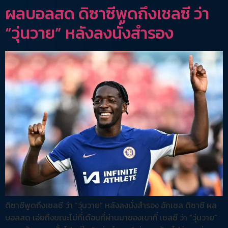
ผลบอลสด ดิซาซีพูดถึงเชลซี ว่า
“วุ่นวาย” หลังลงนั่งสำรอง
ดิซาซีพูดถึงเชลซี ว่า “วุ่นวาย” หลังลงนั่งสำรอง อักเซล ดิซาซี ผล
บอลสด เอ่ยถึงขณะไม่กี่เดือนที่ผ่านมาของเขาที่ เชลซี ว่า “วุ่นวาย”