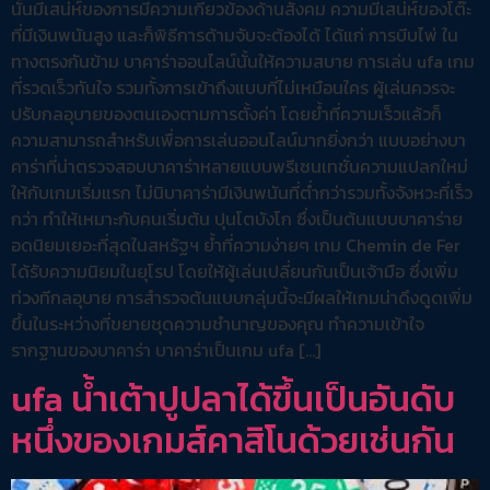
นั้นมีเสน่ห์ของการมีความเกี่ยวข้องด้านสังคม ความมีเสน่ห์ของโต๊ะ
ที่มีเงินพนันสูง และก็พิธีการด้ามจับจะต้องได้ ได้แก่ การบีบไพ่ ใน
ทางตรงกันข้าม บาคาร่าออนไลน์นั้นให้ความสบาย การเล่น ufa เกม
ที่รวดเร็วทันใจ รวมทั้งการเข้าถึงแบบที่ไม่เหมือนใคร ผู้เล่นควรจะ
ปรับกลอุบายของตนเองตามการตั้งค่า โดยย้ำที่ความเร็วแล้วก็
ความสามารถสำหรับเพื่อการเล่นออนไลน์มากยิ่งกว่า แบบอย่างบา
คาร่าที่น่าตรวจสอบบาคาร่าหลายแบบพรีเซนเทชั่นความแปลกใหม่
ให้กับเกมเริ่มแรก ไม่นิบาคาร่ามีเงินพนันที่ต่ำกว่ารวมทั้งจังหวะที่เร็ว
กว่า ทำให้เหมาะกับคนเริ่มต้น ปุนโตบังโก ซึ่งเป็นต้นแบบบาคาร่าย
อดนิยมเยอะที่สุดในสหรัฐฯ ย้ำที่ความง่ายๆ เกม Chemin de Fer
ได้รับความนิยมในยุโรป โดยให้ผู้เล่นเปลี่ยนกันเป็นเจ้ามือ ซึ่งเพิ่ม
ท่วงทีกลอุบาย การสำรวจต้นแบบกลุ่มนี้จะมีผลให้เกมน่าดึงดูดเพิ่ม
ขึ้นในระหว่างที่ขยายชุดความชำนาญของคุณ ทำความเข้าใจ
รากฐานของบาคาร่า บาคาร่าเป็นเกม ufa […]
ufa น้ำเต้าปูปลาได้ขึ้นเป็นอันดับ
หนึ่งของเกมส์คาสิโนด้วยเช่นกัน