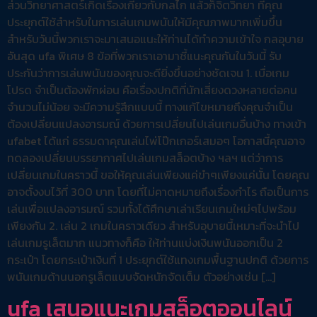
ส่วนวิทยาศาสตร์เกิดเรื่องเกี่ยวกับกลไก แล้วก็จิตวิทยา ที่คุณ
ประยุกต์ใช้สำหรับในการเล่นเกมพนันให้มีคุณภาพมากเพิ่มขึ้น
สำหรับวันนี้พวกเราจะมาเสนอแนะให้ท่านได้ทำความเข้าใจ กลอุบาย
อันสุด ufa พิเศษ 8 ข้อที่พวกเราเอามาชี้แนะคุณกันในวันนี้ รับ
ประกันว่าการเล่นพนันของคุณจะดียิ่งขึ้นอย่างชัดเจน 1. เบื่อเกม
โปรด จำเป็นต้องพักผ่อน คือเรื่องปกติที่นักเสี่ยงดวงหลายต่อคน
จำนวนไม่น้อย จะมีความรู้สึกแบบนี้ ทางแก้ไขหมายถึงคุณจำเป็น
ต้องเปลี่ยนแปลงอารมณ์ ด้วยการเปลี่ยนไปเล่นเกมอื่นบ้าง ทางเข้า
ufabet ได้แก่ ธรรมดาคุณเล่นไพ่โป๊กเกอร์เสมอๆ โอกาสนี้คุณอาจ
ทดลองเปลี่ยนบรรยากาศไปเล่นเกมสล็อตบ้าง ฯลฯ แต่ว่าการ
เปลี่ยนเกมในคราวนี้ ขอให้คุณเล่นเพียงแค่ขำๆเพียงแค่นั้น โดยคุณ
อาจตั้งงบไว้ที่ 300 บาท โดยที่ไม่คาดหมายถึงเรื่องกำไร ถือเป็นการ
เล่นเพื่อแปลงอารมณ์ รวมทั้งได้ศึกษาเล่าเรียนเกมใหม่ๆไปพร้อม
เพียงกัน 2. เล่น 2 เกมในคราวเดียว สำหรับอุบายนี้เหมาะที่จะนำไป
เล่นเกมรูเล็ตมาก แนวทางก็คือ ให้ท่านแบ่งเงินพนันออกเป็น 2
กระเป๋า โดยกระเป๋าเงินที่ 1 ประยุกต์ใช้แทงเกมพื้นฐานปกติ ด้วยการ
พนันเกมด้านนอกรูเล็ตแบบจัดหนักจัดเต็ม ตัวอย่างเช่น […]
ufa เสนอแนะเกมสล็อตออนไลน์