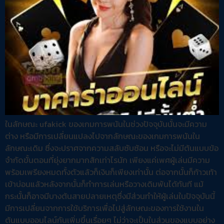
ในลักษณะ ufakick ของเกมการพนันในช่วงปัจจุบันนั้นจะมีความ
ต่าง หรือมีการเปลี่ยนแปลงไปจากลักษณะของเกมการพนันใน
ลักษณะเดิม ซึ่งจะปราศจากความสลับซับซ้อน หรือจะไม่มีต้นแบบข้อ
จำกัดขั้นตอนที่ยุ่งยากมากสักเท่าไรนัก เพียงแค่เพศผู้เล่นมีความ
พร้อมเพรียงหมดทั้งตัวแล้วก็เงินก็เพียงเท่านั้น ต่อจากนั้นก็ก้าวเท้า
เข้าบ่อนแล้วหลังจากนั้นก็ทำการเล่นหรือวางเดิมพันได้ทันที แม้
กระนั้นก็อาจมีบางต้นสายปลายเหตุซึ่งมีส่วนทำให้ผู้เล่นในปัจจุบันนี้
มีการเปลี่ยนจากการใช้บริการเพื่อไปสู่ลักษณะของการใช้งานใน
ต้นแบบออนไลน์กันเพิ่มขึ้นเรื่อยๆ ไม่ว่าจะเป็นในส่วนของแบบอย่าง