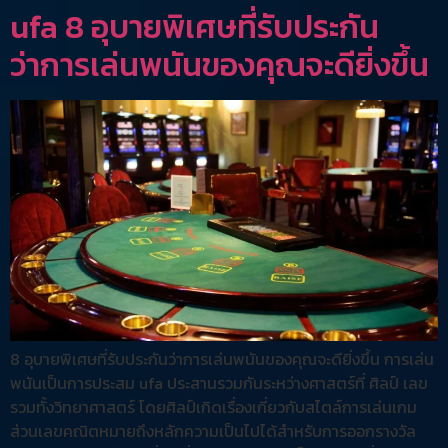
ufa 8 อุบายพิเศษที่รับประกัน
ว่าการเล่นพนันของคุณจะดียิ่งขึ้น
8 อุบายพิเศษที่รับประกันว่าการเล่นพนันของคุณจะดียิ่งขึ้น การเล่น
พนันเป็นการประสม ufa ประสานรวมกันระหว่างศาสตร์ที่ ศิลป์ เลข
รวมทั้งวิทยาศาสตร์ โดยศิลป์เกิดเรื่องเกี่ยวกับสไตล์การเล่นเกม
ส่วนเลขคณิตหมายถึงหลักความเป็นไปได้สำหรับการออกรางวัล