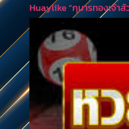
Huaylike “กุมารทองเจ้าสัว