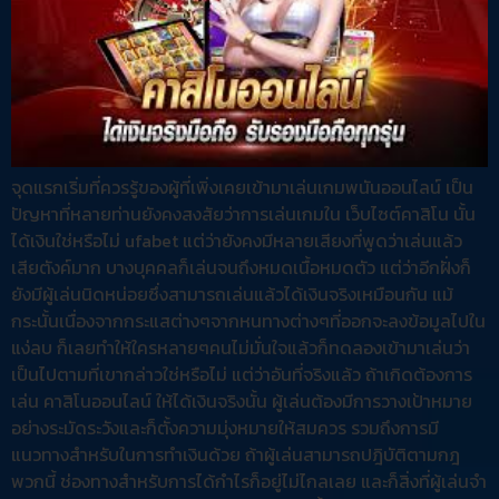
จุดแรกเริ่มที่ควรรู้ของผู้ที่เพิ่งเคยเข้ามาเล่นเกมพนันออนไลน์ เป็น
ปัญหาที่หลายท่านยังคงสงสัยว่าการเล่นเกมใน เว็บไซต์คาสิโน นั้น
ได้เงินใช่หรือไม่ ufabet แต่ว่ายังคงมีหลายเสียงที่พูดว่าเล่นแล้ว
เสียตังค์มาก บางบุคคลก็เล่นจนถึงหมดเนื้อหมดตัว แต่ว่าอีกฝั่งก็
ยังมีผู้เล่นนิดหน่อยซึ่งสามารถเล่นแล้วได้เงินจริงเหมือนกัน แม้
กระนั้นเนื่องจากกระแสต่างๆจากหนทางต่างๆที่ออกจะลงข้อมูลไปใน
แง่ลบ ก็เลยทำให้ใครหลายๆคนไม่มั่นใจแล้วก็ทดลองเข้ามาเล่นว่า
เป็นไปตามที่เขากล่าวใช่หรือไม่ แต่ว่าอันที่จริงแล้ว ถ้าเกิดต้องการ
เล่น คาสิโนออนไลน์ ให้ได้เงินจริงนั้น ผู้เล่นต้องมีการวางเป้าหมาย
อย่างระมัดระวังและก็ตั้งความมุ่งหมายให้สมควร รวมถึงการมี
แนวทางสำหรับในการทำเงินด้วย ถ้าผู้เล่นสามารถปฎิบัติตามกฎ
พวกนี้ ช่องทางสำหรับการได้กำไรก็อยู่ไม่ไกลเลย และก็สิ่งที่ผู้เล่นจำ