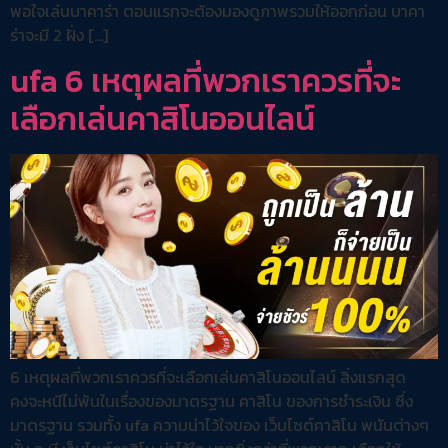
พอใจเล่นบาคาร่า ตอนแรกจะต้องมองดูภาพรวมให้ออกก่อน บาคา
ร่าจะมี 2 ฝั่ง […]
ufa 6 เหตุผลที่พวกเราควรที่จะ
เลือกเล่นคาสิโนออนไลน์
6 เหตุผลที่พวกเราควรที่จะเลือกเล่นคาสิโนออนไลน์ สิ่งแรกสุด
คงจะหนีไม่พ้นในเรื่องของมาตรฐาน คาสิโน ของการชำระเงิน ซึ่ง
มาตรฐาน รวมทั้ง ufa ความน่าไว้ใจของ เว็บไซต์คาสิโน พนันต่างๆ