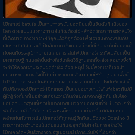
โป๊กเกอร์ betufa เป็นเกมการพนันยอดนิยมเป็นอันดับที่หนึ่งของ
โลก ด้วยแบบแนวทางการเล่นที่จะต้องใช้หลักจิตวิทยา การตัดสินใจ
ที่เด็ดขาด การวิเคราะห์ที่ถูกแล้วก็ถูกต้อง เพื่อเอาชนะการพนันกับ
เงินรางวัลที่คุ้มและก็เป็นอันมาก ดังแบบอย่างที่มีให้มองเห็นในขณะนี้
กับคนที่บรรลุเป้าหมายในเกมการเล่นไพ่โป๊กเกอร์กระทั่งเปลี่ยนเป็น
มหาเศรษฐี คนเหล่านั้นต่างก็ใช้เคล็ดวิธีฐานรากที่จะส่งผลอย่างยิ่งที่
จะทำให้พวกเขาประสบผลสำเร็จ ด้วยเหตุนี้ วันนี้พวกเราก็เลยนำ
แนวทางแนวทางดังที่ได้กล่าวผ่านมาแล้วมามอบให้กับทุกคน เพื่อนำ
ไปวิวัฒนาการเล่นในลักษณะของตนเอง ความเป็นมา betufa แล้วก็
ที่ไปที่มาของโป๊กเกอร์ โป๊กเกอร์ เป็นแบบอย่างเกมไพ่ ีีufabet ที่ไม่มี
ผู้ใดรู้ถึงที่มาที่ไปอย่างแท้จริงว่ามีต้นกำเนิดมาจากผู้ใดกัน มีเพียง
แค่ข้อสมมติฐานที่เกิดขึ้นมากมายแนวความคิดเริ่มที่จีน ในตอนกว่า
พันปีกลายจีนได้มีการสร้างสรรค์เกมแบบอย่างหนึ่ง ที่มีลักษณะ
คล้ายกันกับการเล่นโป๊กเกอร์ที่ทุกคนรู้จักกันในชื่อของ Domino มี
การคาดเดาว่าน่าจะเป็นต้นแบบที่ประยุกต์ใช้สำหรับการสร้างไพ่
โป๊กเกอร์สหพันธ์สาธารณรัฐเยอรมนี มีการเล่นไพ่ที่เรียกว่า