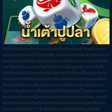
วิธีที่ทำให้เล่นเกมน้ำเต้าปูปลาไม่มีเคล็ดวิธีอะไรคงที่ ถึงแม้การเล่น
เกมน้ำเต้าปูปลาในเว็บไซต์คาสิโน ufakick นั้นไม่มีเคล็ดวิธีอะไรคงที่
และไม่จะต้องพินิจพิจารณาข้อมูลต่างๆให้วุ่นวายเลย แม้กระนั้นก็ยัง
คงมีวิธีการที่จะสามารถช่วยทำให้การเล่นนั้นสนุกสนานมากยิ่งขึ้น
แล้วก็เพลินใจกับเงินรางวัลที่คุ้มอีกด้วย ในเนื้อหานี้ก็เลยมีแนวทาง
วางเดิมพันฟรีให้บันเทิงใจมาฝากกัน มองอัตราจ่ายการเสมอเพื่อไม่
ให้มีความผิดพลาด ให้แด่ท่านตรวจทานอัตราการจ่ายรางวัลของ
เกมน้ำเต้าปูปลาใน คาสิโนออนไลน์ ที่เลือกมาก่อน ีีีufabet เพราะว่า
ทุกเกมจะมีการบอกเนื้อหาในส่วนของ กฎ ข้อตกลงการเล่น รวมถึง
อัตราการชำระเงินด้วย ให้แด่ท่านทดลองเช็คมองว่าคุ้มพอที่จะเล่น
ไหม โดยให้มองที่ค่า RTP เป็นหลักว่าเฉลี่ยแล้วได้โอกาสได้รับ