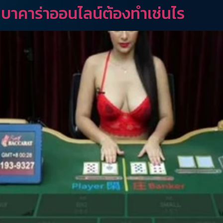
บาคาร่าออนไลน์ต้องทำเช่นไร