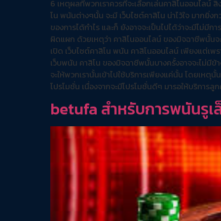
6 เหตุผลที่พวกเราควรที่จะเลือกเล่นคาสิโนออนไลน์ สิ
โน พนันต่างๆนั้น จะมี เว็บไซต์คาสิโน น่าไว้ใจ มากยิ่งก
ของการได้กำไร และก็ ยังอาจจะเป็นไปได้ว่าจะมีไม่มีการเ
ผิดแผก ด้วยเหตุว่า คาสิโนออนไลน์ ของมิจฉาชีพนั้นจะไ
เปิด เว็บไซต์คาสิโน พนัน คาสิโนออนไลน์ เพียงแต่เพร
เว็บพนัน คาสิโน ของมิจฉาชีพนั้นบางครั้งอาจจะไม่มีข
จะให้พวกเรานั้นเข้าไปใช้บริการเพียงแค่นั้น โดยเหตุนั
โปรโมชั่น เนื่องจากจะมีโปรโมชั่นดีๆ มารอให้บริการลู
betufa สำหรับการพนันรูเ