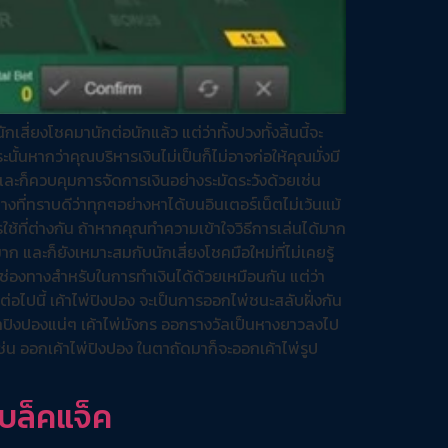
ี่ยงโชคมานักต่อนักแล้ว แต่ว่าทั้งปวงทั้งสิ้นนี้จะ
ั้นหากว่าคุณบริหารเงินไม่เป็นก็ไม่อาจก่อให้คุณมั่งมี
และก็ควบคุมการจัดการเงินอย่างระมัดระวังด้วยเช่น
างที่ทราบดีว่าทุกๆอย่างหาได้บนอินเตอร์เน็ตไม่เว้นแม้
ใช้ที่ต่างกัน ถ้าหากคุณทำความเข้าใจวิธีการเล่นได้มาก
าก และก็ยังเหมาะสมกับนักเสี่ยงโชคมือใหม่ที่ไม่เคยรู้
พิ่มช่องทางสำหรับในการทำเงินได้ด้วยเหมือนกัน แต่ว่า
ไปนี้ เค้าไพ่ปิงปอง จะเป็นการออกไพ่ชนะสลับฝั่งกัน
เค้าปิงปองแน่ๆ เค้าไพ่มังกร ออกรางวัลเป็นหางยาวลงไป
เช่น ออกเค้าไพ่ปิงปอง ในตาถัดมาก็จะออกเค้าไพ่รูป
บล็คแจ็ค