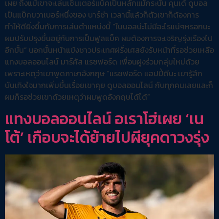
เผย ถึงแม้เขาจะเล่นเซ็นเตอร์แบ็คเป็นหลักแม้กระนั้น คุนเด้ ดูบอล
เป็นแบ็คขวาเบอร์หนึ่งของ บาร์ซ่า เวลานี้แล้วก็ตัวเขาก็ต้องการ
ทำให้ดียิ่งขึ้นกับการเล่นตำแหน่งนี้ “ในบอลน่ะไม่มีอะไรแน่ๆหรอกนะ
ผมปรับปรุงขึ้นอยู่กับการเป็นฟูลแบ็ค ผมต้องการจะเจริญรุ่งเรืองไป
อีกขั้น” นอกนั้นหน้าแข้งชาวประเทศฝรั่งเศสยังรับหน้าที่รอช่วยเหลือ
แทงบอลออนไลน์ มาร์คัส แรชฟอร์ด เพื่อนฝูงร่วมกลุ่มใหม่ด้วย
เพราะเหตุว่าเขาพูดภาษาอังกฤษ “แรชฟอร์ด แฮปปี้ดีนะ เขารู้สึก
บันเทิงใจมากเพิ่มขึ้นเรื่อยเขาคุย ดูบอลออนไลน์ กับทุกคนเลยและก็
ผมก็รอช่วยเขาด้วยเหตุว่าผมพูดอังกฤษได้ได้”
แทงบอลออนไลน์ อเราโฮ่เผย ‘เน
โต้’ เกือบจะได้ย้ายไปผียุคดาวงรุ่ง