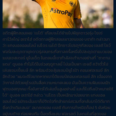
อดีตผู้ฝึกสอนเผย ‘เนโต้’ เกือบจะได้ย้ายไปผียุคดาวงรุ่ง โชเซ่
คาร์วัลโญ่ อเราโฮ่ อดีตกาลผู้ฝึกสอนเยาวชนของ บราก้า กล่าวมา
ว่า แทงบอลออนไลน์ เปโดร เนโต้ ปีกชาวโปรตุๆกีสของ เชลซี โชว์
ฟอร์มสะดุดตายุคดาวรุ่งจนกระทั่งกาลครั้งหนึ่งไปสะดุดตาแมวมอง
แมนเชสเตอร์ ยูไนเต็ด ในตอนนี้เขากำลังจะทำบางอย่างที่ “ซาตาน
แดง” ดูบอล ทำไม่ได้ในช่วงฤดูกาลนี้ โน่นเป็นพา เชลซี คว้าตั๋วไป
เล่นแชมเปี้ยนส์ ลีก พร้อมด้วยลุ้นแชมป์ยูโรป้า คอนเฟอเรนซ์ ลีก
อีกด้วย “ผมจะดีใจมากหากเขาได้แชมป์คอนเฟอเรนซ์ ลีก เนื่องจาก
ว่าการได้ถ้วยยุโรปมันสื่อความหมายเสมอ มันเป็นความฝันของนัก
ฟุตบอลทุกคน ทั้งยังการได้เล่นขั้นสูงอย่างนี้ และก็ไปถึงเป้าหมายให้
ได้” ดูบอล อเราโฮ่ กล่าว “เปโดร เจ็บหนักมาบ่อยมาก แทงบอล
ออนไลน์ แม้กระนั้นเขาก็มีจิตใจที่กล้าแกร่งรวมทั้งกลับมาได้ดีมาก
ยิ่งกว่าเดิมเสมอ” อนาคตของ เชลซี กับการตำหนิดท็อป 5 ยังห้อย
อยู่บนด้าย ก่อนพบกับ น็อตติ้งแฮม ฟอเรสต์ ในเกมในที่สุดของ