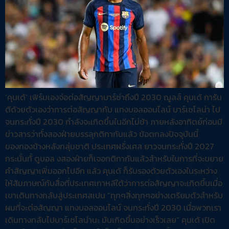
‘คุนเด้’ เฟิร์มเองจ่อต่อสัญญาบาร์ซ่าถึงปี 2030 ฌูลส์ คุนเด้ การัน
ตีด้วยตัวเองว่าการต่อสัญญากับ แทงบอลออนไลน์ บาร์เซโลน่า ไป
จนกระทั่งปี 2030 กำลังจะเกิดขึ้นในอีกไม่ช้า ภายหลังอาทิตย์ก่อนมี
ข่าวสารว่าทั้งสองฝ่ายบรรลุกติกากันแล้ว ข้อตกลงปัจจุบันนี้
ของกองข้างหลังกลุ่มชาติ ประเทศฝรั่งเศส ยาวจนกระทั่งปี 2027
กระนั้นทั้ ดูบอล งสองฝ่ายก็เจอกติกากันแล้วสำหรับในการที่จะขยาย
คำสัญญาเพิ่มออกไปอีก แล้ว คุนเด้ ก็รับรองด้วยตัวเองในระหว่าง
ให้สัมภาษณ์กับสื่อที่ประเทศเกาหลีใต้ว่าการต่อสัญญาจะเกิดขึ้นเมื่อ
เขาเดินทางกลับสู่ประเทศสเปน “ทุกๆสิ่งทุกๆอย่างเตรียมตัวสำหรับ
ผมที่จะต่อสัญญา แทงบอลออนไลน์ จนกระทั่งปี 2030 เมื่อพวกเรา
เดินทางกลับไปบาร์เซโลน่านะ มันเกิดขึ้นอย่างเร็วเลย” คุนเด้ เปิด