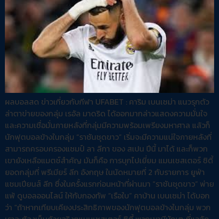
ผลบอลสด ข่าวเกี่ยวกับกีฬา UFABET : คาริม เบนเซม่า แนวรุกตัว
ล่าตาข่ายของกลุ่ม เรอัล มาดริด ได้ออกมากล่าวแสดงความมั่นใจ
และความเชื่อมั่นภายหลังที่กลุ่มมีความพร้อมเพรียงมหาศาล แล้วก็
นักฟุตบอลข้างในกลุ่ม “ราชันชุดขาว” เริ่มจะมีความแน่ใจภายหลังที่
สามารถครอบครองแชมป์ ลา ลีกา ของ สเปน ปีนี้ มาได้ และก็พวก
เขายังเหลือแมตช์สำคัญ มันก็คือ การบุกไปเยี่ยม แมนเชสเตอร์ ซิตี้
ยอดกลุ่มที่ พรีเมียร์ ลีก อังกฤษ ในนัดหมายที่ 2 กับรายการ ยูฟ่า
แชมเปียนส์ ลีก ซึ่งในครั้งแรกก่อนหน้าที่ผ่านมา “ราชันชุดขาว” พ่าย
แพ้ ดูบอลออนไลน์ ให้กับกองทัพ “เรือใบ” คาบ้าน เบนเซม่า ได้บอก
ว่า “ถ้าหากเทียบเคียงประสิทธิภาพของนักฟุตบอลข้างในกลุ่ม พวก