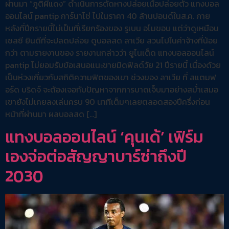
ผ่านมา “ภูติผีแดง” ดำเนินการตัดหางปล่อยเนื้อปล่อยตัว แทงบอล
ออนไลน์ pantip การ์นาโช่ ไปในราคา 40 ล้านปอนด์ในส.ค. ภาย
หลังที่ปีกรายนี้ไม่เป็นที่เรียกร้องของ รูเบน อโมขอบ แต่ว่าดูเหมือน
เชลซี ยินดีที่จะปลดปล่อย ดูบอลสด ลาเวีย สวนไปในค่าจ้างที่น้อย
กว่า ตามรายงานของ รายงานกล่าวว่า ยูไนเต็ด แทงบอลออนไลน์
pantip ไม่ยอมรับข้อเสนอแนะขายมิดฟิลด์วัย 21 ปีรายนี้ เนื่องด้วย
เป็นห่วงเกี่ยวกับสถิติความฟิตของเขา ช่วงของ ลาเวีย ที่ สแตมฟ
อร์ด บริดจ์ จะต้องเจอกับปัญหาจากการบาดเจ็บมาอย่างสม่ำเสมอ
เขายังไม่เคยลงเล่นครบ 90 นาทีเต็มๆเลยตลอดสองปีครึ่งก่อน
หน้าที่ผ่านมา ผลบอลสด […]
แทงบอลออนไลน์ ‘คุนเด้’ เฟิร์ม
เองจ่อต่อสัญญาบาร์ซ่าถึงปี
2030