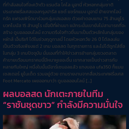
ที่กำลังสนใจที่จะคว้าตัว แรนดัล โคโล มูอานี่ หัวหอกกลุ่มชาติ
ประเทศฝรั่งเศสของกรุงปารีส แซต์ แชร์กแมง มูอานี่ ย้ายจากไอน์
ทรัค แฟรงเฟิร์ตมาร่วมกลุ่มเปแอสเช ด้วยค่าตอบแทน 75 ล้านยูโร
บวกโบนัส 15 ล้านยูโร เมื่อปีที่ผ่านมา แม้กระนั้นเขายังไม่สามารถที่จะ
สร้าง ดูบอลออนไลน์ ความตรึงใจก้าวขึ้นมาเป็นตัวหลักในกลุ่มของ
หฝ่าส์ เอ็นริเก้ ได้ในช่วงฤดูกาลนี้ โดยหัวหอกวัย 26 ปี ได้ลงเล่น
เป็นตัวจริงเพียงแต่ 2 เกม บอลสด ในทุกรายการ และไม่ได้ถูกใส่ชื่อ
ในกลุ่ม 3 เกมปัจจุบัน นั่นเองที่ทำให้ข่าวสารย้ายกลุ่มชวงตลาด
ค้าขายเดือนมกราคมนี้มีหนาหูเยอะขึ้น เขากลายเป็นข่าวสารกับ
หลายทีมใหญ่ หนึ่งในนั้นมีอาร์เซนอลแล้ว แทงบอล ufa350 ก็แมน
เชสเตอร์ ยูไนเต็ด รวมอยู่ด้วย ตามรายงานจากสื่อประเทศฝรั่งเศส
Foot Mercato เผยออกมาว่า ดูบอลออนไลน์ […]
ผลบอลสด นักเตะภายในทีม
“ราชันชุดขาว” กำลังมีความมั่นใจ