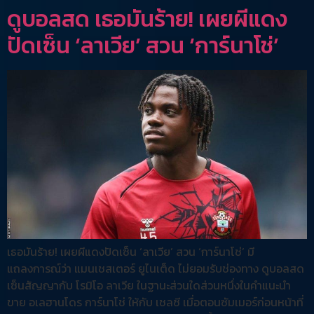
ดูบอลสด เธอมันร้าย! เผยผีแดง
ปัดเซ็น ‘ลาเวีย’ สวน ‘การ์นาโช่’
เธอมันร้าย! เผยผีแดงปัดเซ็น ‘ลาเวีย’ สวน ‘การ์นาโช่’ มี
แถลงการณ์ว่า แมนเชสเตอร์ ยูไนเต็ด ไม่ยอมรับช่องทาง ดูบอลสด
เซ็นสัญญากับ โรมิโอ ลาเวีย ในฐานะส่วนใดส่วนหนึ่งในคำแนะนำ
ขาย อเลฮานโดร การ์นาโช่ ให้กับ เชลซี เมื่อตอนซัมเมอร์ก่อนหน้าที่