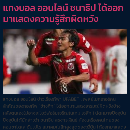
แทงบอล ออนไลน์ ชนาธิป ได้ออก
มาแสดงความรู้สึกผิดหวัง
แทงบอล ออนไลน์ ข่าวเรื่องกีฬา UFABET : เพลย์เมคเกอร์คน
สำคัญของกองทัพ “ช้างศึก” ได้ออกมาแสดงอารมณ์ผิดหวังข้าง
หลังตนเองไม่อาจจะโชว์ฟอร์มเจริญในเกม เจลีก 1 นัดหมายปัจจุบัน
ปัจจุบันได้มีกล่าวว่า ชนาธิป สรงกระสินธ์ ห้องเครื่องคนไทยของ
คอนซาโดเล ซัปโปโร สมาคมในลีกสูงสุดของญี่ปุ่น ได้ออกมาแสดง