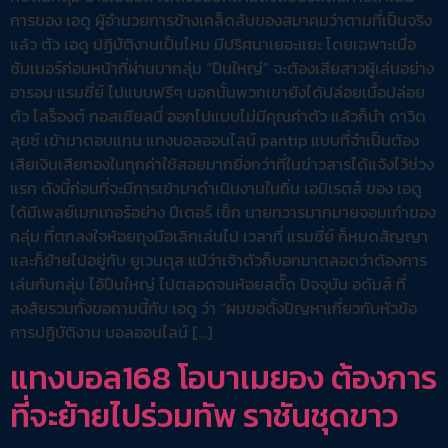
การของ เอดู ผู้อำนวยการข้างเคล็ดลับของสมาคมว่าตามที่เป็นจริง
แล้ว ตัว เอดู ปฏิบัติงานเป็นไหม มีปริศนาเยอะแยะ โดยเฉพาะเมื่อ
ซัมเมอร์ก่อนหน้าที่ผ่านมากลุ่ม “ปืนใหญ่” จะต้องเสียสาวผู้เล่นอย่าง
อารอน แรมซี่ย์ ไปแบบฟรีๆ นอกนั้นพวกเขายังได้ปล่อยเนื้อปล่อย
ตัว โลร็องต์ กอสเซียลนี่ ออกไปแบบไม่มีคุณค่าตัว แล้วก็นำ ดาวิด
ลุยซ์ เข้ามาตอบแทน แทงบอลออนไลน์ pantip แบบที่จำเป็นต้อง
เสียเงินเสียทองในทุกค่าใช้สอยมากยิ่งกว่าที่ในข่าวสารได้แจ้งไว้ช่วง
แรก ดังนี้ก่อนที่จะมีการเข้ามาดำเนินงานในถิ่น เอมิเรตส์ ของ เอดู
ได้มีเพลย์เมกเกอร์อย่าง ปีเตอร์ เช็ก นายทวารมากมายจอมเก๋าของ
กลุ่ม ที่ตกลงใจห้อยถุงมือเลิกเล่นไป เวลาที่ แรมซี่ย์ ก็หมดสัญญา
และก็ย้ายไปอยู่กับ ยูเวนตุส แม้ว่าเจ้าตัวก็บอกมาตลอดว่าต้องการ
เล่นกับกลุ่ม ไอ้ปืนใหญ่ ไปตลอดจนห้อยสตั๊ด ปัจจุบัน อดัมส์ ที่
สงสัยรวมทั้งขอถามนี้กับ เอดู ว่า “ผมขอตั้งปัญหาเกี่ยวกับหัวข้อ
การปฏิบัติงาน บอลออนไลน์ […]
แทงบอล168 โอบาเมยอง ต้องการ
ที่จะย้ายไปร่วมทัพ ราชันชุดขาว