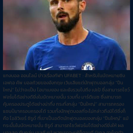
แทงบอล ออนไลน์ ข่าวเรื่องกีฬา UFABET : สำหรับในนัดหมายชิง
เอฟเอ คัพ บอลถ้วยของอังกฤษ เว้นเสียแต่นักฟุตบอลกลุ่ม “ปืน
ใหญ่” ไม่ว่าจะเป็น โอบาเมยอง และยังรวมไปถึง เปเป้ ซึ่งสามารถโชว์
ฟอร์มได้อย่างดียิ่งในนัดหมายนั้น รวมทั้ง มาร์ติเนซ ซึ่งสามารถ
คุ้มครองประตูได้อย่างน่าทึ่ง กระทั่งกลุ่ม “ปืนใหญ่” สามารถครอง
แชมป์มาครอบครองได้ รวมทั้งนักฟุตบอลที่จะไม่กล่าวถึงมิได้ซึ่งก็
คือ โอลิวิเยร์ ชิรูด์ ที่เขาเป็นอดีตนักฟุตบอลของกลุ่ม “ปืนใหญ่” แม้
กระนั้นในนัดหมายนั้น ชิรูด์ สามารถโชว์ฟอร์มได้อย่างดียิ่งให้ ผล
บอลสด กับกลุ่ม เชลซี แม้ พวกเขาจะแพ้ก็ตามที มิเกล อาร์เตต้า