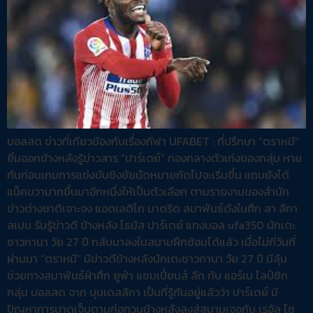
บอลสด ข่าวที่เกียวข้องกับเรื่องกีฬา UFABET : ที่ปรึกษา “ตราหมี”
ยิ้มออกข้างหลังรู้ข่าวสาร “ปาร์เตย์” กองกลางตัวเก่งของกลุ่ม หาย
ทันก่อนเกมการแข่งขันชิงชัยนัดหมายถัดไปจะเริ่มขึ้น แถมยังได้
แบ็คขวามากขึ้นมาอีกหนึ่งให้เป็นตัวเลือก ตามรายงานของสำนัก
ข่าวต่างชาติเจาะจง แอตเลติโก มาดริด สมาพันธ์ดังในศึก ลา ลีกา
สเปน รับรู้ข่าวดี ข้างหลัง โธมัส ปาร์เตย์ แทงบอล ufa350 นักเตะ
ชาวกานา วัย 27 ปี กลับมาลงในสนามฝึกซ้อมได้แล้ว เมื่อไม่กี่วันที่
ผ่านมา “ตราหมี” มีข่าวดีข้างหลังนักเตะชาวกานา วัย 27 ปี มีลุ้น
ช่วยทางสมาพันธ์ฝ่าศึก ยูฟ่า แชมเปี้ยนส์ ลีก กับ แอร์เบ ไลป์ซิก
กลุ่ม บอลสด จาก บุนเดสลีกา เป็นที่รู้กันอยู่แล้วว่า ปาร์เตย์ มี
ปัญหาการบาดเจ็บตามก่อกวนข้างหลังลงสู่สนามเจอกับ เรอัล โซ