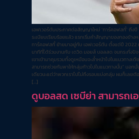
เอฟเวอร์ตันประกาศต่อสัญญาใหม่ ‘ทาร์คอฟสกี้’ ถึงปี
ระเบียบเรียบร้อยแล้ว แรกเริ่มคำสัญญาของกองข้างหล
ทาร์คอฟสกี้ ย้ายมาอยู่กับ เอฟเวอร์ตัน ตั้งแต่ปี 202
นาทีที่ได้ร่วมงานกับ เดวิด มอยส์ บอลสด จนกระทั่งปัจจ
เขาเข้ามาคุมรวมทั้งดูเหมือนจะล้ำหน้าไปในแนวทางเดีย
สามารถช่วยกันพาให้กลุ่มก้าวไปในแนวทางนั้น” นอกนั้น ทา
เดียวนะแต่ว่าพวกเราไปไม่ถึงรอบแบ่งกลุ่ม ผมก็เลยต้อ
[…]
ดูบอลสด เซบีย่า สามารถเอ