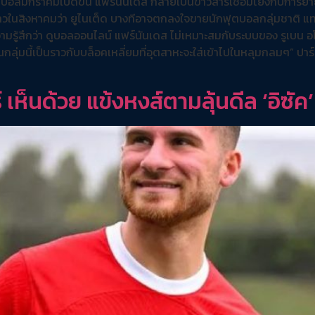
ตบอลมกราคมเปิดขึ้น แฟร์นันเดส กลายเป็นข่าวสารเชื่อมโยงกับการย้าย
ีกล่าวในสิงหาคมว่า ยูไนเต็ด บางทีอาจตกลงใจขายนักฟุตบอลกลุ่มชาติ แ
วามรู้สึกว่า ดูบอลออนไลน์ แฟร์นันเดส ไม่เหมาะสมกับระบบของ รูเบน
่ ในกลุ่มนี้เป็นราวกับบล็อคเหลี่ยมที่อุตสาหะจะใส่เข้าไปในหลุมกลมๆ” 
ห็นด้วย แข้งหงส์ตามลุ้นดีล ‘อิซัค’