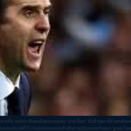
ารทีม เซบีย่า พึงพอใจผลงานของ “เดอ ย็อง” ตัวสำรอง ที่ช่วยกลับเหตุการณ
แชมป์มาให้ได้ ตามรายงานของสำนักข่าวเมืองนอกกำหนด จูเลน โลเปเต