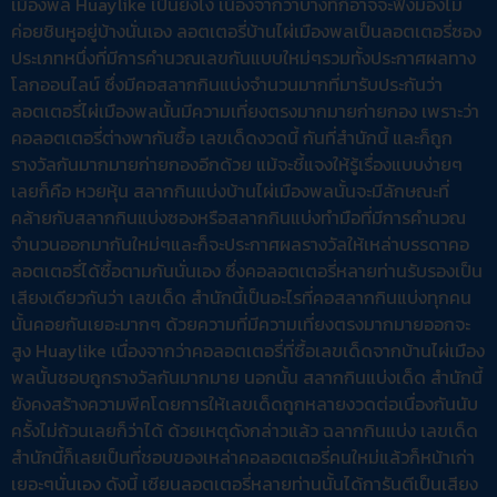
เมืองพล Huaylike เป็นยังไง เนื่องจากว่าบางทีก็อาจจะฟังมองไม่
ค่อยชินหูอยู่บ้างนั่นเอง ลอตเตอรี่บ้านไผ่เมืองพลเป็นลอตเตอรี่ซอง
ประเภทหนึ่งที่มีการคำนวณเลขกันแบบใหม่ๆรวมทั้งประกาศผลทาง
โลกออนไลน์ ซึ่งมีคอสลากกินแบ่งจำนวนมากที่มารับประกันว่า
ลอตเตอรี่ไผ่เมืองพลนั้นมีความเที่ยงตรงมากมายก่ายกอง เพราะว่า
คอลอตเตอรี่ต่างพากันซื้อ เลขเด็ดงวดนี้ กันที่สำนักนี้ และก็ถูก
รางวัลกันมากมายก่ายกองอีกด้วย แม้จะชี้แจงให้รู้เรื่องแบบง่ายๆ
เลยก็คือ หวยหุ้น สลากกินแบ่งบ้านไผ่เมืองพลนั้นจะมีลักษณะที่
คล้ายกับสลากกินแบ่งซองหรือสลากกินแบ่งทำมือที่มีการคำนวณ
จำนวนออกมากันใหม่ๆและก็จะประกาศผลรางวัลให้เหล่าบรรดาคอ
ลอตเตอรี่ได้ซื้อตามกันนั่นเอง ซึ่งคอลอตเตอรี่หลายท่านรับรองเป็น
เสียงเดียวกันว่า เลขเด็ด สำนักนี้เป็นอะไรที่คอสลากกินแบ่งทุกคน
นั้นคอยกันเยอะมากๆ ด้วยความที่มีความเที่ยงตรงมากมายออกจะ
สูง Huaylike เนื่องจากว่าคอลอตเตอรี่ที่ซื้อเลขเด็ดจากบ้านไผ่เมือง
พลนั้นชอบถูกรางวัลกันมากมาย นอกนั้น สลากกินแบ่งเด็ด สำนักนี้
ยังคงสร้างความพีคโดยการให้เลขเด็ดถูกหลายงวดต่อเนื่องกันนับ
ครั้งไม่ถ้วนเลยก็ว่าได้ ด้วยเหตุดังกล่าวแล้ว ฉลากกินแบ่ง เลขเด็ด
สำนักนี้ก็เลยเป็นที่ชอบของเหล่าคอลอตเตอรี่คนใหม่แล้วก็หน้าเก่า
เยอะๆนั่นเอง ดังนี้ เซียนลอตเตอรี่หลายท่านนั้นได้การันตีเป็นเสียง