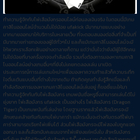
ทำความรู้จักกับไพ่เสือมังกรออนไลน์ก่อนลงเงินจริง ในตอนนี้มีเกม
คาสิโนออนไลน์จำนวนไม่ใช่น้อย ufakick มีมากมายแบบอย่าง
มากมายออกมาให้บริการในหลายเว็บ ที่จะตอบสนองต่อสิ่งที่จำเป็นที่
มีมากมายก่ายกองของผู้ใช้ทั่วๆไป และก็แม้เกมคาสิโนออนไลน์จะมี
ให้พวกเราเลือกเฟ้นอย่างตาลายก็ตาม แต่ว่ามั่นใจว่ายังมีผู้ใช้อีกคน
ไม่ใช่น้อยที่บางครั้งอาจจะกำลังเบื่อ รวมทั้งต้องการมองหาเกมคาสิ
โนออนไลน์อย่างเกมอื่นๆที่ยังไม่เคยทดลองเล่น มาเปิด
ประสบการณ์การเล่นเกมใหม่ๆเพื่อมองหาความท้าแล้วก็ความระทึก
ใจตื่นเต้นแบบอื่นที่ต่างไปจากเดิม ถ้าเกิดคุณกำลังรู้สึกเบื่อและก็
กำลังต้องการมองหาเกมคาสิโนออนไลน์เล่นอยู่ ก็ขอชี้แนะให้มา
ทำความรู้จักกันกับไพ่เสือมังกร เกมพนันชื่อหรูซึ่งสามารถเล่นได้ไม่
ยุ่งยาก ไพ่เสือมังกร ufakick เป็นอย่างไร ไพ่เสือมังกร (Dragon
Tiger) เป็นเกมพนันที่เล่นง่าย โดยฐานรากแล้วไพ่เสือมังกรจะมี
ลักษณะคล้ายกันกับเกมไพ่บาคาร่า แม้กระนั้นจะต่างกันตรงที่ไพ่บา
คาร่าสามารถเรียกไพ่เพิ่มได้ ส่วนไพ่เสือมังกรจะมีไพ่สองใบถูกแจก
ออกมา และก็เลือกนับคะแนนจากไพ่เพียงแค่หนึ่งใบ สำหรับมังกร
หนึ่งใบแล้วก็ไพ่อีกหนึ่งใบสำหรับเสือ ีีufabet เกมไพ่เสือมังกรเกมนี้