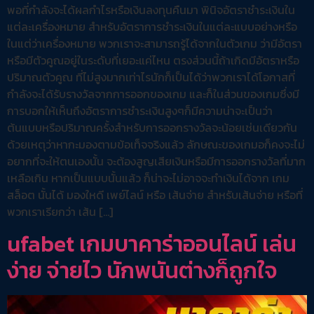
พอที่กำลังจะได้ผลกำไรหรือเงินลงทุนคืนมา พินิจอัตราชำระเงินใน
แต่ละเครื่องหมาย สำหรับอัตราการชำระเงินในแต่ละแบบอย่างหรือ
ในแต่ว่าเครื่องหมาย พวกเราจะสามารถรู้ได้จากในตัวเกม ว่ามีอัตรา
หรือมีตัวคูณอยู่ในระดับที่เยอะแค่ไหน ตรงส่วนนี้ถ้าเกิดมีอัตราหรือ
ปริมาณตัวคูณ ที่ไม่สูงมากเท่าไรนักก็เป็นได้ว่าพวกเราได้โอกาสที่
กำลังจะได้รับรางวัลจากการออกของเกม และก็ในส่วนของเกมซึ่งมี
การบอกให้เห็นถึงอัตราการชำระเงินสูงๆก็มีความน่าจะเป็นว่า
ต้นแบบหรือปริมาณครั้งสำหรับการออกรางวัลจะน้อยเช่นเดียวกัน
ด้วยเหตุว่าหากะมองตามข้อเท็จจริงแล้ว ลักษณะของเกมอก็คงจะไม่
อยากที่จะให้ตนเองนั้น จะต้องสูญเสียเงินหรือมีการออกรางวัลที่มาก
เหลือเกิน หากเป็นแบบนั้นแล้ว ก็น่าจะไม่อาจจะทำเงินได้จาก เกม
สล็อต นั้นได้ มองใหดี เพย์ไลน์ หรือ เส้นจ่าย สำหรับเส้นจ่าย หรือที่
พวกเราเรียกว่า เส้น […]
ufabet เกมบาคาร่าออนไลน์ เล่น
ง่าย จ่ายไว นักพนันต่างก็ถูกใจ