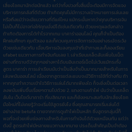
เสี่ยงโชคมานักต่อนักแล้ว แต่ว่าทั้งปวงทั้งสิ้นนี้จะต้องมีการจัดแจง
บริหารการคลังที่ดีด้วย ถ้าเกิดคุณไม่มีการวางเป้าหมายการเล่นเลย
หรือถึงแม้ว่าจะมีแนวทางที่ดีแค่ไหน แม้กระนั้นหากว่าคุณบริหารเงิน
ไม่เป็นก็ไม่อาจก่อให้คุณมั่งมีได้เช่นเดียวกัน ด้วยเหตุผลดังกล่าว
ถ้าเกิดต้องการได้กำไรจากเกม บาคาร่าออนไลน์ คุณก็จำเป็นต้อง
ฝึกฝนศึกษา คุมตัวเอง และก็ควบคุมการจัดการเงินอย่างระมัดระวัง
ด้วยเช่นเดียวกัน เมื่อบริหารเงินลงทุนเข้าที่เข้าทางและก็ลองเรียน
ufabet แนวทางการทำเงินกันเลย 1. เล่าเรียนเคล็ดลับเพิ่มในเน็ต
อย่างที่ทราบดีว่าทุกๆอย่างหาได้บนอินเตอร์เน็ตไม่เว้นแม้กระทั้ง
สูตร บาคาร่า การเล่าเรียนนับว่าเป็นสิ่งจำเป็นมากมายสำหรับในการ
เล่นพนันออนไลน์ เนื่องจากสูตรแต่ละแบบจะมีวิธีการใช้ที่ต่างกัน ถ้า
หากคุณทำความเข้าใจวิธีการเล่นได้มากเพียงใด ก็จะยิ่งเป็นต่อเวลา
ลงพนันเพิ่มขึ้นเรื่อยๆตามไปด้วย 2. แทงตามเค้าไพ่ นับว่าเป็นเคล็ด
ลับใน เว็บไซต์บาคาร่า ที่เบสิคมาก และก็ยังเหมาะสมกับนักเสี่ยงโชค
มือใหม่ที่ไม่เคยรู้ว่าจะเริ่มใช้สูตรยังไง ซึ่งคุณสามารถเริ่มเล่นได้
อย่างง่าย betufa ดายจากการดูเค้าไพ่เป็นหลัก ซึ่งสูตรกลุ่มนี้ก็
พอที่จะช่วยเพิ่มช่องทางสำหรับในการทำเงินได้ด้วยเหมือนกัน แต่ว่า
ดังนี้ สูตรเค้าไพ่มีหลายแนวทางมากมาย ประเด็นสำคัญเป็นจำต้อง