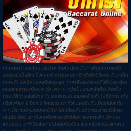
เกมบาคาร่าออนไลน์ เล่นง่าย จ่ายไว นักพนันต่างก็ถูกใจ บาคาร่า
ออนไลน์ เป็นอีกหนึ่งเกมไพ่ ufabet ยอดฮิตชั่วนิจนิรันดร์ นับว่าเป็น
เกมพนันออนไลน์ยอดนิยมสูงสุด ทุกคาสิโนออนไลน์ทั่วทั้งโลก ต้อง
เสนอเกมการพนันบาคาร่า เพราะเหตุว่าเป็นเกมพนันที่จบง่ายเร็ว
กรรมวิธีการเล่นก็ง่าย ต้นแบบการเล่นเกมส์คล้ายกับไพ่ป๊อกกระเด้ง
หรือไพ่ป๊อก 8 ป๊อก 9 ที่คนธรรมดาทั่วไปเคยชินกันเป็นให้นับแต้ม
จากปริมาณจำนวนบนหน้าไพ่ ไม่เหมือนกันแต่ว่าตรงกรรมวิธีการ
เล่นนิดเดียว เอาจริงเอาจังๆบาคาร่าก็คือการเอากางล็คแจ็คของ
แถบยุโรป มาทำให้เล่นง่ายไม่สลับซับซ้อน ส่งผลลัพธ์เพียงแค่สาม
แบบหมายถึงผู้เล่นชนะ (Player Win), แบงค์เกอร์ชนะ (Banker