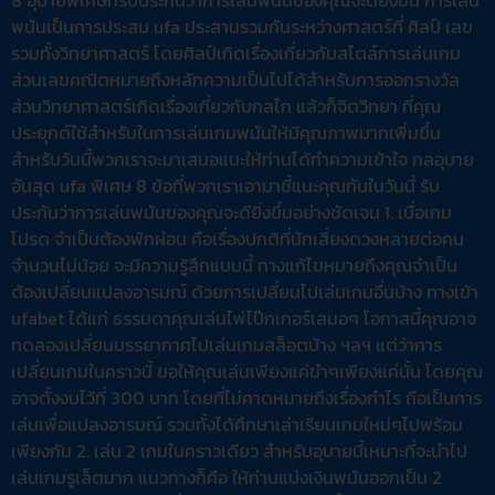
8 อุบายพิเศษที่รับประกันว่าการเล่นพนันของคุณจะดียิ่งขึ้น การเล่น
พนันเป็นการประสม ufa ประสานรวมกันระหว่างศาสตร์ที่ ศิลป์ เลข
รวมทั้งวิทยาศาสตร์ โดยศิลป์เกิดเรื่องเกี่ยวกับสไตล์การเล่นเกม
ส่วนเลขคณิตหมายถึงหลักความเป็นไปได้สำหรับการออกรางวัล
ส่วนวิทยาศาสตร์เกิดเรื่องเกี่ยวกับกลไก แล้วก็จิตวิทยา ที่คุณ
ประยุกต์ใช้สำหรับในการเล่นเกมพนันให้มีคุณภาพมากเพิ่มขึ้น
สำหรับวันนี้พวกเราจะมาเสนอแนะให้ท่านได้ทำความเข้าใจ กลอุบาย
อันสุด ufa พิเศษ 8 ข้อที่พวกเราเอามาชี้แนะคุณกันในวันนี้ รับ
ประกันว่าการเล่นพนันของคุณจะดียิ่งขึ้นอย่างชัดเจน 1. เบื่อเกม
โปรด จำเป็นต้องพักผ่อน คือเรื่องปกติที่นักเสี่ยงดวงหลายต่อคน
จำนวนไม่น้อย จะมีความรู้สึกแบบนี้ ทางแก้ไขหมายถึงคุณจำเป็น
ต้องเปลี่ยนแปลงอารมณ์ ด้วยการเปลี่ยนไปเล่นเกมอื่นบ้าง ทางเข้า
ufabet ได้แก่ ธรรมดาคุณเล่นไพ่โป๊กเกอร์เสมอๆ โอกาสนี้คุณอาจ
ทดลองเปลี่ยนบรรยากาศไปเล่นเกมสล็อตบ้าง ฯลฯ แต่ว่าการ
เปลี่ยนเกมในคราวนี้ ขอให้คุณเล่นเพียงแค่ขำๆเพียงแค่นั้น โดยคุณ
อาจตั้งงบไว้ที่ 300 บาท โดยที่ไม่คาดหมายถึงเรื่องกำไร ถือเป็นการ
เล่นเพื่อแปลงอารมณ์ รวมทั้งได้ศึกษาเล่าเรียนเกมใหม่ๆไปพร้อม
เพียงกัน 2. เล่น 2 เกมในคราวเดียว สำหรับอุบายนี้เหมาะที่จะนำไป
เล่นเกมรูเล็ตมาก แนวทางก็คือ ให้ท่านแบ่งเงินพนันออกเป็น 2