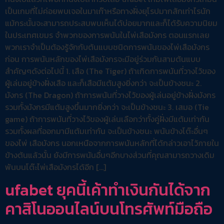
เป็นเกมที่ไม่ค่อยพบเจอในมาเก๊าหรือทางฝั่งยุโรปมากสักเท่าไรนัก
แม้กระนั้นจะสามารถประสบพบเห็นได้บ่อยมากและก็ได้รับความนิยม
ในประเทศเขมร จำพวกของการพนันในไพ่เสือมังกร ตอนแรกเลย
พวกเราจำเป็นต้องรู้จักกับต้นแบบชนิดการพนันของไพ่เสือมังกร
ก่อน การพนันหลักของไพ่เสือมังกรจะมีอยู่ร่วมกันสามต้นแบบ
สำคัญๆดังต่อไปนี้ 1. เสือ (The Tiger) ถ้าเกิดการพนันที่วางไว้ของ
ผู้เล่นอยู่ข้างฝั่งเสือ และก็เสือมีแต้มสูงยิ่งกว่า จะเป็นข้างชนะ 2.
มังกร (The Dragon) ถ้าการพนันที่วางไว้ของผู้เล่นอยู่ข้างฝั่งมังกร
รวมทั้งมังกรมีแต้มสูงขึ้นมากยิ่งกว่า จะเป็นข้างชนะ 3. เสมอ (Tie
game) ถ้าการพนันที่วางไว้ของผู้เล่นเลือกว่าทั้งคู่ฝั่งมีแต้มเท่ากัน
รวมทั้งผลที่ออกมามีแต้มเท่ากัน จะเป็นข้างชนะ พนันข้างโต๊ะอื่นๆ
ของไพ่ เสือมังกร นอกเหนือจากการพนันหลักที่ได้กล่าวเอาไว้ภายใน
ข้างต้นแล้วนั้น ยังมีการพนันอื่นๆอีกบางส่วนที่คุณสามารถวางเดิม
พันบนโต๊ะไพ่เสือมังกรได้อีก […]
ufabet ยุคนี้เค้าทำเงินกันได้จาก
คาสิโนออนไลน์บนโทรศัพท์มือถือ