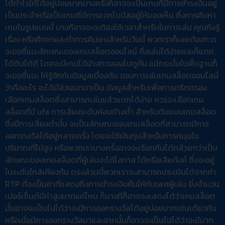
ได้กำไรให้ได้อยู่บ่อยมากบางครั้งก็อาจจะเป็นเกมที่มีการชำระเงินอยู่
เป็นประจำหรือเป็นเกมที่มีการแจกโบนัสอยู่ให้มองเห็น ซึ่งการค้นหา
เกมในรูปแบบนี้ บางทีอาจจะจะต้องใช้เวลาสำหรับในการเล่น คุณถึงรู้
เรื่อง หรือศึกษาและทำการค้นพบสำหรับวันนี้ พวกเราก็เลยต้องการ
จะขอชี้แนะลักษณะของเกมสล็อตออนไลน์ ซึ่งเล่นได้ง่ายและก็แตก
ได้ดิบได้ดี โดยจะมีเกมได้บ้างทดลองไปดูกัน แม้กระนั้นในพื้นฐานก็
จะขอชี้แนะ ให้รู้จักกับข้อมูลเบื้องต้น ของการเล่นเกมสล็อตออนไลน์
ว่าคืออะไร จะได้มีส่วนเอามาเป็น ข้อมูลสำหรับเพื่อการตรึกตรอง
เลือกเกมสล็อตซึ่งสามารถเล่นแล้วแตกได้ง่าย ควรจะเลือกเกม
สล็อตที่มี ufa การเสี่ยงระดับค่อนข้างต่ำ สำหรับต้นแบบเกมสล็อต
ซึ่งมีการเสี่ยงต่ำนั้น จะเป็นลักษณะของเกมสล็อตที่สามารถมีการ
ออกรางวัลได้อยู่หลายครั้ง โดยจะใช้เงินทุนสำหรับการหมุนใน
ปริมาณที่ไม่สูง หรือพวกเราบางครั้งอาจจะเรียกกันได้กล้วยๆว่าเป็น
ลักษณะของเกมสล็อตที่ผู้เล่นจะได้โอกาส ได้หรือเสียตังค์ ซึ่งจะอยู่
ในระดับใกล้เคียงกัน ตรงส่วนนี้พวกเราจะสามารถประเมินได้จากค่า
RTP ที่จะเป็นค่าที่แสดงถึงการชำระเงินคืนให้กับเพศผู้เล่น ยิ่งจำนวน
เปอร์เซ็นต์มีค่าสูงมากแค่ไหน ก็บางทีก็อาจจะแสดงได้ว่าเกมสล็อต
นั้นอาจจะเป็นไปได้ว่าจะมีการออกรางวัลได้อยู่บ่อยมากเช่นเดียวกัน
หรือเมื่อมีการออกรางวัลมาและจากนั้นก็อาจจะเป็นไปได้ว่าจะมีมาก