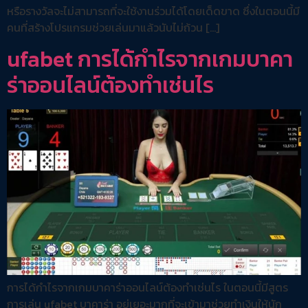
หรือรางวัลจะไม่สามารถที่จะใช้งานร่วมได้โดยเด็ดขาด ซึ่งในตอนนี้มี
คนที่สร้างโปรแกรมช่วยเล่นมาแล้วนับไม่ถ้วน […]
ufabet การได้กำไรจากเกมบาคา
ร่าออนไลน์ต้องทำเช่นไร
การได้กำไรจากเกมบาคาร่าออนไลน์ต้องทำเช่นไร ในตอนนี้มีสูตร
การเล่น ufabet บาคาร่า อยู่เยอะมากที่จะเข้ามาช่วยทำเงินให้นัก