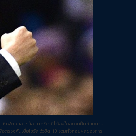
านี้ นักฟุตบอล เรอัล มาดริด มิได้ลงในสนามฝึกซ้อมตาม
ื่อตรวจค้นเชื้อไวรัส วัววิด-19 รวมทั้งคอยผลของการ