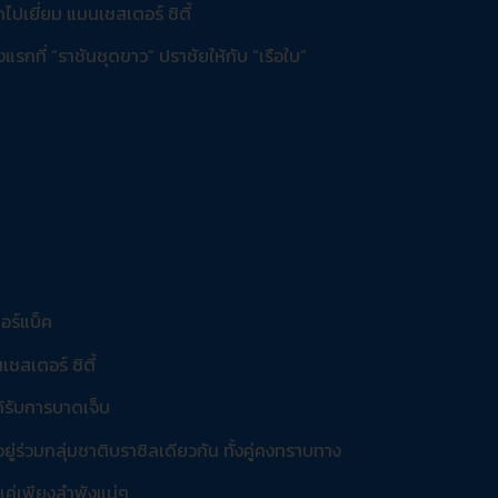
ไปเยี่ยม แมนเชสเตอร์ ซิตี้
ที่ “ราชันชุดขาว” ปราชัยให้กับ “เรือใบ”
อร์แบ็ค
นเชสเตอร์ ซิตี้
ด้รับการบาดเจ็บ
ยู่ร่วมกลุ่มชาติบราซิลเดียวกัน ทั้งคู่คงทราบทาง
แค่เพียงลำพังแน่ๆ