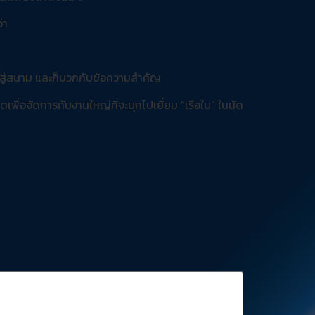
่า
งสู่สนาม และก็บวกกับข้อความสำคัญ
ตเพื่อจัดการกับงานใหญ่ที่จะบุกไปเยี่ยม “เรือใบ” ในนัด