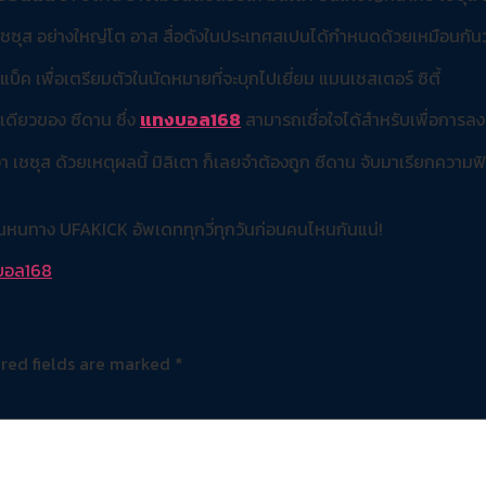
 เชซุส อย่างใหญ่โต อาส สื่อดังในประเทศสเปนได้กำหนดด้วยเหมือนกันว
็ค เพื่อเตรียมตัวในนัดหมายที่จะบุกไปเยี่ยม แมนเชสเตอร์ ซิตี้
กเดียวของ ซีดาน ซึ่ง
แทงบอล168
สามารถเชื่อใจได้สำหรับเพื่อการล
ว่า เชซุส ด้วยเหตุผลนี้ มิลิเตา ก็เลยจำต้องถูก ซีดาน จับมาเรียกความฟิ
หนทาง UFAKICK อัพเดททุกวี่ทุกวันก่อนคนไหนกันแน่!
บอล168
red fields are marked
*