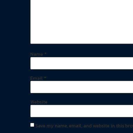
Name
*
Email
*
Website
Save my name, email, and website in this bro