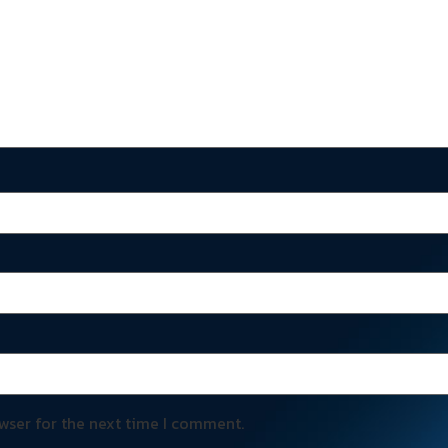
wser for the next time I comment.