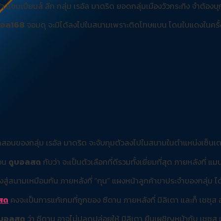
 แชมเปียนส์ ลีก กลุ่ม เรอัล มาดริด ยอดกลุ่มเมืองวัวกระทิง จำต้องบุก
อล168
จอมดุ จะมิได้ลงไปในสนามเพราะติดโทษแบน โดนใบแดงในครั้งแรก
ึกสอนของกลุ่ม เรอัล มาดริด จะจับกุมตัวลงไปในสนามในตำแหน่งเซ็นเต
ือน
ดูบอลสด
กับว่า จะเป็นตัวเลือกที่ดีรวมทั้งเยี่ยมที่สุด ภายหลังที่ แม
ลงสู่สนามเหมือนกัน ภายหลังที่ “กุน” แผงหน้าลูกค้าขาประจำของกลุ่ม ไ
สด
คงจะเป็นการแก้เกมที่ถูกของ ซีดาน ภายหลังที่ มิลิเตา และก็ เชซุส อ
ูบอลสด
ว่า ซีดาน อาจไม่ปลดปล่อยให้ มิลิเตา ยืนเผชิญหน้ากับ เชซุส 