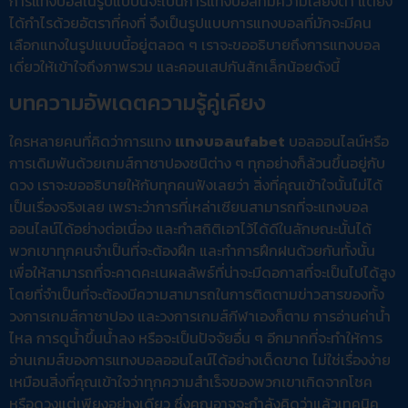
การแทงบอลในรูปแบบนี้จะเป็นการแทงบอลที่มีความเสี่ยงต่ำ แต่ยัง
ได้กำไรด้วยอัตราที่คงที่ จึงเป็นรูปแบบการแทงบอลที่มักจะมีคน
เลือกแทงในรูปแบบนี้อยู่ตลอด ๆ เราจะขออธิบายถึงการแทงบอล
เดี่ยวให้เข้าใจถึงภาพรวม และคอนเสปกันสักเล็กน้อยดังนี้
บทความอัพเดตความรู้คู่เคียง
ใครหลายคนที่คิดว่าการแทง
แทงบอลufabet
บอลออนไลน์หรือ
การเดิมพันด้วยเกมส์กาชาปองชนิต่าง ๆ ทุกอย่างก็ล้วนขึ้นอยู่กับ
ดวง เราจะขออธิบายให้กับทุกคนฟังเลยว่า สิ่งที่คุณเข้าใจนั้นไม่ได้
เป็นเรื่องจริงเลย เพราะว่าการที่เหล่าเซียนสามารถที่จะแทงบอล
ออนไลน์ได้อย่างต่อเนื่อง และทำสถิติเอาไว้ได้ดีในลักษณะนั้นได้
พวกเขาทุกคนจำเป็นที่จะต้องฝึก และทำการฝึกฝนด้วยกันทั้งนั้น
เพื่อให้สามารถที่จะคาดคะเนผลลัพธ์ที่น่าจะมีดอกาสที่จะเป็นไปได้สูง
โดยที่จำเป็นที่จะต้องมีความสามารถในการติดตามข่าวสารของทั้ง
วงการเกมส์กาชาปอง และวงการเกมส์กีฬาเองก็ตาม การอ่านค่าน้ำ
ไหล การดูน้ำขึ้นน้ำลง หรือจะเป็นปัจจัยอื่น ๆ อีกมากที่จะทำให้การ
อ่านเกมส์ของการแทงบอลออนไลน์ได้อย่างเด็ดขาด ไม่ใช่เรื่องง่าย
เหมือนสิ่งที่คุณเข้าใจว่าทุกความสำเร็จของพวกเขาเกิดจากโชค
หรือดวงแต่เพียงอย่างเดียว ซึ่งคุณอาจจะกำลังคิดว่าแล้วเทคนิค