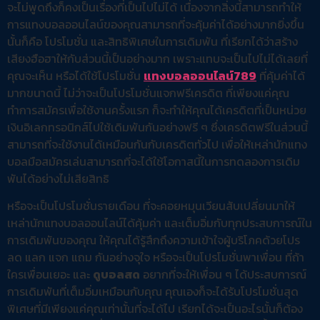
จะไม่พูดถึงก็คงเป็นเรื่องที่เป็นไปไม่ได้ เนื่องจากสิ่งนี้สามารถทำให้
การแทงบอลออนไลน์ของคุณสามารถที่จะคุ้มค่าได้อย่างมากยิ่งขึ้น
นั้นก็คือ โปรโมชั่น และสิทธิพิเศษในการเดิมพัน ที่เรียกได้ว่าสร้าง
เสียงฮือฮาให้กับส่วนนี้เป็นอย่างมาก เพราะแทบจะเป็นไปไม่ได้เลยที่
คุณจะเห็น หรือได้ใช้โปรโมชั่น
แทงบอลออนไลน์789
ที่คุ้มค่าได้
มากขนาดนี้ ไม่ว่าจะเป็นโปรโมชั่นแจกฟรีเครดิต ที่เพียงแค่คุณ
ทำการสมัครเพื่อใช้งานครั้งแรก ก็จะทำให้คุณได้เครดิตที่เป็นหน่วย
เงินอิเลกทรอนิกส์ไปใช้เดิมพันกันอย่างฟรี ๆ ซึ่งเครดิตฟรีในส่วนนี้
สามารถที่จะใช้งานได้เหมือนกันกับเครดิตทั่วไป เพื่อให้เหล่านักแทง
บอลมือสมัครเล่นสามารถที่จะได้ใช้โอกาสนี้ในการทดลองการเดิม
พันได้อย่างไม่เสียสิทธิ
หรือจะเป็นโปรโมชั่นรายเดือน ที่จะคอยหมุนเวียนสับเปลี่ยนมาให้
เหล่านักแทงบอลออนไลน์ได้คุ้มค่า และเต็มอิ่มกับทุกประสบการณ์ใน
การเดิมพันของคุณ ให้คุณได้รู้สึกถึงความเข้าใจผู้บริโภคด้วยโปร
ลด แลก แจก แถม กันอย่างจุใจ หรือจะเป็นโปรโมชั่นพาเพื่อน ที่ถ้า
ใครเพื่อนเยอะ และ
ดูบอลสด
อยากที่จะให้เพื่อน ๆ ได้ประสบการณ์
การเดิมพันที่เต็มอิ่มเหมือนกับคุณ คุณเองก็จะได้รับโปรโมชั่นสุด
พิเศษที่มีเพียงแค่คุณเท่านั้นที่จะได้ไป เรียกได้จะเป็นอะไรนั้นก็ต้อง