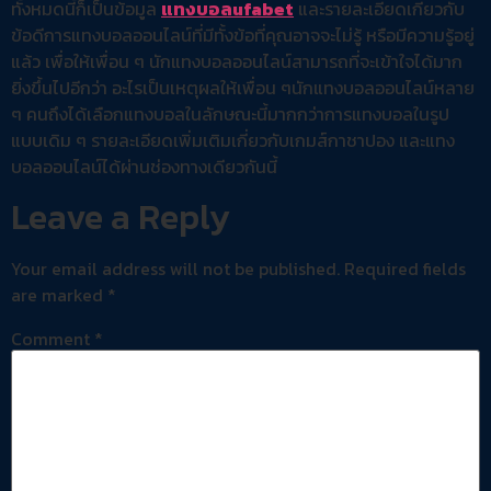
ทั้งหมดนี้ก็เป็นข้อมูล
แทงบอลufabet
และรายละเอียดเกี่ยวกับ
ข้อดีการแทงบอลออนไลน์ที่มีทั้งข้อที่คุณอาจจะไม่รู้ หรือมีความรู้อยู่
แล้ว เพื่อให้เพื่อน ๆ นักแทงบอลออนไลน์สามารถที่จะเข้าใจได้มาก
ยิ่งขึ้นไปอีกว่า อะไรเป็นเหตุผลให้เพื่อน ๆนักแทงบอลออนไลน์หลาย
ๆ คนถึงได้เลือกแทงบอลในลักษณะนี้มากกว่าการแทงบอลในรูป
แบบเดิม ๆ รายละเอียดเพิ่มเติมเกี่ยวกับเกมส์กาชาปอง และแทง
บอลออนไลน์ได้ผ่านช่องทางเดียวกันนี้
Leave a Reply
Your email address will not be published.
Required fields
are marked
*
Comment
*