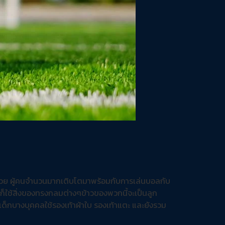
้วย ผู้คนจำนวนมากเติบโตมาพร้อมกับการเล่นบอลกับ
ก็ใช้สิ่งของทรงกลมต่างๆข้าวของพวกนี้จะเป็นลูก
ได้ เด็กบางบุคคลใช้รองเท้าผ้าใบ รองเท้าแตะ และยังรวม