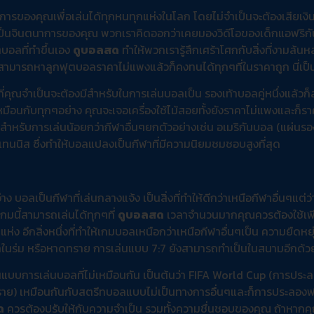
การของคุณเพื่อเล่นได้ทุกหนทุกแห่งในโลก โดยไม่จำเป็นจะต้องเสียเงินเส
วเป็นจินตนาการของคุณ พวกเราคิดออกว่าเคยมองวิดีโอของเด็กแอฟริกัน
ตบอลที่ทำขึ้นเอง
ดูบอลสด
ทำให้พวกเรารู้สึกเศร้าโศกกับสิ่งที่งามล
ามารถหาลูกฟุตบอลราคาไม่แพงแล้วก็คงทนได้ทุกๆที่ในราคาถูก นี่เป็นสิ
ยวที่คุณจำเป็นจะต้องมีสำหรับในการเล่นบอลเป็น รองเท้าบอลคู่หนึ่งแล้วก
อนกับทุกๆอย่าง คุณจะเจอเครื่องใช้ไม้สอยทั้งยังราคาไม่แพงและก็ราคา
ำหรับการเล่นน้อยกว่ากีฬาอื่นๆยกตัวอย่างเช่น อเมริกันบอล (แผ่นรองไ
เทนนิส ซึ่งทำให้บอลแปลงเป็นกีฬาที่มีความนิยมชมชอบสูงที่สุด
 บอลเป็นกีฬาที่เล่นกลางแจ้ง เป็นสิ่งที่ทำให้ดีกว่าเหนือกีฬาอื่นๆแต่ว่าส
าเกมนี้สามารถเล่นได้ทุกๆที่
ดูบอลสด
เวลาจำนวนมากคุณควรต้องใช้เพ
ห่ง อีกสิ่งหนึ่งที่ทำให้เกมบอลเหนือกว่าเหนือกีฬาอื่นๆเป็น ความยืดหย
ในร่ม หรือหาดทราย การเล่นแบบ 7:7 ยังสามารถทำเป็นในสนามอีกด้ว
ต้นแบบการเล่นบอลที่ไม่เหมือนกัน เป็นต้นว่า FIFA World Cup (การประ
ย) เหมือนกันกับสตรีทบอลแบบไม่เป็นทางการอื่นๆและก็การประลองฟรีสไ
ด
ควรต้องปรับให้กับความจำเป็น รวมทั้งความชื่นชอบของคุณ ถ้าหาก