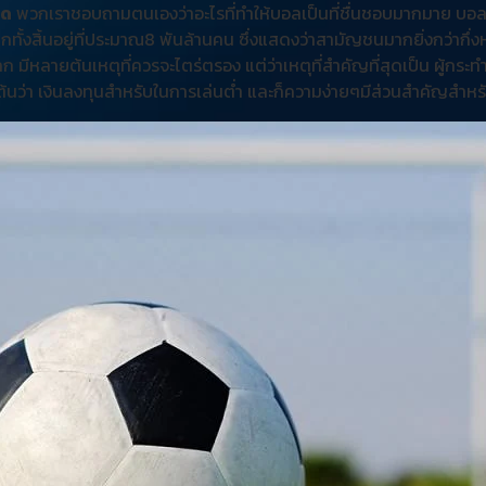
สด
พวกเราชอบถามตนเองว่าอะไรที่ทำให้บอลเป็นที่ชื่นชอบมากมาย บอลโลก
้งสิ้นอยู่ที่ประมาณ8 พันล้านคน ซึ่งแสดงว่าสามัญชนมากยิ่งกว่ากึ่งหนึ
 มีหลายต้นเหตุที่ควรจะไตร่ตรอง แต่ว่าเหตุที่สำคัญที่สุดเป็น ผู้กร
นต้นว่า เงินลงทุนสำหรับในการเล่นต่ำ และก็ความง่ายๆมีส่วนสำคัญสำหรับก