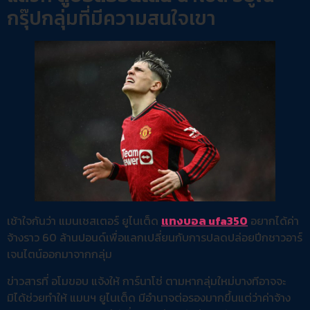
กรุ๊ปกลุ่มที่มีความสนใจเขา
เช้าใจกันว่า แมนเชสเตอร์ ยูไนเต็ด
แทงบอล ufa350
อยากได้ค่า
จ้างราว 60 ล้านปอนด์เพื่อแลกเปลี่ยนกับการปลดปล่อยปีกชาวอาร์
เจนไตน์ออกมาจากกลุ่ม
ข่าวสารที่ อโมขอบ แจ้งให้ การ์นาโช่ ตามหากลุ่มใหม่บางทีอาจจะ
มิได้ช่วยทำให้ แมนฯ ยูไนเต็ด มีอำนาจต่อรองมากขึ้นแต่ว่าค่าจ้าง