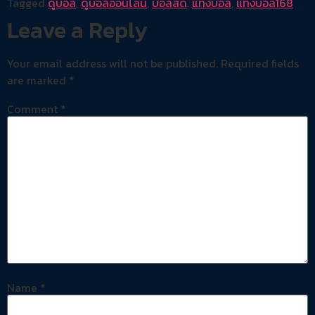
Tagged
ดูบอล
,
ดูบอลออนไลน์
,
บอลสด
,
แทงบอล
,
แทงบอล168
Leave a Reply
Your email address will not be published.
Required fields
are marked
*
Comment
*
Name
*