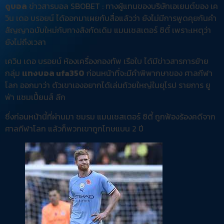
ดูบอล
ข่าวสารบอล SBOBET : ทางผู้แทนของบริษัทเอเยนต์ของ เค
วิน เดอ บรอยน์ ได้ออกมาเผยกับสื่อแล้วว่า ยังไม่มีการพูดคุยกันคำ
สัญญาฉบับใหม่กับทางสังกัดเดิม แมนเชสเตอร์ ซิตี้ เพราะเหตุว่า
ยังไม่ถึงเวลา
เควิน เดอ บรอยน์ ห้องเครื่องกองทัพ เรือใบ ได้มีข่าวสารการย้าย
กลุ่ม
แทงบอล ufa350
ก่อนหน้าที่จะมีคำพิพากษาของ ศาลกีฬา
โลก ออกมาว่า ตัวเขาเองอยากได้เล่นถ้วยใหญ่ในยุโรป รายการ ยู
ฟ่า แชมเปี้ยนส์ ลีก
ซึ่งก่อนหน้านี้ที่ผ่านมา ชมรม แมนเชสเตอร์ ซิตี้ ถูกฟ้องร้องคดีจาก
ศาลกีฬาโลก แล้วก็พวกเขาถูกโทษแบน 2 ปี