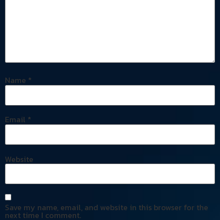
Name
*
Email
*
Website
Save my name, email, and website in this browser for the
next time I comment.