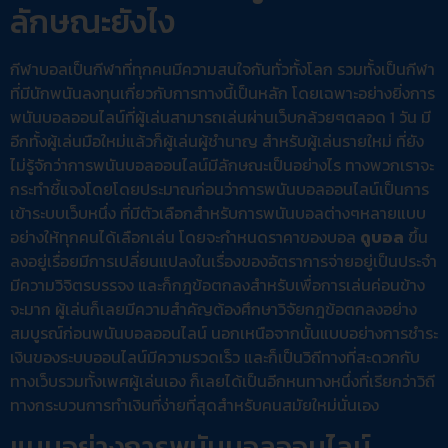
ลักษณะยังไง
กีฬาบอลเป็นกีฬาที่ทุกคนมีความสนใจกันทั่วทั้งโลก รวมทั้งเป็นกีฬา
ที่มีนักพนันลงทุนเกี่ยวกับการทางนี้เป็นหลัก โดยเฉพาะอย่างยิ่งการ
พนันบอลออนไลน์ที่ผู้เล่นสามารถเล่นผ่านเว็บกล้วยๆตลอด 1 วัน มี
อีกทั้งผู้เล่นมือใหม่แล้วก็ผู้เล่นผู้ชำนาญ สำหรับผู้เล่นรายใหม่ ที่ยัง
ไม่รู้จักว่าการพนันบอลออนไลน์มีลักษณะเป็นอย่างไร ทางพวกเราจะ
กระทำชี้แจงโดยโดยประมาณก่อนว่าการพนันบอลออนไลน์เป็นการ
เข้าระบบเว็บหนึ่ง ที่มีตัวเลือกสำหรับการพนันบอลต่างๆหลายแบบ
อย่างให้ทุกคนได้เลือกเล่น โดยจะกำหนดราคาของบอล
ดูบอล
ขึ้น
ลงอยู่เรื่อยมีการเปลี่ยนแปลงในเรื่องของอัตราการจ่ายอยู่เป็นประจำ
มีความวิจิตรบรรจง และก็กฎข้อตกลงสำหรับเพื่อการเล่นค่อนข้าง
จะมาก ผู้เล่นก็เลยมีความสำคัญต้องศึกษาวิจัยกฎข้อตกลงอย่าง
สมบูรณ์ก่อนพนันบอลออนไลน์ นอกเหนือจากนั้นแบบอย่างการชำระ
เงินของระบบออนไลน์มีความรวดเร็ว และก็เป็นวิถีทางที่สะดวกกับ
ทางเว็บรวมทั้งเพศผู้เล่นเอง ก็เลยได้เป็นอีกหนทางหนึ่งที่เรียกว่าวิถี
ทางกระบวนการทำเงินที่ง่ายที่สุดสำหรับคนสมัยใหม่นั่นเอง
แบบอย่างการพนันบอลออนไลน์