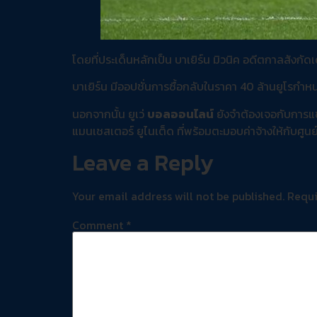
โดยที่ประเด็นหลักเป็น บาเยิร์น มิวนิค อดีตกาลสังกัด
บาเยิร์น มีออปชั่นการซื้อกลับในราคา 40 ล้านยูโร
นอกจากนั้น ยูเว่
บอลออนไลน์
ยังจำต้องเจอกับการแข่
แมนเชสเตอร์ ยูไนเต็ด ที่พร้อมตะมอบค่าจ้างให้กับศูนย
Leave a Reply
Your email address will not be published.
Requi
Comment
*