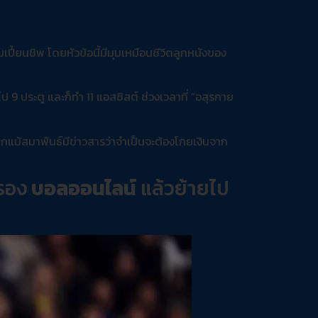
มเปี้ยนชิพ โดยหัวข้อนี้มีมุมเหมือนชีวิตลูกหนังของ
 9 ประตู และก็ทำ 11 แอสซิสต์ ช่วงเวลาที่ “อสุรกาย
ี หากแม้สมาพันธ์มีข่าวสารว่าจำเป็นจะต้องโกยเงินจาก
กรอง
บอลออนไลน์
แล้วย้ายไป