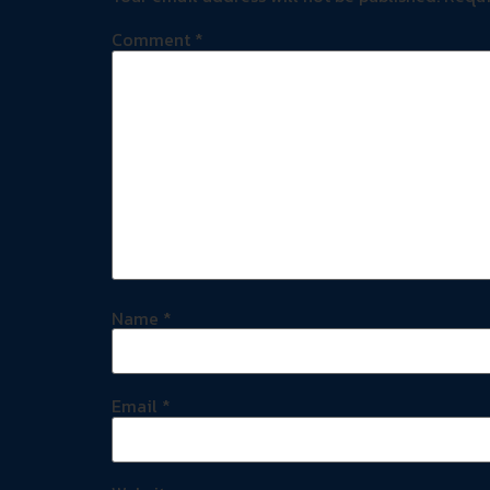
Comment
*
Name
*
Email
*