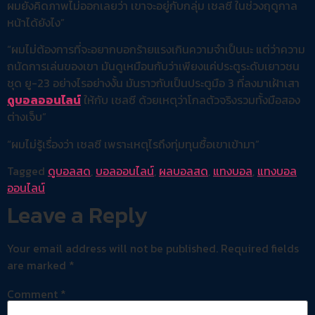
ผมยังคิดภาพไม่ออกเลยว่า เขาจะอยู่กับกลุ่ม เชลซี ในช่วงฤดูกาล
หน้าได้ยังไง”
“ผมไม่ต้องการที่จะอยากบอกร้ายแรงเกินความจำเป็นนะ แต่ว่าความ
ถนัดการเล่นของเขา มันดูเหมือนกับว่าเพียงแค่ประตูระดับเยาวชน
ชุด ยู-23 อย่างไรอย่างงั้น มันราวกับเป็นประตูมือ 3 ที่ลงมาเฝ้าเสา
ดูบอลออนไลน์
ให้กับ เชลซี ด้วยเหตุว่าโกลตัวจริงรวมทั้งมือสอง
ต่างเจ็บ”
“ผมไม่รู้เรื่องว่า เชลซี เพราะเหตุไรถึงทุ่มทุนซื้อเขาเข้ามา”
Tagged
ดูบอลสด
,
บอลออนไลน์
,
ผลบอลสด
,
แทงบอล
,
แทงบอล
ออนไลน์
Leave a Reply
Your email address will not be published.
Required fields
are marked
*
Comment
*