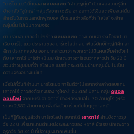
“บาร์โตเมว” บิ๊กบอส
ผลบอลสด
“เจ้าบุญทุ่ม” เปิดเผยความรู้สึก
ข้างหลัง “งูใหญ่” กลุ่มดังจาก เซเรีย อา อยากได้เงินสดเพียงแค่นั้น
สำหรับในการแลกนักฟุตบอล ชี้กระแสข่าวลือที่ว่า “เลโอ” จะย้าย
กลุ่มนั้น ไม่เป็นความจริง
ตามรายงานของสำนักข่าว
ผลบอลสด
ต่างแดนเจาะจง โจเซป มา
เรีย บาร์โตเมว ประธานของ บาร์เซโลน่า สมาพันธ์ยักษ์ใหญ่ที่ศึก ลา
ลีกา ประเทศสเปน ออกมากล่าวมาว่า พวกเขาไม่มีแผนเพิ่มค่าตัวให้
กับ เลาตาโร่ มาร์ตำหนิเนซ นักเตะชาวอาร์เจนว่ากล่าวน่า วัย 22 ปี
ส่วนข่าวซุบซิบที่ว่า ลิโอเนล เมสซี่ ตระเตรียมย้ายกลุ่มนั้น ไม่เป็น
ความจริงอย่างแน่แท้
เมื่อไม่กี่วันที่ผ่านมา บาร์โตเมว การันตีว่าไม่อยากจ่ายค่าตอบแทน
เลาตาโร่ ดาวยิงตัวเก่งของ “งูใหญ่” อินเตอร์ มิลาน กลุ่ม
ดูบอล
ออนไลน์
จากเซเรียอา อิตาลี ข้างหลังเสนอไป 70 ล้านยูโร (หรือ
ราวๆ 2,582 ล้านบาท) เพื่อดึงตัวมาร่วมทีมในฤดูกาลหน้า
เป็นที่รู้กันอยู่แล้วว่า บาร์เซโลน่า อยากได้
เลาตาโร่
ลำแข้งดาวรุ่ง
วัย 22 ปี เพื่อมาแทนตำแหน่งระยะยาวของ หฝ่าส์ ซัวเรซ นักเตะชาว
อุรุกวัย วัย 34 ปี ที่มีอายุยงมากเพิ่มขึ้น