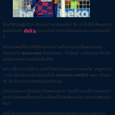
เป็นที่รู้กันอยู่แล้วว่า นักเตะชาวอาร์เจนติน่า วัย 33 ปี มีคำสัญญาค้า
ลำแข้งในถิ่น
คัมป์ นู
จนกระทั่งปี 2021 ซึ่งตลอดระยะเวลาก่อนหน้า
นี้
หน้าแข้งคนที่ใครๆก็รู้จักกล่าวกลายเป็นข่าวสารเรื่องย้ายกลุ่ม
จำนวนมาก
ผลบอลสด
ตัวอย่างเช่น “ปืนใหญ่” อาร์เซนอล ที่กำลัง
รอจับตาเหตุการณ์อย่างใกล้ชิด
แต่ บาร์โตเมว มั่นใจว่า เมสซี่ ไม่คิดย้ายออกจากกองทัพ อาซูลกราน่
า แน่ๆ แถมตัวเองยังมั่นอกมั่นใจ
แทงบอล ufa350
เพราะ ลำแข้ง
วัย 33 ปีปรารถนาต่อสัญญากับกลุ่ม
ประธานของ บาร์เซโลน่า ได้ออกบอกว่า “เมสซี่ กล่าวย้ำมาตลอดว่า
อยากได้ห้อยสตั๊ดตรงนี้ และก็ผมก็ไม่สงสัยเลยว่า เขาจะต่อสัญญา
ใหม่”
ดังนี้ ผู้รายงานข่าวได้ถามต่อถึงกรณีการกลับมาของ เนย์มาร์ จู