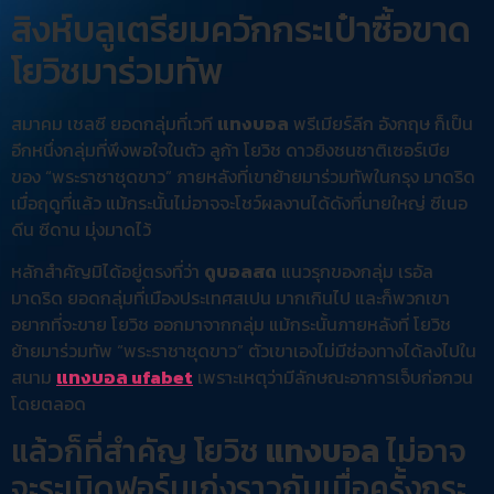
สิงห์บลูเตรียมควักกระเป๋าซื้อขาด
โยวิชมาร่วมทัพ
สมาคม เชลซี ยอดกลุ่มที่เวที
แทงบอล
พรีเมียร์ลีก อังกฤษ ก็เป็น
อีกหนึ่งกลุ่มที่พึงพอใจในตัว ลูก้า โยวิช ดาวยิงชนชาติเซอร์เบีย
ของ “พระราชาชุดขาว” ภายหลังที่เขาย้ายมาร่วมทัพในกรุง มาดริด
เมื่อฤดูที่แล้ว แม้กระนั้นไม่อาจจะโชว์ผลงานได้ดังที่นายใหญ่ ซีเนอ
ดีน ซีดาน มุ่งมาดไว้
หลักสำคัญมิได้อยู่ตรงที่ว่า
ดูบอลสด
แนวรุกของกลุ่ม เรอัล
มาดริด ยอดกลุ่มที่เมืองประเทศสเปน มากเกินไป และก็พวกเขา
อยากที่จะขาย โยวิช ออกมาจากกลุ่ม แม้กระนั้นภายหลังที่ โยวิช
ย้ายมาร่วมทัพ “พระราชาชุดขาว” ตัวเขาเองไม่มีช่องทางได้ลงไปใน
สนาม
แทงบอล ufabet
เพราะเหตุว่ามีลักษณะอาการเจ็บก่อกวน
โดยตลอด
แล้วก็ที่สำคัญ โยวิช
แทงบอล
ไม่อาจ
จะระเบิดฟอร์มเก่งราวกับเมื่อครั้งกระ