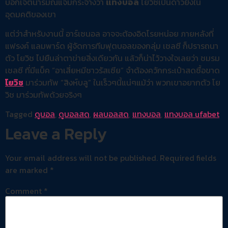
บอกเจตนารมณ์แจ่มกระจ่างว่า
แทงบอล
โยวิซเป็นดาวยิงใน
อุดมคติของเขา
แต่ว่าสำหรับงานนี้ อาร์เซนอล อาจจะต้องอิดโรยหน่อย ภายหลังที่
แฟรงค์ แลมพาร์ด ผู้จัดการทีมฟุตบอลของกลุ่ม เชลซี ก็ปรารถนา
ตัว โยวิช ไปยืนล่าตาข่ายสิ่งเดียวกัน แล้วก็น่าไว้วางใจเลยว่า ชมรม
เชลซี ที่มีแบ็ค “อาเสี่ยหมีชาวรัสเซีย” จำต้องควักกระเป๋าสดซื้อขาด
โยวิช
มาร่วมทัพ “สิงห์บลู” ในเร็วๆนี้แน่ๆแม้ว่า พวกเขาอยากตัว โย
วิช มาร่วมทัพด้วยจริงๆ
Tagged
ดูบอล
,
ดูบอลสด
,
ผลบอลสด
,
แทงบอล
,
แทงบอล ufabet
Leave a Reply
Your email address will not be published.
Required fields
are marked
*
Comment
*