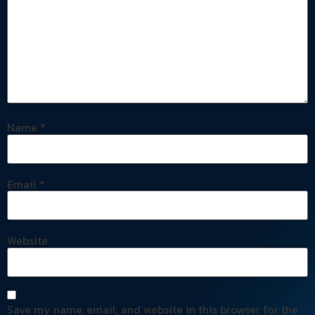
Name
*
Email
*
Website
Save my name, email, and website in this browser for the