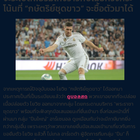
โน้นที่ “กษัตริย์ชุดขาว” จะซื้อตัวมาได้
จากเหตุการณ์ปัจจุบันของ โยวิช “กษัตริย์ชุดขาว” ได้ออกมา
ประกาศเป็นที่เป็นระเบียบแล้วว่า
ดูบอลสด
พวกเขาอยากที่จะปล่อย
เนื้อปล่อยตัว โยวิช ออกมาจากกลุ่ม โดยกระดานบริหาร “พระราชา
ชุดขาว” พร้อมที่จะฟังทุกข้อเสนอแนะที่ยื่นเข้ามา ซึ่งก่อนหน้านี้ที่
ผ่านมา กลุ่ม “ปืนใหญ่” อาร์เซนอล ดูเหมือนกับว่าจะมีภาษีมากยิ่ง
กว่ากลุ่มอื่น เพราะเหตุว่าพวกเขาเคยยื่นข้อเสนอเข้ามาเกี่ยวกับการ
ขอยืมตัว โยวิช แล้วก็ ไม่เกล อาร์เตต้า ผู้จัดการทีมกลุ่ม “ปืน” ก็