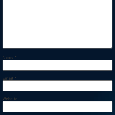
Name
*
Email
*
Website