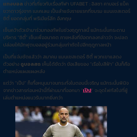
แทงบอล
ข่าวที่เกี่ยวกับเรื่องกีฬา UFABET : อิสซา คาบอเร่ แบ็ค
ขวาดาวรุ่งจาก เมเคเลน เป็นลำแข้งรายแรกที่ชมรม แมนเชสเตอร์
ซิตี้ ยอดกลุ่มที่ พรีเมียร์ลีก อังกฤษ
เซ็นคว้าตัวเข้ามาร่วมกองทัพในช่วงฤดูกาลนี้ แม้กระนั้นกระดาน
บริหาร “ซิตี้” เซ็นเพื่ออนาคต ภายหลังที่ข้อตกลงกล่าวว่า จะปลด
ปล่อยให้นักฟุตบอลอยู่ร่วมกลุ่มเก่าถัดไปอีกฤดูกาลหน้า
เป็นที่แจ่มชัดแล้วว่า สมาคม แมนเชสเตอร์ ซิตี้ พวกเขาแสดง
ตัวอย่าง
ดูบอลสด
เห็นได้ชัดว่า ข้อเสียของ “เรือใบสีฟ้า” มันก็คือ
ตำแหน่งแผงแผงหลัง
แต่ว่า “เป๊ป” ก็เกื้อหนุนมาจนกระทั่งในตอนนี้เจริญ แม้กระนั้นพินิจ
จากข่าวสารก่อนหน้านี้ที่ผ่านมาที่ออกมา “
เป๊ป
” จะจุดโฟกัสไปที่ผู้
เล่นตำแหน่งแนวรับมากยิ่งกว่า