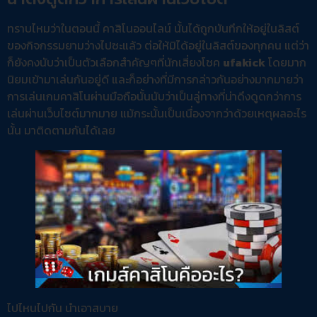
ทราบไหมว่าในตอนนี้ คาสิโนออนไลน์ นั้นได้ถูกบันทึกให้อยู่ในลิสต์
ของกิจกรรมยามว่างไปซะแล้ว ต่อให้มิได้อยู่ในลิสต์ของทุกคน แต่ว่า
ก็ยังคงนับว่าเป็นตัวเลือกสำคัญๆที่นักเสี่ยงโชค
ufakick
โดยมาก
นิยมเข้ามาเล่นกันอยู่ดี และก็อย่างที่มีการกล่าวกันอย่างมากมายว่า
การเล่นเกมคาสิโนผ่านมือถือนั้นนับว่าเป็นลู่ทางที่น่าดึงดูดกว่าการ
เล่นผ่านเว็บไซต์มากมาย แม้กระนั้นเป็นเนื่องจากว่าด้วยเหตุผลอะไร
นั้น มาติดตามกันได้เลย
ไปไหนไปกัน นำเอาสบาย