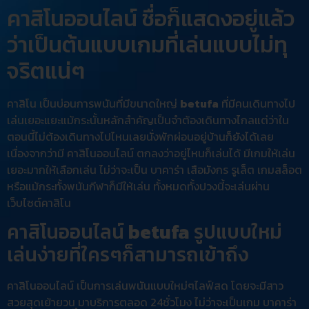
คาสิโนออนไลน์ ชื่อก็แสดงอยู่แล้ว
ว่าเป็นต้นแบบเกมที่เล่นแบบไม่ทุ
จริตแน่ๆ
คาสิโน เป็นบ่อนการพนันที่มีขนาดใหญ่
betufa
ที่มีคนเดินทางไป
เล่นเยอะแยะแม้กระนั้นหลักสำคัญเป็นจำต้องเดินทางไกลแต่ว่าใน
ตอนนี้ไม่ต้องเดินทางไปไหนเลยนั่งพักผ่อนอยู่บ้านก็ยังได้เลย
เนื่องจากว่ามี คาสิโนออนไลน์ ตกลงว่าอยู่ไหนก็เล่นได้ มีเกมให้เล่น
เยอะมากให้เลือกเล่น ไม่ว่าจะเป็น บาคาร่า เสือมังกร รูเล็ต เกมสล็อต
หรือแม้กระทั้งพนันกีฬาก็มีให้เล่น ทั้งหมดทั้งปวงนี้จะเล่นผ่าน
เว็บไซต์คาสิโน
คาสิโนออนไลน์
betufa
รูปแบบใหม่
เล่นง่ายที่ใครๆก็สามารถเข้าถึง
คาสิโนออนไลน์ เป็นการเล่นพนันแบบใหม่ๆไลฟ์สด โดยจะมีสาว
สวยสุดเย้ายวน มาบริการตลอด 24ชั่วโมง ไม่ว่าจะเป็นเกม บาคาร่า