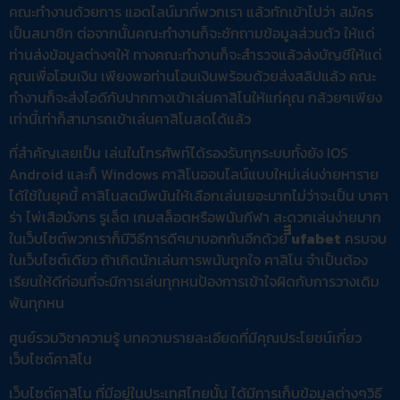
คณะทำงานด้วยการ แอดไลน์มาที่พวกเรา แล้วทักเข้าไปว่า สมัคร
เป็นสมาชิก ต่อจากนั้นคณะทำงานก็จะซักถามข้อมูลส่วนตัว ให้แด่
ท่านส่งข้อมูลต่างๆให้ ทางคณะทำงานก็จะสำรวจแล้วส่งบัญชีให้แด่
คุณเพื่อโอนเงิน เพียงพอท่านโอนเงินพร้อมด้วยส่งสลิปแล้ว คณะ
ทำงานก็จะส่งไอดีกับปากทางเข้าเล่นคาสิโนให้แก่คุณ กล้วยๆเพียง
เท่านี้เท่าก็สามารถเข้าเล่นคาสิโนสดได้แล้ว
ที่สำคัญเลยเป็น เล่นในโทรศัพท์ได้รองรับทุกระบบทั้งยัง IOS
Android และก็ Windows คาสิโนออนไลน์แบบใหม่เล่นง่ายหาราย
ได้ใช้ในยุคนี้ คาสิโนสดมีพนันให้เลือกเล่นเยอะมากไม่ว่าจะเป็น บาคา
ร่า ไพ่เสือมังกร รูเล็ต เกมสล็อตหรือพนันกีฬา สะดวกเล่นง่ายมาก
ในเว็บไซต์พวกเราก็มีวิธีการดีๆมาบอกกันอีกด้วย
ีีีufabet
ครบจบ
ในเว็บไซต์เดียว ถ้าเกิดนักเล่นการพนันถูกใจ คาสิโน จำเป็นต้อง
เรียนให้ดีก่อนที่จะมีการเล่นทุกหนป้องการเข้าใจผิดกับการวางเดิม
พันทุกหน
ศูนย์รวมวิชาความรู้ บทความรายละเอียดที่มีคุณประโยชน์เกี่ยว
เว็บไซต์คาสิโน
เว็บไซต์คาสิโน ที่มีอยู่ในประเทศไทยนั้น ได้มีการเก็บข้อมูลต่างๆวิธี