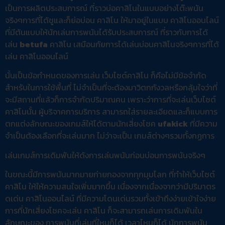
เป็นการผลิตประสบการณ์ ที่ราวบ่อคาสิโนในแบบอย่างโต๊ะพนัน
จริงๆการที่ได้ชูและก็ย่อบ่อน คาสิโน ให้มาอยู่ในแบบ คาสิโนออนไลน์
ที่มีต้นแบบให้นักเล่นการพนันได้รับประสบการณ์ ที่ราวกับการได้
เล่น
betufa
คาสิโน เสมือนกัยการได้เล่นบ่อนคาสิโนจริงๆการที่ได้
เล่น คาสิโนออนไลน์
นั้นเป็นข้อกำหนดของการเล่น เว็บไซต์คาสิโน ก็คือไม่มีข้อจำกัด
สำหรับในการใช้พื้นที่ ไม่จำเป็นที่จะต้องมาวิตกกังวลหรือกลุ้มใจว่าที่
จะมีสถานที่แล้วก็การจำกัดปริมาณคน เพราะว่าการที่จะเล่นเว็บไซต์
คาสิโนนั้น ผู้บริจาคการบริการ สามารถใส่รายละเอียดและก็แบบการ
ตกแต่งลักษณะของเกมส์ให้ได้ตามนักเสี่ยงโชค
ufakick
ที่มีความ
จำเป็นต้องเลือกที่จะเล่นมาก ไม่ว่าจะเป็น เกมส์ต่างๆรวมทั้งกฏการ
เล่นเกมส์การเดิมพันให้ดังการเล่นพนันก่อนบ่อนการพนันจริงๆ
ในขณะนี้มีการพนันมากมายก่ายกองจากทุกมุมโลก ที่ทำให้เว็บไซต์
คาสิโน ให้ให้ความสนใจเพิ่มมากขึ้น เนื่องจากเนื่องจากว่ามีปริมาตร
ดเด่น คาสิโนออนไลน์ ที่มีความโดนเด่นรวมทั้งเข้าถึงง่ายเข้าใจง่าย
การที่นักเสี่ยงโชคจะเล่น คาสิโน ก็จะสามารถเล่นการเดิมพันใน
ลักษณะของ การพนันที่เล่นที่ใหนก็ได้ เวลาไหนก็ได้ นักการพนัน