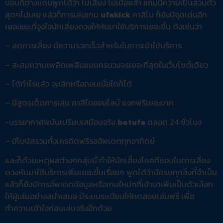
บ่อนที่ต่างแดนพูดได้ว่า ไม่เสี่ยง ไม่เมื่อยล้า แถมมีความเป็นส่วนตัว
สุดๆไปเลย แล้วก็การเล่นเกม
ufakick
คาสิโน ก็ยังมีจุดเด่นอีก
เยอะแยะที่จูงใจนักเสี่ยงดวงให้หันมาใช้บริการเยอะขึ้น ดังเช่นว่า
– ลดการเสี่ยง มีความรวดเร็วสำหรับในการเข้าใช้บริการ
– สะสมความเพลิดเพลินแบบครบวงจรเยอะที่สุดในเว็บไซต์เดียว
– ได้กำไรแล้ว จะเลิกหรือถอนเมื่อใดก็ได้
– มีสูตรเด็ดการเล่น คาสิโนออนไลน์ แจกฟรีเยอะมาก
-บรรยากาศพนันเปรียบเสมือนจริง
betufa
ตลอด 24 ชั่วโมง
– มีโบนัสรวมทั้งเครดิตฟรีรออัพเดตทุกอาทิตย์
และก็ด้วยเหตุผลต่างๆกลุ่มนี้ ทำให้นักเสี่ยงโชคที่ชอบในการเสี่ยง
ดวงหันมาใช้บริการเพิ่มเยอะขึ้นเรื่อยๆ พูดได้ว่ามีครบทุกสิ่งที่จำเป็น
แล้วก็ยังมีการอัพเดตข้อมูลหรือเกมใหม่ๆที่เข้ามาเพิ่มเป็นตัวเลือก
ให้ผู้เล่นอย่างสม่ำเสมอ มีระบบระเบียบให้ทดสอบเล่นฟรี เพื่อ
ทำความเข้าใจก่อนเล่นจริงอีกด้วย