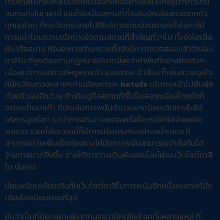
เกมคาสิโนก็ยังคงเป็นอีกหนึ่งสิ่งที่มีชื่ออย่างยิ่งและก็อยู่มายาวนาน
จนกระทั่งในเวลานี้ และก็ยังเป็นสถานที่ที่สะสมนักเสี่ยงดวงจากทั่ว
ทุกมุมโลก ที่กระจัดกระจายไปใช้บริการตามบ่อนต่างๆทั้งโลก ที่มี
การแบ่งโซนความเบิกบานใจตามสถานที่สำคัญทั่วๆไป ทั้งยังโฮเต็ล
ผับ เรือสบาย ห้องอาหารต่างๆรวมทั้งยังมีการตรวจสอบแล้วว่าบ่อน
คาสิโน ที่ถูกต้องตามกฎหมายมีมากยิ่งกว่าห้าพันที่อย่างยิ่งจริงๆ
เนื่องแต่การบริการที่หรูหราแล้ว แสงสว่าง สี เสียง ก็เพิ่มความจูงใจ
ที่นักเสี่ยงดวงหลายๆท่านต้องการจะ
betufa
เดินทางเข้าไปสัมผัส
ด้วยตัวเองอีกด้วย ถ้าเกิดดูถึงสถานที่ที่ไม่ไกลจากเมืองไทยนักก็
อาจจะเป็นมาเก๊า ที่นักเล่นการพนันจำนวนมากนิยมเดินทางไปใช้
บริการสูงที่สุด แต่ว่าการเดินทางแต่ละครั้งก็ควรมีค่าใช่จ่ายเยอะ
พอควร รวมทั้งในเวลานี้ก็มีการปรับปรุงกันอย่างสม่ำเสมอ ที่
สามารถช่วยเพิ่มเป็นช่องทางให้นักการพนันสามารถเข้าถึงกันได้
ง่ายดายมากยิ่งขึ้น ภายใต้การวางเดิมพันออนไลน์ผ่าน เว็บไซต์คาสิ
โน นั่นเอง
บ่อนพนันเหมือนจริงกับเว็บไซต์คาสิโนการพนันอีกหนึ่งหนทางที่นัก
เสี่ยงโชคนิยมเยอะที่สุด
นับว่าเป็นที่นิยมอย่างยิ่งจากบรรดานักเสี่ยงโชคทั้งหลายแหล่ ที่