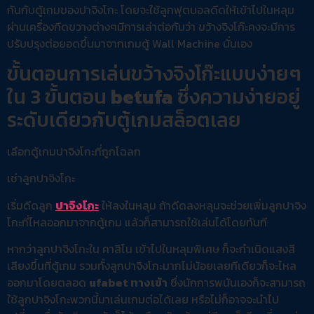
กันกับตู้เกมของปาจิงโกะ โดยจะใช้ลูกฟุตบอลดีดให้เข้าไปในหลุม
ผ่านเครื่องกีดขวางต่างๆมีการเล่าต่อกันว่า ขว้างจิงโก๊ะคงจะมีการ
ปรับปรุงต่อยอดขึ้นมาจากเกมตู้ Wall Machine นั่นเอง
ขั้นตอนการเล่นขว้างจิงโก๊ะแบบง่ายๆ
ใน 3 ขั้นตอน
betufa
ซึ่งความง่ายอยู่
ระดับเดียวกับตู้เกมสล็อตเลย
เลือกตู้เกมปาจิงโกะที่ถูกโฉลก
เช่าลูกปาจิงโกะ
เริ่มดีดลูก
ปาจิงโกะ
ให้ลงในหลุม ถ้าดีดลงหลุมจะช่วยเพิ่มลูกปาจิง
โกะที่ไหลออกมาจากตู้เกม แล้วก็สามารถใช้เล่นได้โดยทันที
หากว่าลูกปาจิงโกะใน คาสิโน เข้าไปในหลุมพิเศษ ก็จะกำเนิดแสงสี
เสียงขึ้นที่ตู้เกม รวมทั้งลูกปาจิงโกะมากไม่น้อยเลยทีเดียวก็จะไหล
ออกมาโดยตลอด
ufabet ทางเข้า
ซึ่งนักการพนันเองก็จะสามารถ
ใช้ลูกปาจิงโกะพวกนี้มาเล่นเกมต่อได้เลย หรือไม่ก็อาจจะนำไป