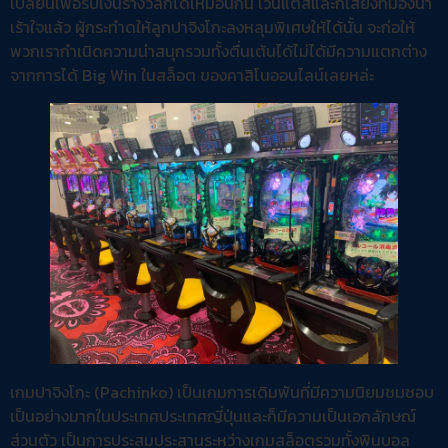
เปลี่ยนเพื่อรับเงินรางวัลก็ได้เหมือนกัน เว้นแต่สีและก็เสียงที่มองน่า
เร้าใจแล้ว ผู้กระทำดให้ลูกปาจิงโกะลงหลุมพิเศษให้ได้นั้น จะก่อให้
พวกเรากำเนิดความน่าสนุกรวมทั้งตื่นเต้นได้ไม่ได้มีความแตกต่าง
จากการได้ Big Win ในสล็อต ของคาสิโนออนไลน์เลยหล่ะ
เกมปาจิงโกะ (Pachinko) เป็นเกมการเดิมพันที่มีความนิยมชมชอบ
เป็นอย่างมากในประเทศประเทศญี่ปุ่นและก็มีความเป็นเอกลักษณ์
ส่วนตัว เป็นการประสมประสานระหว่างเกมสล็อตรวมทั้งพินบอล