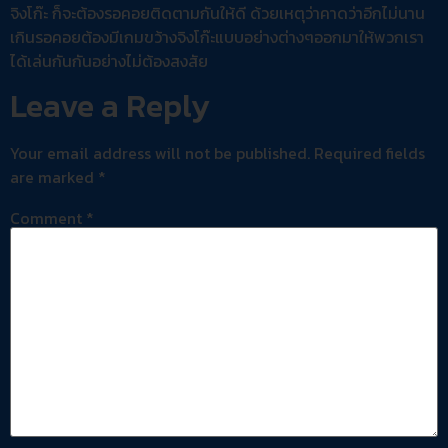
จิงโก๊ะ ก็จะต้องรอคอยติดตามกันให้ดี ด้วยเหตุว่าคาดว่าอีกไม่นาน
เกินรอคอยต้องมีเกมขว้างจิงโก๊ะแบบอย่างต่างๆออกมาให้พวกเรา
ได้เล่นกันกันอย่างไม่ต้องสงสัย
Leave a Reply
Your email address will not be published.
Required fields
are marked
*
Comment
*