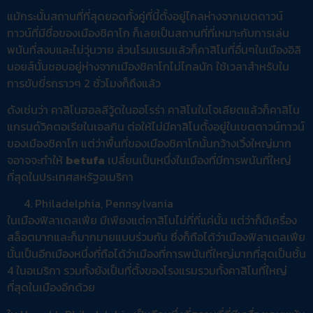
แม้กระนั้นสถานที่ที่สุดยอดทั้งคู่ที่นี้ตั้งอยู่ไกลห่างจากเขตดาวน์
ทาวน์ที่มีชื่อของเมืองชิคาโก ก็เลยเป็นสถานที่ที่เหมาะกับการเล่น
พนันที่สงบและไม่วุ่นวาย ส่วนโรมแรมแล้วก็คาสิโนที่อื่นๆในเมืองอิลิ
นอยส์นั้นชอบอยู่ห่างจากเมืองชิคาโกไม่ไกลนัก ใช้เวลาสำหรับใน
การขับขี่รถราวๆ 2 ชั่วโมงก็ถึงแล้ว
ดังเช่นว่า คาสิโนฮอลลีวู้ดในออโรร่า คาสิโนในโจเลียตแล้วก็คาสิโน
แกรนด์วิคตอเรียในเอลกิน ต่อให้ไม่มีคาสิโนตั้งอยู่ในเขตดาวน์ทาวน์
ของเมืองชิคาโก แต่ว่าพื้นที่ของเมืองชิคาโกนั้นกว้างเวิ้งใหญ่มาก
จอาจจะทำให้
betufa
เปลี่ยนเป็นหนึ่งในเมืองที่มีการพนันที่ใหญ่
ที่สุดในประเทศสหรัฐอเมริกา
Philadelphia, Pennsylvania
ในเมืองฟิลาเดลเฟีย มีเพียงแต่คาสิโนไม่กี่ที่แค่นั้น แต่ว่าก็มีเครื่อง
สล็อตมากและก็มากมายแบบร่วมกัน ซึ่งก็ถือได้ว่าเมืองฟิลาเดลเฟีย
นั้นเป็นอีกเมืองหนึ่งที่ถือได้ว่าเมืองที่การพนันที่ใหญ่มากที่สุดเป็นชั้น
4 ในอเมริกา รวมทั้งยังเป็นที่ตั้งของโรงแรมรวมทั้งคาสิโนที่ใหญ่
ที่สุดในเมืองอีกด้วย