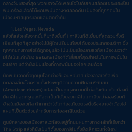
กลางวันเยอะที่สุด พวกเราจะได้เพลินใจไปกับเกมสล็อตเยอะแยะเป็น
พันเครื่องแล้วก็โต๊ะเกมพนันต่างๆตลอดคืน เป็นสิ่งที่ทุกๆคนใน
เมืองมหาสมุทรแอตแลนติกทำกัน
Las Vegas, Nevada
แล้วก็แล้วหลังจากนั้นก็มาถึงชั้นที่ 1 คาสิโนที่ดีเยี่ยมที่สุดรวมทั้งดี
เยี่ยมที่สุดที่สุดอย่างไม่มีผู้ใดเปรียบเทียบได้ของประเทศอเมริกา ซึ่ง
ทุกๆคนคงทายใจได้ถูกอยู่แล้ว โน่นเป็นเมืองลาสเวกัส เมืองเนวาด้า
มิได้เป็นแค่เพียง
betufa
เมืองที่ดีเยี่ยมที่สุดสำหรับในการพนันใน
อเมริกา แต่ว่ายังเป็นเมืองที่การพนันของโลกเลยด้วย
นักพนันจากทั่วทุกมุมโลกต่างก็แอบหนีมาที่เมืองลาสเวกัสเพื่อ
ทดลองสี่ยงโชครวมทั้งประพฤติตามความฝันอเมริกันชน
(American dream) แปลงเป็นจุดมุ่งหมายที่โด่งดังเกี่ยวกับเมืองที่
มีคาสิโนสุดหรูเยอะที่สุด เป็นที่ตั้งของคาสิโนมากยิ่งกว่าสองร้อยที่
ข้างในเมืองเวกัส ถ้าหากว่าได้มาท่องเที่ยวตรงนี้จริงๆอาจจำต้องใช้
แผนที่เป็นตัวช่วยสำหรับการท่องคาสิโนด้วย
ศูนย์กลางของเมืองลาสเวกัสจะอยู่ที่ถนนหนทางทางหลักที่เรียกว่า
The Strip แล้วก็ยังเป็นที่ตั้งของคาสิโนทั้งยังเล็กรวมทั้งใหญ่