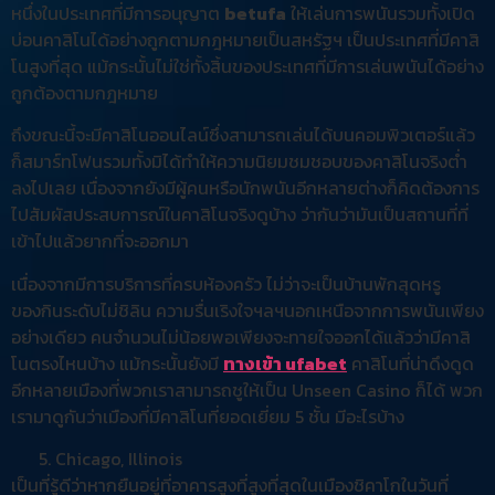
หนึ่งในประเทศที่มีการอนุญาต
betufa
ให้เล่นการพนันรวมทั้งเปิด
บ่อนคาสิโนได้อย่างถูกตามกฎหมายเป็นสหรัฐฯ เป็นประเทศที่มีคาสิ
โนสูงที่สุด แม้กระนั้นไม่ใช่ทั้งสิ้นของประเทศที่มีการเล่นพนันได้อย่าง
ถูกต้องตามกฎหมาย
ถึงขณะนี้จะมีคาสิโนออนไลน์ซึ่งสามารถเล่นได้บนคอมพิวเตอร์แล้ว
ก็สมาร์ทโฟนรวมทั้งมิได้ทำให้ความนิยมชมชอบของคาสิโนจริงต่ำ
ลงไปเลย เนื่องจากยังมีผู้คนหรือนักพนันอีกหลายต่างก็คิดต้องการ
ไปสัมผัสประสบการณ์ในคาสิโนจริงดูบ้าง ว่ากันว่ามันเป็นสถานที่ที่
เข้าไปแล้วยากที่จะออกมา
เนื่องจากมีการบริการที่ครบห้องครัว ไม่ว่าจะเป็นบ้านพักสุดหรู
ของกินระดับไม่ชิลิน ความรื่นเริงใจฯลฯนอกเหนือจากการพนันเพียง
อย่างเดียว คนจำนวนไม่น้อยพอเพียงจะทายใจออกได้แล้วว่ามีคาสิ
โนตรงไหนบ้าง แม้กระนั้นยังมี
ทางเข้า ufabet
คาสิโนที่น่าดึงดูด
อีกหลายเมืองที่พวกเราสามารถชูให้เป็น Unseen Casino ก็ได้ พวก
เรามาดูกันว่าเมืองที่มีคาสิโนที่ยอดเยี่ยม 5 ชั้น มีอะไรบ้าง
Chicago, Illinois
เป็นที่รู้ดีว่าหากยืนอยู่ที่อาคารสูงที่สูงที่สุดในเมืองชิคาโกในวันที่