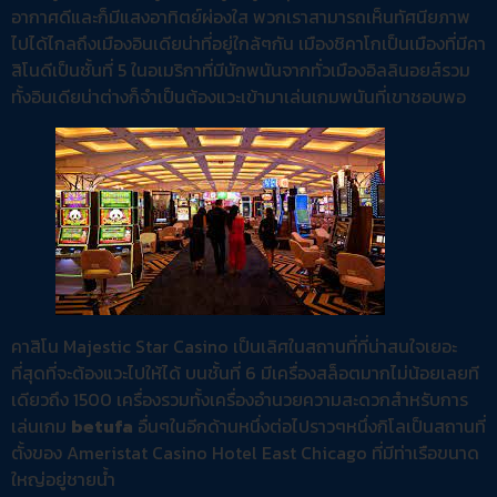
อากาศดีและก็มีแสงอาทิตย์ผ่องใส พวกเราสามารถเห็นทัศนียภาพ
ไปได้ไกลถึงเมืองอินเดียน่าที่อยู่ใกล้ๆกัน เมืองชิคาโกเป็นเมืองที่มีคา
สิโนดีเป็นชั้นที่ 5 ในอเมริกาที่มีนักพนันจากทั่วเมืองอิลลินอยส์รวม
ทั้งอินเดียน่าต่างก็จำเป็นต้องแวะเข้ามาเล่นเกมพนันที่เขาชอบพอ
คาสิโน Majestic Star Casino เป็นเลิศในสถานที่ที่น่าสนใจเยอะ
ที่สุดที่จะต้องแวะไปให้ได้ บนชั้นที่ 6 มีเครื่องสล็อตมากไม่น้อยเลยที
เดียวถึง 1500 เครื่องรวมทั้งเครื่องอำนวยความสะดวกสำหรับการ
เล่นเกม
betufa
อื่นๆในอีกด้านหนึ่งต่อไปราวๆหนึ่งกิโลเป็นสถานที่
ตั้งของ Ameristat Casino Hotel East Chicago ที่มีท่าเรือขนาด
ใหญ่อยู่ชายน้ำ