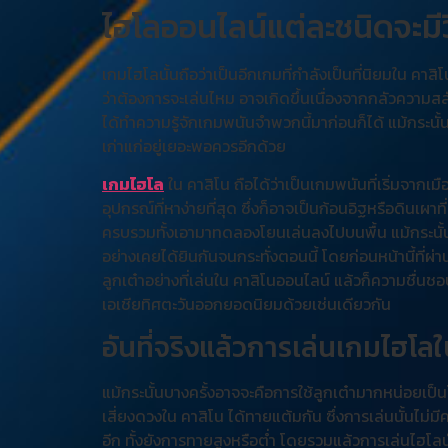
ไฮโลออนไลน์แต่ละชนิดจะมีวิ
เกมไฮโลนั้นถือว่าเป็นอีกเกมที่กำลังเป็นที่นิยมใน คา
ว่าต้องการจะเล่นไหม อาจเกิดขึ้นเนื่องจากกลัวความส
ได้ทำความรู้จักเกมพนันจำพวกนี้มาก่อนก็ได้ แม้กระนั้นถ
เก่าแก่อยู่เยอะพอควรอีกด้วย
เกมไฮโล
ใน คาสิโน ถือได้ว่าเป็นเกมพนันที่เริ่มจากเมือ
อุปกรณ์ที่หาง่ายที่สุด ซึ่งก็อาจเป็นก้อนอิฐหรือดินเผา
ครบรวมทั้งเอามาทดลองโยนเล่นลงไปบนพื้น แม้กระนั้นสำ
อย่างเคยได้ยินกันจนกระทั่งตอนนี้ โดยก่อนหน้านี้ที่ผ่าน
ลูกเต๋าอย่างที่เล่นใน คาสิโนออนไลน์ แล้วก็ความชื่นช
เอเชียทิศตะวันออกยอดนิยมด้วยเช่นเดียวกัน
อันที่จริงแล้วการเล่นเกมไฮโ
แม้กระนั้นบางครั้งอาจจะคือการใช้ลูกเต๋ามากหน่อยเป็
เสี่ยงดวงใน คาสิโน ได้ทายแต้มกัน ซึ่งการเล่นนั้นไม่
อีก ทั้งยังการทายสูงหรือต่ำ โดยรวมแล้วการเล่นไฮโลนั