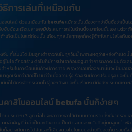
ธีการเล่นที่เหมือนกัน
สิโนออนไลน์ ด้วยเหมือนกัน
betufa
แม้กระนั้นเนื่องจากว่าขึ้นชื่อว่าเป
ลับซับซ้อนหรือเปล่าเคยมีประสบการณ์ในด้านนี้จะมาก่อนนั่นเอง แต่ว่
้าเกิดเป็นในแต่ก่อนนั้น เกือบทุกสมัยทุกยุคก็คงรู้จักกับเกมไฮโลกันอย่า
งจีน ที่เริ่มมิได้เป็นลูกเต๋าราวกับในทุกวันนี้ เพราะเหตุว่าแหล่งกำเนิดน
ที่อยู่ในไซต์ก่อสร้าง ต่อไปก็มีการนำเอาก้อนอิฐมาทำการตลาดเป็นตัวเลขตั้
หรับในการโยนนั้นก็จะมีการทายเพราะว่าเลขที่ออกมานั้นจะเป็นเลขอะไรแ
มาถูกเรียกว่าสิกข์โป แต่ว่าเมื่อความรุ่งเรืองเริ่มมีการปรับปรุงเยอะขึ้
อบนั้นก็ได้กระจัดกระจายไปสู่วงกว้างเยอะขึ้นเรื่อยๆ มีทั้งยังประเทศเก
ลในคาสิโนออนไลน์
betufa
นั้นก็ง่ายๆ
นโดยประมาณ 3 ลูก ต่อไปจะเอาวางเอาไว้ด้านบนจานรวมทั้งมีฝาครอบเอาไว้
มีความสำคัญที่ว่าจำเป็นจะต้องทายเป็นตัวเลขของแต้มที่อยู่บนลูกเต๋าเพี
้นก็อย่างกับการได้ลุ้นและก็เสี่ยงดวงไปในแบบอย่างที่มองเห็น รวมทั้ง