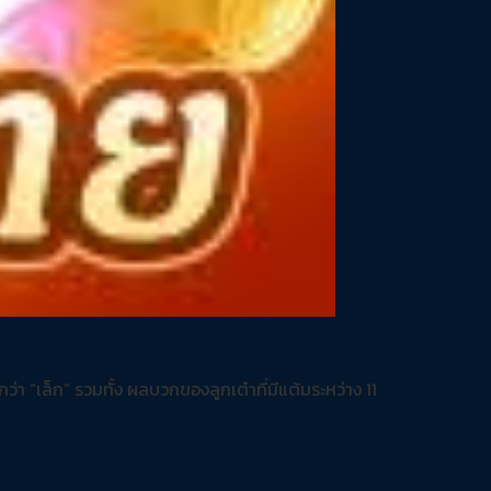
า “เล็ก” รวมทั้ง ผลบวกของลูกเต๋าที่มีแต้มระหว่าง 11