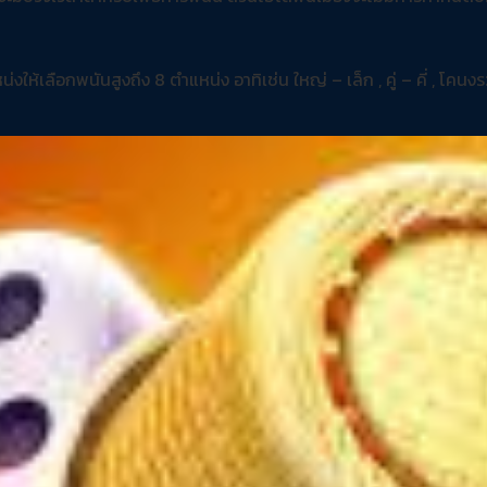
้เลือกพนันสูงถึง 8 ตำแหน่ง อาทิเช่น ใหญ่ – เล็ก , คู่ – คี่ , โคนงรว