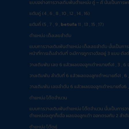
แบบอย่างการวางเดิมพันตำแหน่ง คู่ – คี่ นั้นเป็นการพ
แต้มคู่ (4 , 6 , 8 , 10 , 12 , 14 , 16)
แต้มคี่ (5 , 7 , 9 ,
betufa
11 , 13 , 15 , 17)
ตำแหน่ง เต็งเลขลำดับ
แบบการวางเดิมพันตำแหน่ง เต็งเลขลำดับ นั้นเป็นการพน
หน้าที่การเต็งลำดับที่ จะมีการถูกรางวัลอยู่ 3 แบบ ดังต่
วางเดิมพัน เลข 6 แล้วผลของลูกเต๋าหมายถึง1 , 3 , 6 จ
วางเดิมพัน ลำดับที่ 6 แล้วผลของลูกเต๋าหมายถึง1 , 6 ,
วางเดิมพัน เลขลำดับ 6 แล้วผลของลูกเต๋าหมายถึง6 , 6
ตำแหน่ง โต๊ดจำนวน
แบบการวางเดิมพันตำแหน่ง โต๊ดจำนวน นั้นเป็นการวางเ
ตำแหน่งจะถูกก็เมื่อ ผลของลูกเต๋า ออกตรงกับ 2 ลำดับที่
ตำแหน่ง โต๊ดคู่