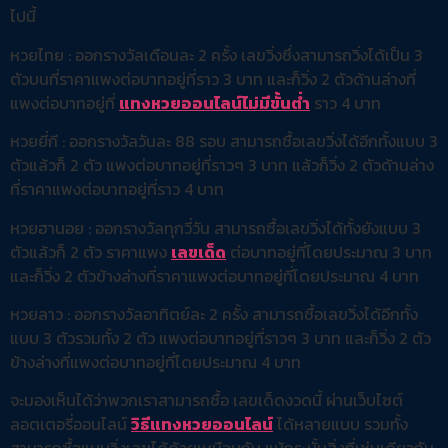
ไปนี้
หวยไทย : ออกรางวัลเดือนละ 2 ครั้ง เลขวิ่งซึ่งสามารถวิ่งได้เป็น 3
ตัวบนที่ราคาแพงต่อบาทอยู่ที่ราว 3 บาท และก็วิ่ง 2 ตัวด้านล่างที่
แพงต่อบาทอยู่ที่
แทงหวยออนไลน์ไม่มีขั้นต่ำ
ราว 4 บาท
หวยยี่กี : ออกรางวัลวันละ 88 รอบ สามารถซื้อเลขวิ่งได้อีกทั้งแบบ 3
ตัวแล้วก็ 2 ตัว แพงต่อบาทอยู่ที่ราวๆ 3 บาท แล้วก็วิ่ง 2 ตัวด้านล่าง
ที่ราคาแพงต่อบาทอยู่ที่ราว 4 บาท
หวยฮานอย : ออกรางวัลทุกวี่วัน สามารถซื้อเลขวิ่งได้ทั้งยังแบบ 3
ตัวแล้วก็ 2 ตัว ราคาแพง
เลขเด็ด
ต่อบาทอยู่ที่โดยประมาณ 3 บาท
และก็วิ่ง 2 ตัวข้างล่างที่ราคาแพงต่อบาทอยู่ที่โดยประมาณ 4 บาท
หวยลาว : ออกรางวัลอาทิตย์ละ 2 ครั้ง สามารถซื้อเลขวิ่งได้อีกทั้ง
แบบ 3 ตัวรวมทั้ง 2 ตัว แพงต่อบาทอยู่ที่ราวๆ 3 บาท และก็วิ่ง 2 ตัว
ข้างล่างที่แพงต่อบาทอยู่ที่โดยประมาณ 4 บาท
จะมองเห็นได้ว่าพวกเราสามารถซื้อ เลขเด็ดงวดนี้ ผ่านเว็บไซต์
ลอตเตอรี่ออนไลน์
วิธีแทงหวยออนไลน์
ได้หลายแบบ รวมทั้ง