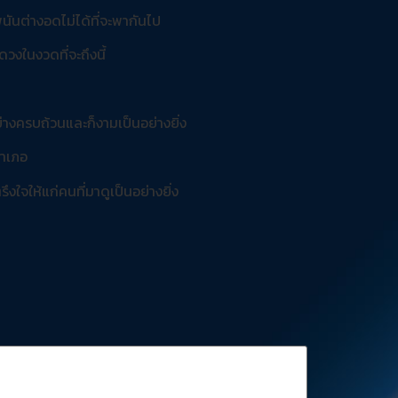
นต่างอดไม่ได้ที่จะพากันไป
วงในงวดที่จะถึงนี้
่างครบถ้วนและก็งามเป็นอย่างยิ่ง
อำเภอ
ใจให้แก่คนที่มาดูเป็นอย่างยิ่ง