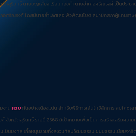
งหวัดสุรินทร์ นายบุญเลี้ยง เรียมทองคำ นายอำเภอศรีณรงค์ เป็นประธา
ภอศรีณรงค์ โดยมีนายล้ำเลิศเลอ พัวพัฒนโชติ สมาชิกสภาผู้แทนราษฎร
่วมงาน
หวย
กันอย่างเนืองแน่น สำหรับพิธีการเส้นไหว้สักการ สมโภชเสา
 จังหวัดสุรินทร์ รายปี 2568 มีเป้าหมายเพื่อเป็นการสร้างเสริมความเป
ความเป็นมงคล เกื้อหนุนรวมทั้งสงวนศิลปวัฒนธรรม ขนมธรรมเนียมจารี