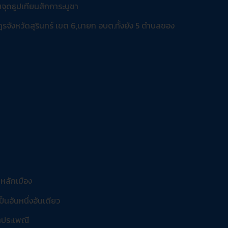
นจุดธูปเทียนสักการะบูชา
จังหวัดสุรินทร์ เขต 6,นายก อบต.ทั้งยัง 5 ตำบลของ
หลักเมือง
็นอันหนึ่งอันเดียว
ตประเพณี