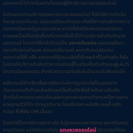
นอกจากนี้ ได้จากในหน้าเว็บของผู้ให้บริการแทงหวยออนไลน์
ในต้นแบบการบริการของการแทงหวยออนไลน์ ก็มิได้มีการเปิดรับ
ในเฉพาะชุดจำนวน ลอตเตอรี่สามตัวตรง หรือที่มีการอ้างอิงจากการ
ออกรางวัลหวยรัฐบาลของไทย แต่ว่าก็ยังมีลักษณะของการแทง
หวยออนไลน์ในชนิดอื่นๆที่อาจจะเป็นไปได้ว่าจะมีการอ้างอิงจำนวน
ลอตเตอรี่ ในจากที่อื่นๆไม่ว่าจะเป็น
ฉลากกินแบ่ง
ลอตเตอรี่ลาว
สลากกินแบ่งฮานอย ลอตเตอรี่มาเลย์ สลากกินแบ่งปิงปอง
ลอตเตอรี่ยี่กี หรือ ลอตเตอรี่หุ้นของอีกทั้งไทยแล้วก็ในต่างถิ่น ก็ยัง
ไม่เปิดให้บริการกันอีกด้วย ตรงส่วนนี้ก็จะต้องขึ้นกับตัวของผู้เล่นว่า
มีความนิยมชมชอบ สำหรับการวางเดิมพันในจำนวน ในลักษณะใด
หลักเกณฑ์สำหรับเพื่อการพิเคราะห์การถูกรางวัลก็จะมองจาก
จำนวนสามตัวข้างหลังเพียงแค่นั้นที่จะใช้เพื่อสำหรับการอ้างอิง
สำหรับในการตรวจรางวัลของการแทงหวยสามตัวตรงหรือการแทง
หวยสามตัวโต๊ด จากชุดจำนวน ในหลักร้อย หลักสิบ และก็ หลัก
หน่วย ซึ่งก็คือ 095 นั่นเอง
โดยดังนี้ในกรณีการถูกรางวัล ในรูปแบบของการแทง สลากกินแบ่ง
สามตัวตรง จะได้เงินรางวัลใน
แทงหวยออนไลน์
อัตราเงินที่ค่อน