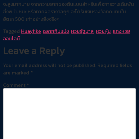
จะสูงมากมาย จากความยากของต้นแบบสำหรับเพื่อการวางเดิมพัน
ซึ่งพนันชนะ หรือทายผลรางวัลถูก จะได้รับเงินรางวัลทดแทนใน
อัตรา 500 เท่าอย่างยิ่งจริงๆ
Tagged
Huaylike
,
ฉลากกินแบ่ง
,
หวยรัฐบาล
,
หวยหุ้น
,
แทงหวย
ออนไลน์
Leave a Reply
Your email address will not be published.
Required fields
are marked
*
Comment
*