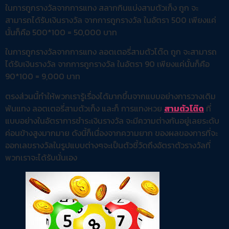
ในการถูกรางวัลจากการแทง สลากกินแบ่งสามตัวเก็ง ถูก จะ
สามารถได้รับเงินรางวัล จากการถูกรางวัล ในอัตรา 500 เพียงแค่
นั้นก็คือ 500*100 = 50,000 บาท
ในการถูกรางวัลจากการแทง ลอตเตอรี่สามตัวโต๊ด ถูก จะสามารถ
ได้รับเงินรางวัล จากการถูกรางวัล ในอัตรา 90 เพียงแค่นั้นก็คือ
90*100 = 9,000 บาท
ตรงส่วนนี้ทำให้พวกเรารู้เรื่องได้มากขึ้นจากแบบอย่างการวางเดิม
พันแทง ลอตเตอรี่สามตัวเก็ง และก็ การแทงหวย
สามตัวโต๊ด
ที่
แบบอย่างในอัตราการชำระเงินรางวัล จะมีความต่างกันอยู่เลยระดับ
ค่อนข้างสูงมากมาย ดังนี้ก็เนื่องจากความยาก ของผลของการที่จะ
ออกเลขรางวัลในรูปแบบต่างๆจะเป็นตัวชี้วัดถึงอัตราตัวรางวัลที่
พวกเราจะได้รับนั่นเอง