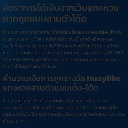
อัตราการได้เงินจากเว็บแทงหวย
หากถูกแบบสามตัวโต๊ด
โดยจะสามารถยกตัวอย่าง ให้เข้าใจในเรื่องแบบ
Huaylike
สำหรับ
การแทงหวยสามตัวแบบโต๊ดได้ดังต่อไปนี้ จากอ้างอิงของเลข
รางวัลที่ออกมาได้งวดทุกวันที่ 16 หมายถึง095 แม้ท่านวางเดิมพัน
แทง สลากกินแบ่งสามตัวโต๊ด ในลักษณะชุดจำนวนดังต่อไปนี้ 059,
905, 950, 509 และก็ 590 จะนับว่าท่านทายผลของการออกรางวัล
สามตัวโต๊ดถูกทั้งหมดทั้งปวง
คำนวณเงินการถูกรางวัล
Huaylike
แทงหวยสามตัวแบบเต็ง-โต๊ด
โดยพวกเราจะมาคิดคำนวณต้นแบบการถูกรางวัล ระหว่าง
ลอตเตอรี่สามตัวเก็ง และก็ ลอตเตอรี่สามตัวโต๊ด ว่าจะมีความไม่
เหมือนกันยังไง ในกรณีวางเดิมพันในอัตราหรือจำนวนเงินที่เสมอกัน
ที่ 100 บาท