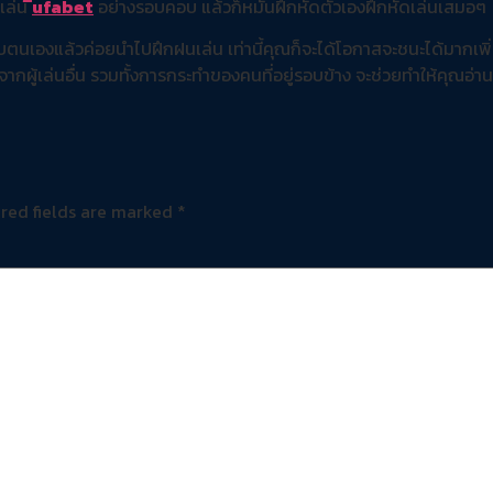
รเล่น
ีufabet
อย่างรอบคอบ แล้วก็หมั่นฝึกหัดตัวเองฝึกหัดเล่นเสมอๆ
้กับตนเองแล้วค่อยนำไปฝึกฝนเล่น เท่านี้คุณก็จะได้โอกาสจะชนะได้มากเ
ผู้เล่นอื่น รวมทั้งการกระทำของคนที่อยู่รอบข้าง จะช่วยทำให้คุณอ่า
red fields are marked
*