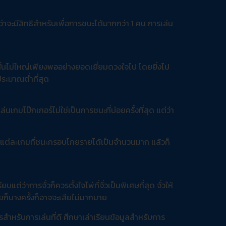
่าจะมีสิทธิสำหรับเพื่อการชนะได้มากกว่า 1 คน การเล่น
กระนั้นไม่ใหญ่เพียงพออย่างยอดเยี่ยมดวงใจไป โดยยิ่งไป
ระมาณต่ำที่สุด
เกมโป๊กเกอร์ไม่ใช่เป็นการชนะที่บ่อยครั้งที่สุด แต่ว่า
เล่นแต่ละเกมที่ชนะกรอบโกยรายได้เป็นจำนวนมาก แล้วก็
่ว่าการจั่วก็ควรตั้งใจไพ่ที่จั่วเป็นพิเศษที่สุด จั่วให้
ียก็บางครั้งก็อาจจะเสียไม่มากมาย
รสำหรับการเล่นที่ดี ศึกษาเล่าเรียนข้อมูลสำหรับการ