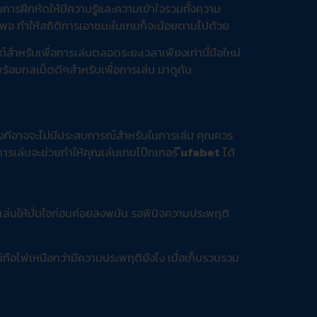
นการฝึกหัดให้มีความรู้และความเข้าใจรวมทั้งความ
ม่พอ ทำให้สถิติการเอาชนะในเกมก็จะน้อยตามไปด้วย
ต์สำหรับเพื่อการเล่นตลอดระยะเวลาเพียงเท่านี้มือใหม่
ร้อมกลเม็ดดีๆสำหรับเพื่อการเล่น มาดูกัน
างทีอาจจะไม่มีประสบการณ์สำหรับในการเล่น คุณควร
ารเล่นจะช่วยทำให้คุณเล่นเกมโป๊กเกอร์
ีufabet
ได้
รเล่นให้มั่นใจก่อนค่อยลงพนัน รอพินิจความประพฤติ
น่ถือไพ่เหนือกว่ามีความประพฤติยังไง เมื่อเก็บรวบรวม