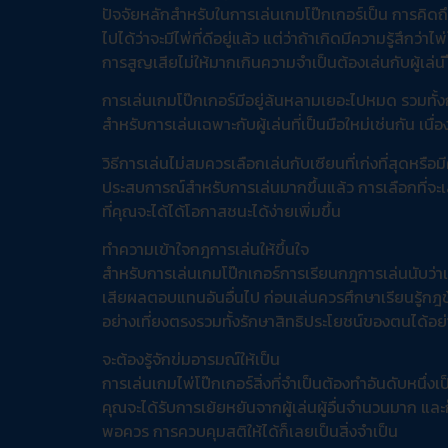
ปัจจัยหลักสำหรับในการเล่นเกมโป๊กเกอร์เป็น การคิดถึ
ไปได้ว่าจะมีไพ่ที่ดีอยู่แล้ว แต่ว่าถ้าเกิดมีความรู้สึกว
การสูญเสียไม่ให้มากเกินความจำเป็นต้องเล่นกับผู้เล่
การเล่นเกมโป๊กเกอร์มีอยู่ล้นหลามเยอะไปหมด รวมทั้งกา
สำหรับการเล่นเฉพาะกับผู้เล่นที่เป็นมือใหม่เช่นกัน เน
วิธีการเล่นไม่สมควรเลือกเล่นกับเซียนที่เก่งที่สุดหรื
ประสบการณ์สำหรับการเล่นมากขึ้นแล้ว การเลือกที่จะเล
ที่คุณจะได้ได้โอกาสชนะได้ง่ายเพิ่มขึ้น
ทำความเข้าใจกฎการเล่นให้ขึ้นใจ
สำหรับการเล่นเกมโป๊กเกอร์การเรียนกฎการเล่นนับว่าเป
เสียผลตอบแทนอันอื่นไป ก่อนเล่นควรศึกษาเรียนรู้กฎข้อต
อย่างเที่ยงตรงรวมทั้งรักษาสิทธิประโยชน์ของตนได้อย่า
จะต้องรู้จักข่มอารมณ์ให้เป็น
การเล่นเกมไพ่โป๊กเกอร์สิ่งที่จำเป็นต้องทำอันดับหนึ
คุณจะได้รับการเย้ยหยันจากผู้เล่นผู้อื่นจำนวนมาก และ
พอควร การควบคุมสติให้ได้ก็เลยเป็นสิ่งจำเป็น