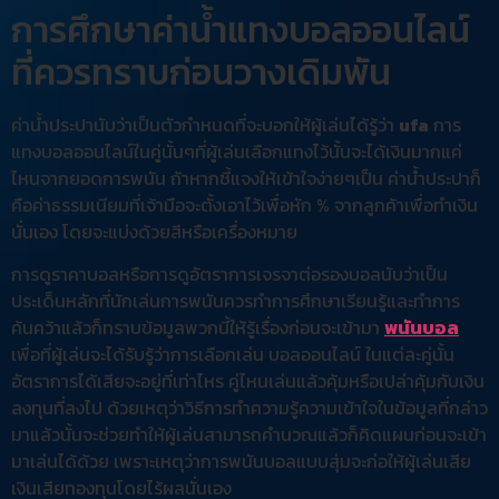
การศึกษาค่าน้ำแทงบอลออนไลน์
ที่ควรทราบก่อนวางเดิมพัน
ค่าน้ำประปานับว่าเป็นตัวกำหนดที่จะบอกให้ผู้เล่นได้รู้ว่า
ufa
การ
แทงบอลออนไลน์ในคู่นั้นๆที่ผู้เล่นเลือกแทงไว้นั้นจะได้เงินมากแค่
ไหนจากยอดการพนัน ถ้าหากชี้แจงให้เข้าใจง่ายๆเป็น ค่าน้ำประปาก็
คือค่าธรรมเนียมที่เจ้ามือจะตั้งเอาไว้เพื่อหัก % จากลูกค้าเพื่อทำเงิน
นั่นเอง โดยจะแบ่งด้วยสีหรือเครื่องหมาย
การดูราคาบอลหรือการดูอัตราการเจรจาต่อรองบอลนับว่าเป็น
ประเด็นหลักที่นักเล่นการพนันควรทำการศึกษาเรียนรู้และทำการ
ค้นคว้าแล้วก็ทราบข้อมูลพวกนี้ให้รู้เรื่องก่อนจะเข้ามา
พนันบอล
เพื่อที่ผู้เล่นจะได้รับรู้ว่าการเลือกเล่น บอลออนไลน์ ในแต่ละคู่นั้น
อัตราการได้เสียจะอยู่ที่เท่าไหร คู่ไหนเล่นแล้วคุ้มหรือเปล่าคุ้มกับเงิน
ลงทุนที่ลงไป ด้วยเหตุว่าวิธีการทำความรู้ความเข้าใจในข้อมูลที่กล่าว
มาแล้วนั้นจะช่วยทำให้ผู้เล่นสามารถคำนวณแล้วก็คิดแผนก่อนจะเข้า
มาเล่นได้ด้วย เพราะเหตุว่าการพนันบอลแบบสุ่มจะก่อให้ผู้เล่นเสีย
เงินเสียทองทุนโดยไร้ผลนั่นเอง