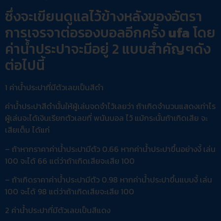
ซึ่งจะเขียนดูแลไว้ข้างหลังของอัตรา
การเจรจาต่อรองบอลอีกครั้ง
ufa
โดย
ค่าน้ำประปาจะมีอยู่ 2 แบบสำคัญๆดัง
ต่อไปนี้
1 ค่าน้ำประปาที่มีตัวเลขเป็นสีดำ
ค่าน้ำประปาสีดำนั้นให้ผู้เล่นจดจำไว้เลยว่า ถ้าเกิดจำนวนแสดงเท่าไร
ผู้เล่นจะได้เงินเรียกตัวเลขที่ พนันบอล ไว้ แม้กระนั้นถ้าเกิดเสีย จะ
เสียเต็ม ได้แก่
– ถ้าหากราคาค่าน้ำประปามีตัว 0.66 หากค่าน้ำประปาขึ้นอย่างงี้ เล่น
100 จะได้ 66 แต่ว่าถ้าเกิดเสียจะเสีย 100
– ถ้าเกิดราคาค่าน้ำประปามีตัว 0.98 หากค่าน้ำประปาขึ้นแบบงี้ เล่น
100 จะได้ 98 แต่ว่าถ้าเกิดเสียจะเสีย 100
2 ค่าน้ำประปาที่มีตัวเลขเป็นสีแดง