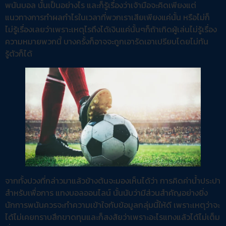
พนันบอล นั้นเป็นอย่างไร และก็รู้เรื่องว่าเจ้ามือจะคิดเพียงแต่
แนวทางการทำผลกำไรในเวลาที่พวกเราเสียเพียงแค่นั้น หรือไม่ก็
ไม่รู้เรื่องเลยว่าเพราะเหตุไรถึงได้เงินแค่นั้นๆก็ถ้าเกิดผู้เล่นไม่รู้เรื่อง
ความหมายพวกนี้ บางครั้งก็อาจจะถูกเอารัดเอาเปรียบโดยไม่ทัน
รู้ตัวก็ได้
จากทั้งปวงที่กล่าวมาแล้วข้างต้นจะมองเห็นได้ว่า การคิดค่าน้ำประปา
สำหรับเพื่อการ แทงบอลออนไลน์ นั้นนับว่ามีส่วนสำคัญอย่างยิ่ง
นักการพนันควรจะทำความเข้าใจกับข้อมูลกลุ่มนี้ให้ดี เพราะเหตุว่าจะ
ได้ไม่เคยทราบสึกขาดทุนและก็สงสัยว่าเพราะอะไรแทงแล้วได้ไม่เต็ม