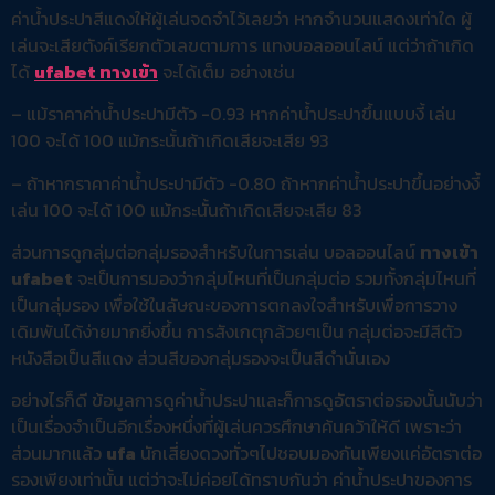
ค่าน้ำประปาสีแดงให้ผู้เล่นจดจำไว้เลยว่า หากจำนวนแสดงเท่าใด ผู้
เล่นจะเสียตังค์เรียกตัวเลขตามการ แทงบอลออนไลน์ แต่ว่าถ้าเกิด
ได้
ufabet ทางเข้า
จะได้เต็ม อย่างเช่น
– แม้ราคาค่าน้ำประปามีตัว -0.93 หากค่าน้ำประปาขึ้นแบบงี้ เล่น
100 จะได้ 100 แม้กระนั้นถ้าเกิดเสียจะเสีย 93
– ถ้าหากราคาค่าน้ำประปามีตัว -0.80 ถ้าหากค่าน้ำประปาขึ้นอย่างงี้
เล่น 100 จะได้ 100 แม้กระนั้นถ้าเกิดเสียจะเสีย 83
ส่วนการดูกลุ่มต่อกลุ่มรองสำหรับในการเล่น บอลออนไลน์
ทางเข้า
ufabet
จะเป็นการมองว่ากลุ่มไหนที่เป็นกลุ่มต่อ รวมทั้งกลุ่มไหนที่
เป็นกลุ่มรอง เพื่อใช้ในลัษณะของการตกลงใจสำหรับเพื่อการวาง
เดิมพันได้ง่ายมากยิ่งขึ้น การสังเกตุกล้วยๆเป็น กลุ่มต่อจะมีสีตัว
หนังสือเป็นสีแดง ส่วนสีของกลุ่มรองจะเป็นสีดำนั่นเอง
อย่างไรก็ดี ข้อมูลการดูค่าน้ำประปาและก็การดูอัตราต่อรองนั้นนับว่า
เป็นเรื่องจำเป็นอีกเรื่องหนึ่งที่ผู้เล่นควรศึกษาค้นคว้าให้ดี เพราะว่า
ส่วนมากแล้ว
ufa
นักเสี่ยงดวงทั่วๆไปชอบมองกันเพียงแค่อัตราต่อ
รองเพียงเท่านั้น แต่ว่าจะไม่ค่อยได้ทราบกันว่า ค่าน้ำประปาของการ