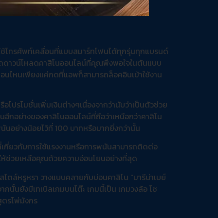
โทรศัพท์เคลื่อนที่แบบสมาร์ทโฟนได้ทุกรุ่นทุกแบรนด์
มารถดาวน์โหลดคาสิโนออนไลน์ที่คุณพึงพอใจในต้นแบบ
่นตอนไหนเพียงแค่กดที่แอพก็สามารถล็อคอินเข้าใช้งาน
โปรโมชั่นเพิ่มเงินต่างๆเนื่องจากว่านับว่าเป็นตัวช่วย
่นอีกอย่างของคาสิโนออนไลน์ที่ถือว่าเหนือกว่าคาสิโน
นอย่างน้อยไว้ที่ 100 บาทหรือมากยิ่งกว่านั้น
ที่เกี่ยวกับการใช้แรงงานหรือการพนันสามารถติดต่อ
ให้ช่วยเหลือคุณด้วยความอ่อนโยนอย่างที่สุด
์ มีสไตล์หรูหรา วางแบบคลายกับบ่อนคาสิโน “มารีน่าเบย์
นั้นยังมีเทเบิลเกมบนโต๊ะ เกมนี้เป็น เกมวงล้อ โซ
ๆสูตรไพ่มังกร