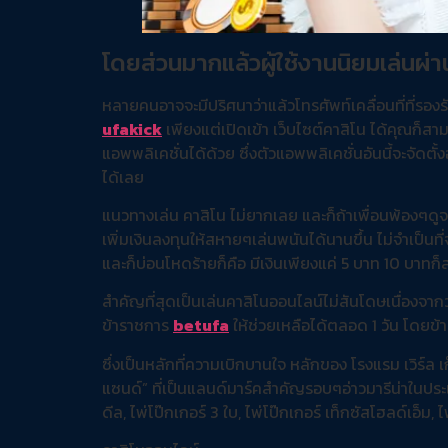
โดยส่วนมากแล้วผู้ใช้งานนิยมเล่นผ่าน
หลายคนอาจจะมีปริศนาว่าแล้วโทรศัพท์เคลื่อนที่ที่ร
ufakick
เพียงแต่เปิดเข้า เว็บไซต์คาสิโน ได้คุณก
แอพพลิเคชั่นได้ด้วย ซึ่งตัวแอพพลิเคชั่นอันนี้จะจัด
ได้เลย
แนวทางเล่น คาสิโน ไม่ยากเลย และก็ถ้าเพื่อนพ้องๆดูจะ
เพิ่มเงินลงทุนให้สหายๆเล่นพนันได้นานขึ้น ไม่จำเป็นท
และก็บ่อนโหดร้ายก็คือ มีเงินเพียงแค่ 5 บาท 10 บาทก็
สำคัญที่สุดเป็นเล่นคาสิโนออนไลน์ไม่สันโดษเนื่องจา
ข้าราชการ
betufa
ให้ช่วยเหลือได้ตลอด 1 วัน โดยข้
ซึ่งเป็นหลักที่ความเบิกบานใจ หลักของ โรงแรม เวิร์ล 
แซนด์” ที่เป็นแลนด์มาร์คสำคัญรอบๆอ่าวมารีน่าในประเ
ดีล, ไพ่โป๊กเกอร์ 3 ใบ, ไพ่โป๊กเกอร์ เท็กซัสโฮลด์เอ็ม,