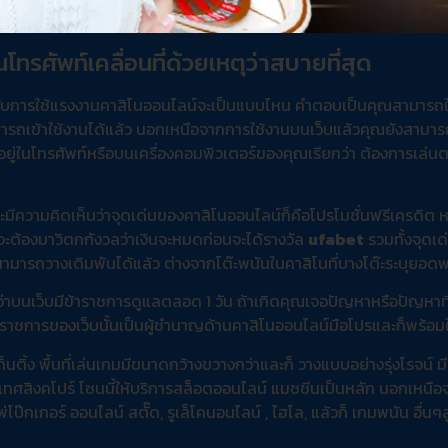
โทรศัพท์เคลื่อนที่ด้วยเหตุว่าสบายที่สุด
องรับการใช้แรงงานคาสิโนออนไลน์จะเป็นแบบไหน คำตอบเป็นคุณสามารถใช้
็สามารถเข้าใช้งานได้แล้ว นอกเหนือจากการใช้งานบนเว็บแล้วคุณยังสา
ตั้งอยู่ในโทรศัพท์หรือบนเครื่องคอมพิวเตอร์ของคุณเรียกว่า ต้องการเล
มีความคิดเห็นว่าจุดเด่นของคาสิโนออนไลน์ก็คือโปรโมชั่นฟรีเครดิต หรือ
ี่จะต้องมาวิตกกังวลว่าเงินจะหมดก่อนจะได้รางวัล
ufabet
รวมทั้งจุดเด
สามารถวางเดิมพันได้แล้ว ต่างจากโต๊ะพนันในคาสิโนที่บางโต๊ะระบุยอดพนั
กว่าบนเว็บมีข้าราชการดูแลตลอด 1 วัน ถ้าเกิดคุณเจอปัญหาหรือปัญหา
าราชการของเว็บนั้นเป็นผู้ชำนาญด้านคาสิโนออนไลน์มือโปรและก็พร้อม
เก็นติ้ง พื้นที่เล่นเกมมีขนาดกว้างขวางกว่าและก็ วางแบบอย่างรุ่งโรจน
ทศสิงคโปร์ โซนนี้ให้บริการสล็อตออนไลน์ แมชชีนเป็นหลัก นอกเหนือจาก
 ไพ่โป๊กเกอร์ ออนไลน์ สตั๊ด, รูเล็โคนอนไลน์ , ไฮโล, แล้วก็ เกมพนัน อื่น