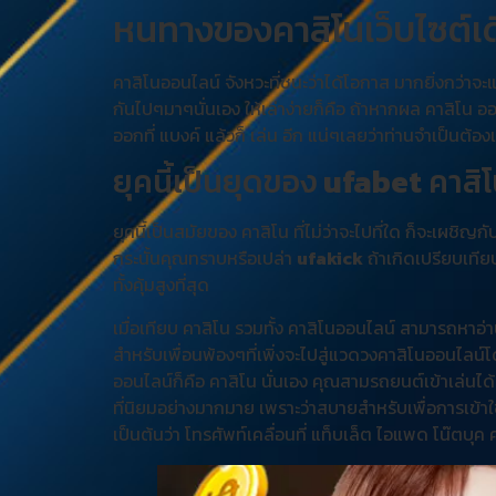
หนทางของคาสิโนเว็บไซต์เดี
คาสิโนออนไลน์ จังหวะที่ชนะว่าได้โอกาส มากยิ่งกว่าจะ
กันไปๆมาๆนั่นเอง ให้เล่าง่ายก็คือ ถ้าหากผล คาสิโน ออ
ออกที่ แบงค์ แล้วก็ เล่น อีก แน่ๆเลยว่าท่านจำเป็นต้
ยุคนี้เป็นยุดของ
ufabet
คาสิโ
ยุคนี้เป็นสมัยของ คาสิโน ที่ไม่ว่าจะไปที่ใด ก็จะเผช
กระนั้นคุณทราบหรือเปล่า
ufakick
ถ้าเกิดเปรียบเทีย
ทั้งคุ้มสูงที่สุด
เมื่อเทียบ คาสิโน รวมทั้ง คาสิโนออนไลน์ สามารถหาอ่
สำหรับเพื่อนพ้องๆที่เพิ่งจะไปสู่แวดวงคาสิโนออนไลน์
ออนไลน์ก็คือ คาสิโน นั่นเอง คุณสามรถยนต์เข้าเล่นได้ 
ที่นิยมอย่างมากมาย เพราะว่าสบายสำหรับเพื่อการเข้า
เป็นต้นว่า โทรศัพท์เคลื่อนที่ แท็บเล็ต ไอแพด โน๊ตบุค