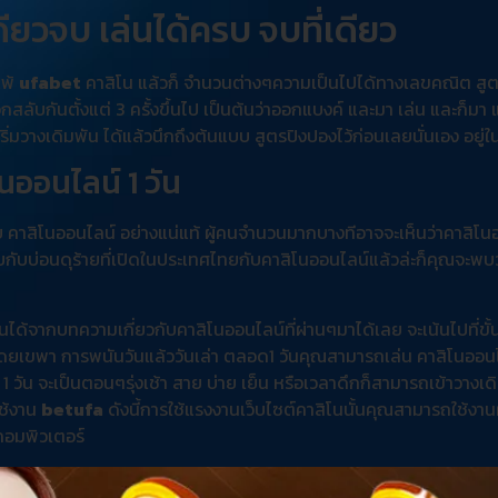
ยวจบ เล่นได้ครบ จบที่เดียว
แพ้
ufabet
คาสิโน แล้วก็ จำนวนต่างๆความเป็นไปได้ทางเลขคณิต สูตร
กสลับกันตั้งแต่ 3 ครั้งขึ้นไป เป็นต้นว่าออกแบงค์ และมา เล่น และก็มา 
องเริ่มวางเดิมพัน ได้แล้วนึกถึงต้นแบบ สูตรปิงปองไว้ก่อนเลยนั่นเอง อย
นออนไลน์ 1 วัน
ิญกับ คาสิโนออนไลน์ อย่างแน่แท้ ผู้คนจำนวนมากบางทีอาจจะเห็นว่าคาสิโน
บกับบ่อนดุร้ายที่เปิดในประเทศไทยกับคาสิโนออนไลน์แล้วล่ะก็คุณจะพบ
านได้จากบทความเกี่ยวกับคาสิโนออนไลน์ที่ผ่านๆมาได้เลย จะเน้นไปที่ข
โดยเขพา การพนันวันแล้ววันเล่า ตลอด1 วันคุณสามารถเล่น คาสิโนออนไลน์
1 วัน จะเป็นตอนๆรุ่งเช้า สาย บ่าย เย็น หรือเวลาดึกก็สามารถเข้าวางเด
ใช้งาน
betufa
ดังนี้การใช้แรงงานเว็บไซต์คาสิโนนั้นคุณสามารถใช้งานผ่าน
 คอมพิวเตอร์