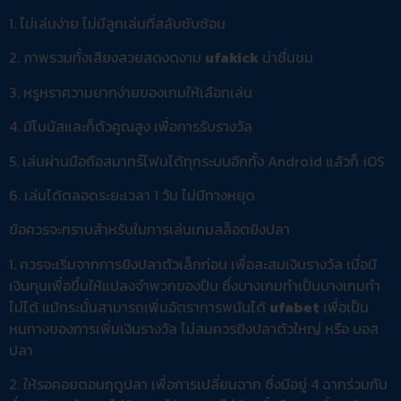
1. ไม่เล่นง่าย ไม่มีลูกเล่นที่สลับซับซ้อน
2. ภาพรวมทั้งเสียงสวยสดงดงาม
ufakick
น่าชื่นชม
3. หรูหราความยากง่ายของเกมให้เลือกเล่น
4. มีโบนัสและก็ตัวคูณสูง เพื่อการรับรางวัล
5. เล่นผ่านมือถือสมาทร์โฟนได้ทุกระบบอีกทั้ง Android แล้วก็ iOS
6. เล่นได้ตลอดระยะเวลา 1 วัน ไม่มีทางหยุด
ข้อควรจะทราบสำหรับในการเล่นเกมสล็อตยิงปลา
1. ควรจะเริ่มจากการยิงปลาตัวเล็กก่อน เพื่อสะสมเงินรางวัล เมื่อมี
เงินทุนเพื่อขึ้นให้แปลงจำพวกของปืน ซึ่งบางเกมทำเป็นบางเกมทำ
ไม่ได้ แม้กระนั้นสามารถเพิ่มอัตราการพนันได้
ufabet
เพื่อเป็น
หนทางของการเพิ่มเงินรางวัล ไม่สมควรยิงปลาตัวใหญ่ หรือ บอส
ปลา
2. ให้รอคอยตอนฤดูปลา เพื่อการเปลี่ยนฉาก ซึ่งมีอยู่ 4 ฉากร่วมกัน