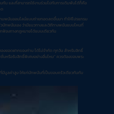
กัน และที่สามารถใช้งานร่วมไปกับการเดิมพันได้ก็คือ
าด
เกิดเกมพนันออนไลน์แบบถ่ายทอดสดขึ้นมา ทำให้โปรแกรม
วนักพนันเอง ว่ามีแนวทางและวิถีทางพนันแบบไหนที่
ถูกฟ้องทางกฎหมายได้แบบเดียวกัน
องยอดฝากของท่าน ได้ไม่จำกัด ทุกวัน สำหรับสิทธิ์
มชั่นหรือรับสิทธิ์พิเศษอย่างอื่นไหม” ควรต้องขอบพระ
่มีมูลค่าสูง ให้แก่นักพนันที่เป็นขอบครัวเดียวกันกับ