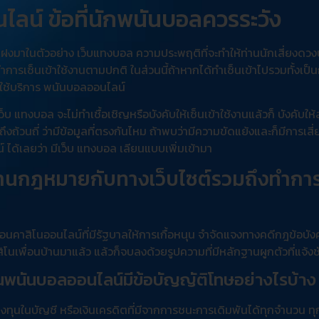
ลน์ ข้อที่นักพนันบอลควรระวัง
งมาในตัวอย่าง เว็บแทงบอล ความประพฤติที่จะทำให้ท่านนักเสี่ยงดวงบอ
ารเซ็นเข้าใช้งานตามปกติ ในส่วนนี้ถ้าหากได้ทำเซ็นเข้าไปรวมทั้งเป็นการ
รใช้บริการ พนันบอลออนไลน์
็บ แทงบอล จะไม่ทำเชื้อเชิญหรือบังคับให้เซ็นเข้าใช้งานแล้วก็ บังคั
ถ้วนถี่ ว่ามีข้อมูลที่ตรงกันไหม ถ้าพบว่ามีความขัดแย้งและก็มีการเสี่ย
ด้เลยว่า มีเว็บ แทงบอล เลียนแบบเพิ่มเข้ามา
านกฎหมายกับทางเว็บไซต์รวมถึงทำการ
สิโนออนไลน์ที่มีรัฐบาลให้การเกื้อหนุน จำจัดแจงทางคดีกฎข้อบังคับในท
่อนคาสิโนเพื่อนบ้านมาแล้ว แล้วก็จบลงด้วยรูปความที่มีหลักฐานผูกตัวที่แจ้ง
นพนันบอลออนไลน์มีข้อบัญญัติโทษอย่างไรบ้าง
งทุนในบัญชี หรือเงินเครดิตที่มีจากการชนะการเดิมพันได้ทุกจำนวน ทุ