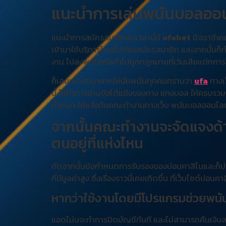
แนะนำการเล่นพนันบอลออนไ
แนะนำการสมัครสมาชิกในเวลานี้มี
ufabet
มิจฉาชีพแฝ
เข้ามาใช้บริการโดยไม่ต้องสมัครสมาชิก และจากนั้นก็ทำก
งาน ไปลงพนันหรือทำไม่ถูกกฎหมายที่เว้นเสียแต่กกา
ก็เลยปรารถนาฝากให้นักพนันทุกคนทราบว่า
ufa
ทางเว
นี้ ให้ทำการอ่านข้อโต้แย้งของทาง แทงบอล ให้ครบรวมถึง
กำหนด ให้แจ้งกับคณะทำงานทางเว็บ พนันบอลออนไลน์ ไ
จากนั้นคณะทำงานจะจัดแจงด้
ตนอยู่ที่แห่งไหน
ถัดจากนั้นข้อกำหนดการรับรองของบ่อนคาสิโนและก็บ่อนคา
ที่มีมูลค่าสูง ซึ่งเรื่องราวนี้เคยเกิดขึ้น ที่เว็บไซต์บ
หากว่าใช้งานโดยมีโปรแกรมช่วยพนั
แอดไม่นจะทำการปิดบัญชีทันที และไม่สามารถคืนเงินล