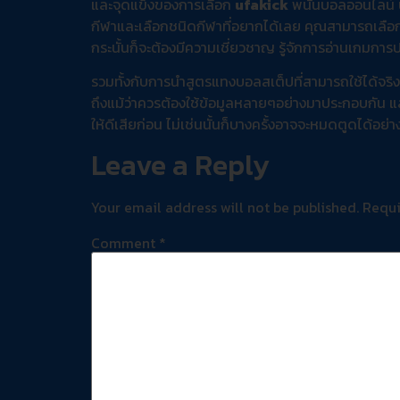
และจุดแข็งของการเลือก
ufakick
พนันบอลออนไลน์ นั
กีฬาและเลือกชนิดกีฬาที่อยากได้เลย คุณสามารถเลือก
กระนั้นก็จะต้องมีความเชี่ยวชาญ รู้จักการอ่านเกมการ
รวมทั้งกับการนำสูตรแทงบอลสเต็ปที่สามารถใช้ได้จริงเอา
ถึงแม้ว่าควรต้องใช้ข้อมูลหลายๆอย่างมาประกอบกัน แล
ให้ดีเสียก่อน ไม่เช่นนั้นก็บางครั้งอาจจะหมดตูดได้อย่
Leave a Reply
Your email address will not be published.
Requi
Comment
*