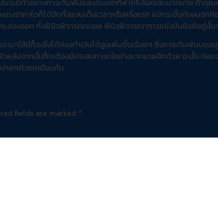
้นจะมีตัวอย่างการเดิมพันและประเภทกีฬาให้เลือกเล่นมากมาย ถ้าคุณ
แทงราคาใดก็ได้อีกทั้งแบบเต็มเวลาหรือครึ่งแรก แม้กระนั้นต้องบอกก่
ประลองออก ทั้งพินิจพิจารณาบอล พินิจพิจารณาการแข่งขันชิงชัยคู่นั้นๆ
มาใช้มีก็จะยิ่งได้ช่องทำเงินได้สูงเพิ่มขึ้นเรื่อยๆ ซึ่งการเดิมพันบอลช
้วหลังจากนั้นก็จะต้องมีประสบการณ์อย่างมากมายอีกด้วย ฉะนั้น ก่อนจ
างง่ายๆด้วยเหมือนกัน
red fields are marked
*