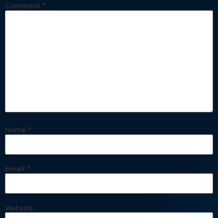
Comment
*
Name
*
Email
*
Website