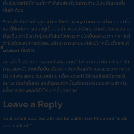
ทั้งยังช่วยทำให้ท่านเกิดกำลังใจสำหรับในการจ่ายเงินพนันมากยิ่ง
ขึ้นอีกด้วย
5.การฝึกหัดวิธีหรือสูตรต่างๆให้เชี่ยวชาญ ท่านควรจะทำความเข้าใจ
และก็ฝึกหัดการเล่นอยู่เป็นประจำ เพราะว่าจังหวะสำหรับในการชนะจะ
มีสูงขึ้นมากยิ่งกว่าผู้เล่นที่เล่นด้วยการทายใจเป็นอย่างมาก กล่าวได้
ว่ายิ่งมีประสบการณ์เยอะแค่ไหน การเอาชนะก็ยิ่งมีมากขึ้นเรื่อยๆแค่
ีีีufabet
นั้นด้วย
อย่างไรก็แล้วแต่ การอ่านหรือสังเกตุเค้าไพ่ บาคาร่า นั้นจะช่วยทำให้
การเล่นพนันง่ายเพิ่มขึ้น เนื่องจากว่าจะมีผลให้ท่านสามารถคาดคะเน
ได้ ว่าไพ่จะออกมาในแบบไหน เพื่อจะช่วยทำให้ท่านเลือกใช้สูตรได้
อย่างแม่นยำนั่นเอง และก็สูตรพวกนี้จะเป็นการเพิ่มช่องทางสำหรับ
เพื่อการสร้างผลกำไรได้มากขึ้นอีกด้วย
Leave a Reply
Your email address will not be published.
Required fields
are marked
*