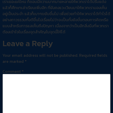
เราเยอะแค่ไหน ก็ชอบมีความมากมายหลายให้พวกเราได้ปรับแต่ง
แล้วก็ศึกษาเล่าเรียนเพิ่มอีก ที่ยังคงแวะเวียนมาให้พวกเรามองเห็น
อยู่เป็นประจำ แล้วก็เบาๆขยับขึ้นไป เพื่อช่วยทำให้พวกเราได้กำไรได้
อย่างถาวรรวมทั้งดีขึ้นไปเรื่อยไม่ว่าจะเป็นทั้งยังขั้นตอนการคิดหรือ
แบบสำหรับการแลเห็นถึงปัญหา เนื่องจากว่าเป็นอีกสิ่งนึงที่พวกเรา
ต้องเข้าใจในเรื่องจุดสำคัญในจุดนี้ให้ได้
Leave a Reply
Your email address will not be published.
Required fields
are marked
*
Comment
*