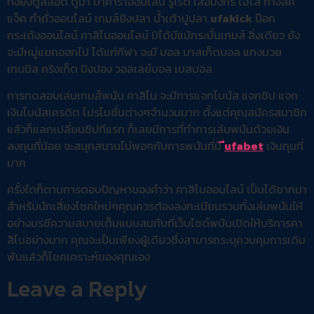
ทั้งยังตู้สล็อต ตู้ม้า บาคาร่าออนไลน์ รูเร็ต เสือมังกร ไฮโล กางล็ค
แจ็ค กำถั่วออนไลน์ เกมส์ยิงปลา น้ำเต้าปูปลา
ufakick
ป๊อก
กระเด้งออนไลน์ คาสิโนออนไลน์ มิได้มีแม้กระนั้นเกมส์ สิ่งเดียว ยัง
จะมีหมู่แยกออกไป ได้แก่กีฬา จะมี บอล บาสเก็ตบอล แทงมวย
เทนนิส คริงเก็ต ปิงปอง วอลเลย์บอล เบสบอล
การทดสอบเล่นเกมส์พนัน คาสิโน จะมีการแจกโบนัส แจกชิป แจก
เงินโบนัสเครดิต โปรโมชั่นต่างๆจำนวนมาก ตั้งแต่คุณสมัครสมาชิก
แล้วก็แลกเปลี่ยนชิปทีแรก ก็เลยมีการที่ทำการเล่นพนันด้วยเงิน
ลงทุนที่น้อย จะสนุกสนานไม่พอๆกับการพนันที่มี
ีufabet
เงินทุนที่
มาก
ครั้งใดก็ตามการตอบปัญหาของคำว่า คาสิโนออนไลน์ เป็นได้ยากมา
สำหรับนักเสี่ยงโชคใหม่ๆคุณควรต้องลงทะเบียนรวมทั้งเล่นพนันให้
อย่างมรชีความสบายเต็มแบบสมกับที่เว็บไซต์พนันเปิดให้บริการคา
สิโนอย่างมาก คุณจะเป็นเพียงผู้เดียวซึ่งสามารถระบุควบคุมการเดิม
พันแล้วก็โชคเคราะห์ของคุณเอง
Leave a Reply