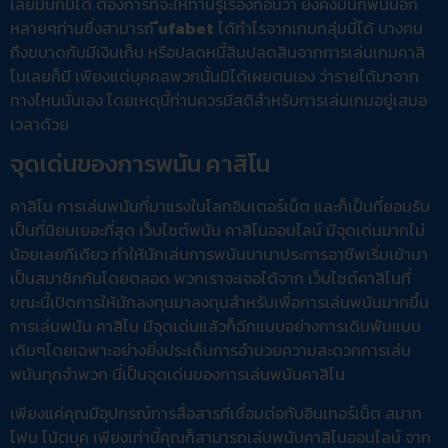
เลยมันก็มิได้ ต้องการที่จะให้ท่านรู้เรื่องก่อนว่า ยังคงมีนักพนันอีก
หลายๆท่านซึ่งสามารถ
ีufabet
ได้กำไรจากเกมกลุ่มนี้ได้ บางคน
ถึงขนาดกับมีเงินเก็บ หรือปลดหนี้สินปลดสินจากการเล่นเกมคาสิ
โนเลยก็มี เพียงแต่บุคคลพวกนั้นมิได้เผยตนเอง ว่ารายได้มาจาก
ทางไหนนั่นเอง โดยเหตุนี้ท่านควรมีสติสำหรับการเล่นเกมอยู่เสมอ
เวลาด้วย
จุดเด่นของการพนัน คาสิโน
คาสิโน การเล่นพนันที่มาแรงในโลกอินเตอร์เน็ต และก็เป็นที่ยอมรับ
เป็นที่นิยมเยอะที่สุด เว็บไซต์พนัน คาสิโนออนไลน์ มีจุดเด่นมากไม่
น้อยเลยทีเดียว ทำให้นักเล่นการพนันนานาประการอาชีพเริ่มเข้ามา
เป็นสมาชิกกันโดยตลอด พวกเราจะเจอได้จาก เว็บไซต์คาสิโนที่
ขณะนี้เปิดการให้นักลงทุนมาลงทุนสำหรับเพื่อการเล่นพนันมากขึ้น
การเล่นพนัน คาสิโน มีจุดเด่นแล้วก็ฉีกแบบอย่างการเดิมพันแบบ
เดิมๆโดยเฉพาะอย่างยิ่งประเด็นการอำนวยความสะดวกการเล่น
พนันทุกจำพวก นี่เป็นจุดเด่นของการเล่นพนันคาสิโน
เพียงแค่คุณมีอุปกรณ์การสื่อสารที่เชื่อมต่อกับอินเทอร์เน็ต สมาท
โฟน โน้ตบุค เพียงเท่านี้คุณก็สามารถเล่นพนันคาสิโนออนไลน์ จาก