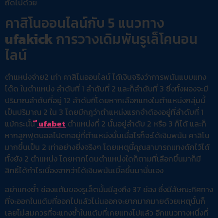
ถัดไปด้วย
คาสิโนออนไลน์กับ 5 แนวทาง
ufakick
การวางเดิมพันรูเล็โคนอน
ไลน์
ตำแหน่งจ่าย2 เท่า คาสิโนออนไลน์ ได้เงินจริงว่าการพนันแบบแทง
โต๊ด ในตำแหน่ง ลำดับที่ 1 ลำดับที่ 2 และก็ลำดับที่ 3 ซึ่งทั้งผองจะมี
ปริมาณลำดับที่อยู่ 12 ลำดับที่โดยหากเลือกแทงในตำแหน่งกลุ่มนี้
เป็นปริมาณ 2 ใน 3 โดยมีกฎว่าตำแหน่งแรกจำต้องอยู่ที่ลำดับที่ 1
แม้กระนั้น
ี ufabet
ตำแหน่งที่ 2 นั้นอยู่ลำดับ 2 หรือ 3 ก็ได้ และก็
หากลูกฟุตบอลไปตกอยู่ที่ตำแหน่งนั้นเมื่อไรก็จะได้เงินพนัน คาสิโน
มากขึ้นเป็น 2 เท่าอย่างยิ่งจริงๆ โดยเหตุนี้คุณสามารถแทงดักไว้ได้
ทั้งยัง 2 ตำแหน่ง โดยหากโดนตำแหน่งใดก็ตามที่เลือกขึ้นมาก็มี
สิทธิ์ได้กำไรเนื่องจากว่าได้เงินพนันเบิ้ลขึ้นมานั่นเอง
อย่าแทงซ้ำ ช่องแต้มของรูเล็ตนั้นมีสูงถึง 37 ช่อง ซึ่งมีลัษณะทิศทาง
ที่จะออกในแต้มที่ออกไปแล้วโน่นออกจะยากมากมายด้วยเหตุนั้นก็
เลยไม่สมควรที่จะแทงซ้ำในแต้มที่เคยแทงไปแล้ว อีกแนวทางหนึ่งที่