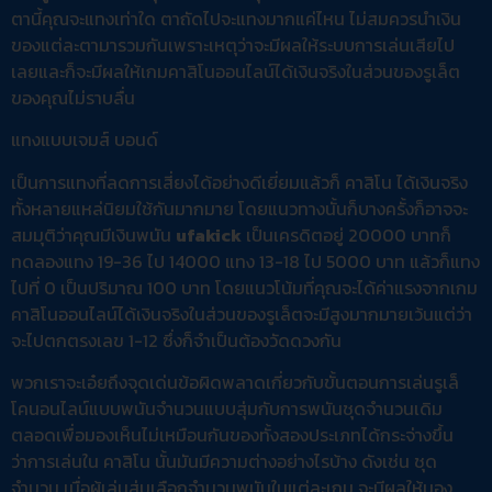
ตานี้คุณจะแทงเท่าใด ตาถัดไปจะแทงมากแค่ไหน ไม่สมควรนำเงิน
ของแต่ละตามารวมกันเพราะเหตุว่าจะมีผลให้ระบบการเล่นเสียไป
เลยและก็จะมีผลให้เกมคาสิโนออนไลน์ได้เงินจริงในส่วนของรูเล็ต
ของคุณไม่ราบลื่น
แทงแบบเจมส์ บอนด์
เป็นการแทงที่ลดการเสี่ยงได้อย่างดีเยี่ยมแล้วก็ คาสิโน ได้เงินจริง
ทั้งหลายแหล่นิยมใช้กันมากมาย โดยแนวทางนั้นก็บางครั้งก็อาจจะ
สมมุติว่าคุณมีเงินพนัน
ufakick
เป็นเครดิตอยู่ 20000 บาทก็
ทดลองแทง 19-36 ไป 14000 แทง 13-18 ไป 5000 บาท แล้วก็แทง
ไปที่ 0 เป็นปริมาณ 100 บาท โดยแนวโน้มที่คุณจะได้ค่าแรงจากเกม
คาสิโนออนไลน์ได้เงินจริงในส่วนของรูเล็ตจะมีสูงมากมายเว้นแต่ว่า
จะไปตกตรงเลข 1-12 ซึ่งก็จำเป็นต้องวัดดวงกัน
พวกเราจะเอ๋ยถึงจุดเด่นข้อผิดพลาดเกี่ยวกับขั้นตอนการเล่นรูเล็
โคนอนไลน์แบบพนันจำนวนแบบสุ่มกับการพนันชุดจำนวนเดิม
ตลอดเพื่อมองเห็นไม่เหมือนกันของทั้งสองประเภทได้กระจ่างขึ้น
ว่าการเล่นใน คาสิโน นั้นมันมีความต่างอย่างไรบ้าง ดังเช่น ชุด
จำนวน เมื่อผู้เล่นสุ่มเลือกจำนวนพนันในแต่ละเกม จะมีผลให้มอง