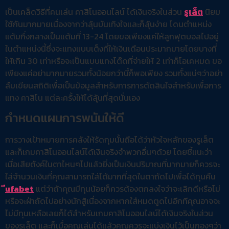
เป็นเคล็ดวิธีที่คนเล่น คาสิโนออนไลน์ ได้เงินจริงในส่วน
รูเล็ต
นิยม
ใช้กันมากมายเนื่องจากว่าลุ้นบันเทิงใจและก็ลุ้นง่าย โดนตำแหน่ง
แต้มกึ่งกลางเป็นแต้มที่ 13-24 โดยขอเพียงแค่ให้ลูกฟุตบอลไปอยู่
ในตำแหน่งนี้ซึ่งจะแทงแบบเต็งที่ให้เงินเดือนประมากมายโดยบางที่
ให้เกิน 30 เท่าหรือจะเป็นแบบแทงโต๊ดที่จ่ายให้ 2 เท่าก็โอเคหมด ขอ
เพียงแค่อย่ามากมายรวมทั้งน้อยกว่านี้ก็พอเพียง รวมทั้งแน่ๆว่าอย่า
ลืมเขียนสถิติเพื่อเป็นข้อมูลสำหรับการการตัดสินใจสำหรับเพื่อการ
แทง คาสิโน แต่ละครั้งให้ได้ลุ้นที่สุดนั่นเอง
กำหนดแผนการพนันให้ดี
การวางเป้าหมายการคลังให้รัดกุมนั้นถือได้ว่าหัวใจหลักของรูเล็ต
และก็เกมคาสิโนออนไลน์ได้เงินจริงจำพวกอื่นๆด้วย โดยชี้แนะว่า
เมื่อเสียตังค์ในตาไหนๆไปแล้วยิ่งเป็นเงินปริมาณที่มากมายก็ควรจะ
ใส่จำนวนเงินที่คุณสามารถใส่ได้มากที่สุดในตาถัดไปเพื่อได้ทุนคืน
ีufabet
แต่ว่าถ้าคุณมีทุนน้อยก็ควรต้องตกลงใจว่าจะเลิกดีหรือไม่
หรือจะฝ่าถัดไปอย่างนักสู้เนื่องจากหากใส่หมดตูดไปอีกทีคุณอาจจะ
ไม่มีทุนเหลือเลยก็ได้สำหรับเกมคาสิโนออนไลน์ได้เงินจริงในส่วน
ของรูเล็ต และก็เมื่อคุณเล่นได้แล้วคุณควรจะแบ่งเงินไว้เป็นกองๆว่า