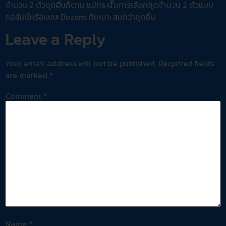
จำนวน 2 ตัวชุดอื่นก็ตาม แม้กระนั้นการเลือกชุดจำนวน 2 ตัวแบบ
คอลัมน์หรือแบบ Dozens ก็เหมาะสมกว่าชุดอื่น
Leave a Reply
Your email address will not be published.
Required fields
are marked
*
Comment
*
Name
*