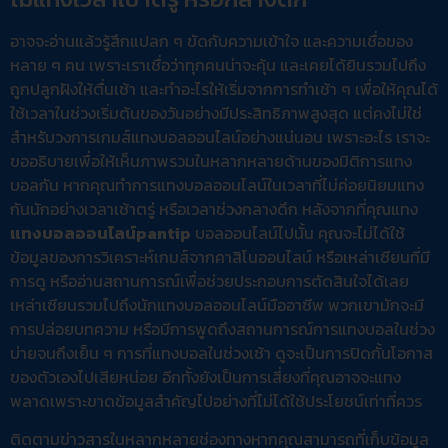
อาจจะอ่านแล้วรู้สึกแปลก ๆ ขัดกับความเข้าใจ และความเชื่อของ
หลาย ๆ คน เพราะเราเชื่อว่าทุกคนน่าจะคุ้น และเคยได้ยินรวมไปถึง
ถูกปลูกฝังให้ตื่นเช้า และทำอะไรให้เริ่มจากการทำเช้า ๆ เพื่อให้คุณได้
ใช้เวลาในช่วงเริ่มต้นของวันอย่างมีประสิทธิภาพสูงสุด แต่คงไม่ใช่
สำหรับวงการเกมส์แทงบอลออนไลน์อย่างแน่นอน เพราะอะไร เราจะ
ขออธิบายเพื่อให้เห็นภาพรวมในหลากหลายด้านของมิติการแทง
บอลกัน หากคุณทำการแทงบอลออนไลน์ในเวลาที่ไม่ค่อยนิยมแทง
กันนักอย่างเวลาเช้าตรู่ หรือเวลาช่วงกลางดึก หลังจากที่คุณแทง
แทงบอลออนไลน์pantip
บอลออนไลน์ไปนั้น คุณจะไม่ได้ใช้
ข้อมูลของการวิเคราะห์เกมส์จากคาสิโนออนไลน์ หรือเหล่าเซียนที่มี
การดู หรืออ่านสถานการณ์เพื่อช่วยประกอบการตัดสินใจได้เลย
เหล่าเซียนรวมไปถึงนักแทงบอลออนไลน์มืออาชีพ พวกเขามักจะมี
การปล่อยบทความ หรือมีการพูดถึงสถานการณ์การแทงบอลในช่วง
บ่ายจนถึงเย็น ๆ การที่แทงบอลในช่วงเช้า ดูจะเป็นการปิดกั้นโอกาส
ของตัวเองไปเสียหน่อย อีกทั้งยังเป็นการเสี่ยงที่คุณอาจจะแทง
พลาดเพราะขาดข้อมูลสำคัญไปอย่างที่ไม่ได้ใช้ประโยชน์เท่าที่ควร
ติดตามข่าวสารในหลากหลายช่องทางหากคุณสามารถที่เก็บข้อมูล