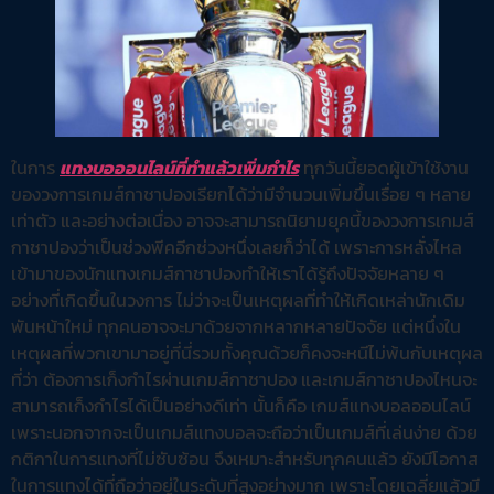
ในการ
แทงบอออนไลน์ที่ทำแล้วเพิ่มกำไร
ทุกวันนี้ยอดผู้เข้าใช้งาน
ของวงการเกมส์กาชาปองเรียกได้ว่ามีจำนวนเพิ่มขึ้นเรื่อย ๆ หลาย
เท่าตัว และอย่างต่อเนื่อง อาจจะสามารถนิยามยุคนี้ของวงการเกมส์
กาชาปองว่าเป็นช่วงพีคอีกช่วงหนึ่งเลยก็ว่าได้ เพราะการหลั่งไหล
เข้ามาของนักแทงเกมส์กาชาปองทำให้เราได้รู้ถึงปัจจัยหลาย ๆ
อย่างที่เกิดขึ้นในวงการ ไม่ว่าจะเป็นเหตุผลที่ทำให้เกิดเหล่านักเดิม
พันหน้าใหม่ ทุกคนอาจจะมาด้วยจากหลากหลายปัจจัย แต่หนึ่งใน
เหตุผลที่พวกเขามาอยู่ที่นี่รวมทั้งคุณด้วยก็คงจะหนีไม่พ้นกับเหตุผล
ที่ว่า ต้องการเก็งกำไรผ่านเกมส์กาชาปอง และเกมส์กาชาปองไหนจะ
สามารถเก็งกำไรได้เป็นอย่างดีเท่า นั้นก็คือ เกมส์แทงบอลออนไลน์
เพราะนอกจากจะเป็นเกมส์แทงบอลจะถือว่าเป็นเกมส์ที่เล่นง่าย ด้วย
กติกาในการแทงที่ไม่ซับซ้อน จึงเหมาะสำหรับทุกคนแล้ว ยังมีโอกาส
ในการแทงได้ที่ถือว่าอยู่ในระดับที่สูงอย่างมาก เพราะโดยเฉลี่ยแล้วมี