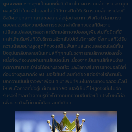
ดูบอลสด
หากคุณเป็นคนหนึ่งที่เข้ามาในวงการเกมส์กาชาปอง คุณ
คงจะรู้ดีว่าในคาสิโนออนไลน์ที่มีการเปิดให้บริการเกมส์กาชาปองที่
ซึ่งมีความหลากหลายของเกมส์อยู่อย่างมาก เพื่อที่จะได้สามารถ
ตอบสนองต่อความต้องการของเหล่านักแทงบอลที่มีความ
เปลี่ยนแปลงอยู่ตลอด แต่มีเกมส์กาชาปองอยู่เพียงไม่กี่ชนิดที่มี
เหล่านักเดิมพันที่ใช้บริการแล้วกลับไปใช้บริการอีก ซึ่งเกมส์ที่ได้รับ
ความนิยมอย่างสูงสุดก็คงจะหนีไม่พ้นเกมส์แทงบอลออนไลน์ที่ใน
ปัจจุบันกลับกลายเป็นเกมส์ที่ทุกคนในวงการเกมส์กาชาปองครั้ง
หนึ่งที่จะต้องเคยผ่านเกมส์ชนิดนี้มา เนื่องจากเป็นเกมส์ที่เล่นง่าย
กติกาสามารถเข้าใจได้อย่างรวดเร็ว และโอกาสในการแทงบอลได้ที่
ค่อนข้างสูงมากถึง 50 เปอร์เซ็นต์เลยทีเดียว แต่อย่างไรก็ตามใน
บทความชิ้นนี้เราจะพาเพื่อน ๆ มาเพิ่มทักษะในการแทงบอลออนไลน์
ให้เพิ่มโอกาสที่มีอยู่แต่เดิมแล้ว 50 เปอร์เซ็นต์ ให้สูงยิ่งขึ้นไปอีก
รับรองได้เลยว่าความรู้ที่จะได้จากบทความชิ้นนี้จะเป็นประโยชน์ต่อ
เพื่อน ๆ บ้างไม่มากก็น้อยเลยทีเดียว