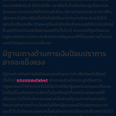
ประเทศฟิลิปปินส์ อินโดนีเซีย ฯลฯซึ่งเว็บไซต์พนันกลุ่มนี้สามารถ
รับรองความปลอดภัยได้อย่างดีเยี่ยม มีการถ่ายทอดสดจากคาสิโน
จริงๆและไม่มีการปิดเว็บไซต์หนีเนื่องจากว่าเอาเงินพวกเราไปได้
อย่างไม่ต้องสงสัย ด้วยเหตุนี้เหล่านักเสี่ยงโชคบอลมือโปรส่วนใหญ่
ก็เลยได้กระทำลงพนันแทงบอลกับเว็บไซต์ แทงบอลที่ถูกต้องตาม
กฎหมายเพราะว่าสามารถพิจารณาข้อมูลและก็ที่ตั้งของทางเว็บแทง
บอลได้ตลอดระยะเวลานั่นเอง
มีฐานะทางด้านการเงินป้อมปราการ
อาจจะแข็งแรง
มีฐานะทางด้านการเงินป้อมคงจะแข็งแรง กล่าวอีกนัยหนึ่งถึงแม้
เว็บไซต์
แทงบอลufabet
แทงบอลส่วนใหญ่จะถูกต้องตาม
กฎหมายแต่ว่าถ้าหากว่าไม่มีเงินจ่ายให้แก่ผู้ลงพนันแทงบอลก็คงจะ
ไม่เป็นเรื่องดีแน่ๆการเลือกเว็บไซต์ใหญ่ๆก็เลยเป็นช่องทางที่ดี
เนื่องจากว่าเว็บไซต์แทงบอลพวกนั้นล้วนมีฐานะทางด้านการเงิน
ป้อมอาจสามารถชำระเงินพนันให้แก่ผู้แทงบอลได้ตลอดระยะเวลา
และก็เว็บไซต์แทงบอลพวกนั้นยิ่งมีหนทางการโอนเงินที่มากเท่าไรได้