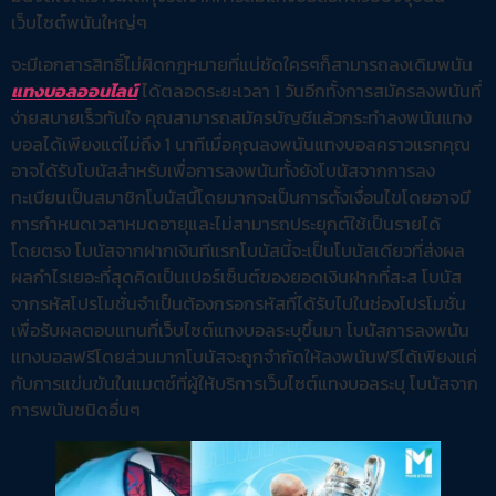
เว็บไซต์พนันใหญ่ๆ
จะมีเอกสารสิทธิ์ไม่ผิดกฎหมายที่แน่ชัดใครๆก็สามารถลงเดิมพนัน
แทงบอลออนไลน์
ได้ตลอดระยะเวลา 1 วันอีกทั้งการสมัครลงพนันที่
ง่ายสบายเร็วทันใจ คุณสามารถสมัครบัญชีแล้วกระทำลงพนันแทง
บอลได้เพียงแต่ไม่ถึง 1 นาทีเมื่อคุณลงพนันแทงบอลคราวแรกคุณ
อาจได้รับโบนัสสำหรับเพื่อการลงพนันทั้งยังโบนัสจากการลง
ทะเบียนเป็นสมาชิกโบนัสนี้โดยมากจะเป็นการตั้งเงื่อนไขโดยอาจมี
การกำหนดเวลาหมดอายุและไม่สามารถประยุกต์ใช้เป็นรายได้
โดยตรง โบนัสจากฝากเงินทีแรกโบนัสนี้จะเป็นโบนัสเดียวที่ส่งผล
ผลกำไรเยอะที่สุดคิดเป็นเปอร์เซ็นต์ของยอดเงินฝากที่สะส โบนัส
จากรหัสโปรโมชั่นจำเป็นต้องกรอกรหัสที่ได้รับไปในช่องโปรโมชั่น
เพื่อรับผลตอบแทนที่เว็บไซต์แทงบอลระบุขึ้นมา โบนัสการลงพนัน
แทงบอลฟรีโดยส่วนมากโบนัสจะถูกจำกัดให้ลงพนันฟรีได้เพียงแค่
กับการแข่นขันในแมตซ์ที่ผู้ให้บริการเว็บไซต์แทงบอลระบุ โบนัสจาก
การพนันชนิดอื่นๆ