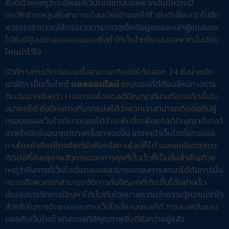
ยิ่งดีด้วยเหตุว่าจะมีผลให้เว็บไซต์แทงบอลพวกนั้นมีความมี
ประสิทธิภาพสูงยิ่งสามารถโอนเงินเข้าออกได้ไวยิ่งดีเยี่ยมเข้าไปอีก
พวกเราสามารถใช้กระบวนการตรวจเช็คข้อมูลของเหล่าผู้แทงบอล
ได้ยิ่งมีผู้ลงแทงบอลเยอะแยะยิ่งทำให้เว็บไซต์แทงบอลพวกนั้นมีคน
ไหนน่าไว้ใจ
มีวิถีทางการติดต่อรวมทั้งสามารถติดต่อได้ตลอด 24 ชั่งน้ำหนัก
นาฬิกา เป็นเว็บไซต์
บอลออนไลน์
แทงบอลที่ดีต้องมีหนทางการ
ติดต่อมากยิ่งกว่า 1 หนทางเพื่อลดสติปัญญาที่บางทีอาจเกิดขึ้นใน
อนาคตได้ ยิ่งมีหนทางที่มากแปลได้ว่าพวกเราสามารถติดต่อกับผู้
ครอบครองเว็บไซต์แทงบอลได้ง่ายเพิ่มขึ้นเพื่อแก้สติปัญญาที่บางที
อาจกำเนิดในอนาคตบางครั้งอาจจะเป็น แชทหน้าเว็บไซต์แทงบอล
ทางโทรคำศัพท์โทรศัพท์มือถือหรือทางไลน์ก็ได้ นอกเหนือจากการ
ติดต่อที่ง่ายสุดๆแล้วการตอบการคุยที่เร็วเร็วก็เป็นสิ่งสำคัญด้วย
เหตุว่ายิ่งการที่เว็บไซต์แทงบอลสามารถตอบการสทนาได้ทันการนั้น
หมายคือพวกเราสามารถจัดการกับปัญหาที่เกิดขึ้นได้อย่างเร็ว
นั่นเองการจัดการปัญหาได้เร็วทันใจหมายความว่าความรู้ความเข้าใจ
สำหรับในการจัดแจงของทางเว็บไซต์แทงบอลที่ดี การลงพนันแทง
บอลกับเว็บไซต์ แทงบอลที่มีคุณภาพยิ่งดียิ่งกว่าอยู่แล้ว