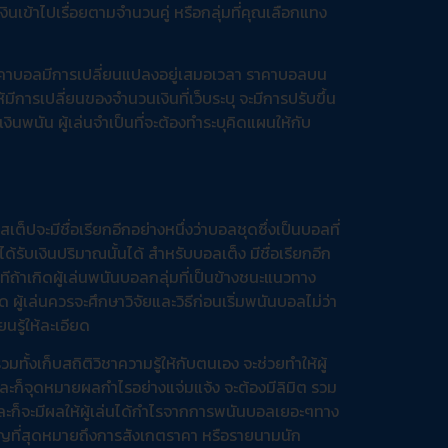
เข้าไปเรื่อยตามจำนวนคู่ หรือกลุ่มที่คุณเลือกแทง
าคาบอลมีการเปลี่ยนแปลงอยู่เสมอเวลา ราคาบอลบน
มีการเปลี่ยนของจำนวนเงินที่เว็บระบุ จะมีการปรับขึ้น
นพนัน ผู้เล่นจำเป็นที่จะต้องทำระบุคิดแผนให้กับ
จะมีชื่อเรียกอีกอย่างหนึ่งว่าบอลชุดซึ่งเป็นบอลที่
ด้รับเงินปริมาณนั้นได้ สำหรับบอลเต็ง มีชื่อเรียกอีก
ทันทีถ้าเกิดผู้เล่นพนันบอลกลุ่มที่เป็นข้างชนะแนวทาง
เล่นควรจะศึกษาวิจัยและวิธีก่อนเริ่มพนันบอลไม่ว่า
นรู้ให้ละเอียด
มทั้งเก็บสถิติวิชาความรู้ให้กับตนเอง จะช่วยทำให้ผู้
 และก็จุดหมายผลกำไรอย่างแจ่มแจ้ง จะต้องมีลิมิต รวม
และก็จะมีผลให้ผู้เล่นได้กำไรจากการพนันบอลเยอะๆทาง
ำคัญที่สุดหมายถึงการสังเกตราคา หรือรายนามนัก