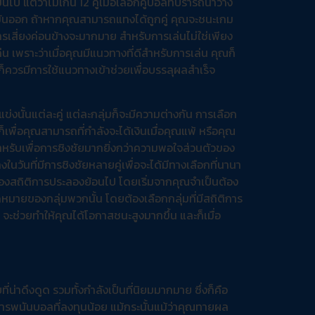
ต่ว่าไม่เกิน 12 คู่เมื่อเลือกคู่บอลที่ปรารถนาวาง
งขันออก ถ้าหากคุณสามารถแทงได้ถูกคู่ คุณจะชนะเกม
สี่ยงค่อนข้างจะมากมาย สำหรับการเล่นไม่ใช่เพียง
่น เพราะว่าเมื่อคุณมีแนวทางที่ดีสำหรับการเล่น คุณก็
้ก็ควรมีการใช้แนวทางเข้าช่วยเพื่อบรรลุผลสำเร็จ
่งนั้นแต่ละคู่ แต่ละกลุ่มก็จะมีความต่างกัน การเลือก
ก็เพื่อคุณสามารถที่กำลังจะได้เงินเมื่อคุณแพ้ หรือคุณ
หรับเพื่อการชิงชัยมากยิ่งกว่าความพอใจส่วนตัวของ
นวันที่มีการชิงชัยหลายคู่เพื่อจะได้มีทางเลือกที่นานา
องสถิติการประลองย้อนไป โดยเริ่มจากคุณจำเป็นต้อง
ดหมายของกลุ่มพวกนั้น โดยต้องเลือกกลุ่มที่มีสถิติการ
ู่ จะช่วยทำให้คุณได้โอกาสชนะสูงมากขึ้น และก็เมื่อ
น่าดึงดูด รวมทั้งกำลังเป็นที่นิยมมากมาย ซึ่งก็คือ
รพนันบอลที่ลงทุนน้อย แม้กระนั้นแม้ว่าคุณทายผล