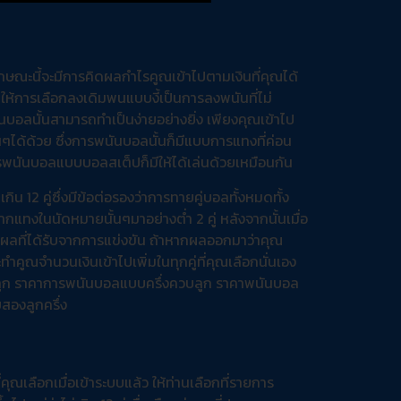
ลักษณะนี้จะมีการคิดผลกำไรคูณเข้าไปตามเงินที่คุณได้
ำให้การเลือกลงเดิมพนแบบงี้เป็นการลงพนันที่ไม่
นบอลนั้นสามารถทำเป็นง่ายอย่างยิ่ง เพียงคุณเข้าไป
ได้ด้วย ซึ่งการพนันบอลนั้นก็มีแบบการแทงที่ค่อน
พนันบอลแบบบอลสเต็ปก็มีให้ได้เล่นด้วยเหมือนกัน
 12 คู่ซึ่งมีข้อต่อรองว่าการทายคู่บอลทั้งหมดทั้ง
แทงในนัดหมายนั้นๆมาอย่างต่ำ 2 คู่ หลังจากนั้นเมื่อ
ผลที่ได้รับจากการแข่งขัน ถ้าหากผลออกมาว่าคุณ
ะทำคูณจำนวนเงินเข้าไปเพิ่มในทุกคู่ที่คุณเลือกนั่นเอง
ก ราคาการพนันบอลแบบครึ่งควบลูก ราคาพนันบอล
องลูกครึ่ง
ุณเลือกเมื่อเข้าระบบแล้ว ให้ท่านเลือกที่รายการ