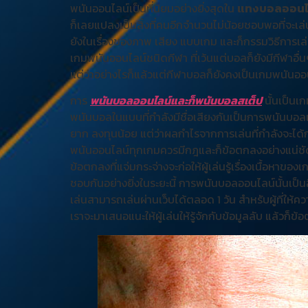
พนันออนไลน์เป็นที่นิยมอย่างยิ่งสุดใน
แทงบอลออนไ
ก็เลยแปลงเป็นสิ่งที่คนอีกจำนวนไม่น้อยชอบพอที่จะเล่
ยังในเรื่องของภาพ เสียง แบบเกม และก็กรรมวิธีการ
เกมพนันออนไลน์ชนิดกีฬา ที่เว้นแต่บอลก็ยังมีกีฬาอื่
แต่ว่าอย่างไรก็แล้วแต่กีฬาบอลก็ยังคงเป็นเกมพนันออน
การ
พนันบอลออนไลน์และก็พนันบอลสเต็ป
นั้นเป็นเ
พนันบอลในแบบที่กำลังมีชื่อเสียงกันเป็นการพนันบอล
ยาก ลงทุนน้อย แต่ว่าผลกำไรจากการเล่นที่กำลังจะได้ก
พนันออนไลน์ทุกเกมควรมีกฎและก็ข้อตกลงอย่างแน่ชัด เ
ข้อตกลงที่แจ่มกระจ่างจะก่อให้ผู้เล่นรู้เรื่องเนื้อ
ชอบกันอย่างยิ่งในระยะนี้ การพนันบอลออนไลน์นั้นเป็นอี
เล่นสามารถเล่นผ่านเว็บได้ตลอด 1 วัน สำหรับผู้ที่ให้
เราจะมาเสนอแนะให้ผู้เล่นให้รู้จักกับข้อมูลลับ แล้วก็ข้อ