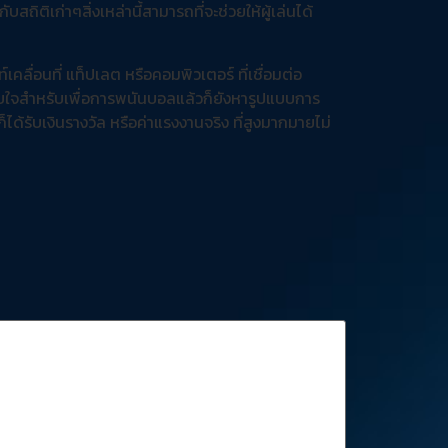
ิติเก่าๆสิ่งเหล่านี้สามารถที่จะช่วยให้ผู้เล่นได้
ลื่อนที่ แท็ปเลต หรือคอมพิวเตอร์ ที่เชื่อมต่อ
ะทับใจสำหรับเพื่อการพนันบอลแล้วก็ยังหารูปแบบการ
ด้รับเงินรางวัล หรือค่าแรงงานจริง ที่สูงมากมายไม่