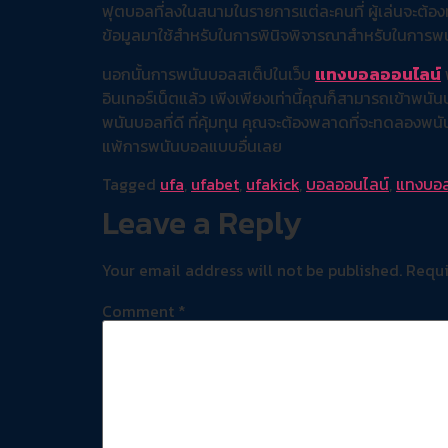
ฟุตบอลที่ลงในสนามในรายการแต่ละคนที่ ผู้เล่นจะต้องทำก
ข้อมูลมาใช้สำหรับในการพินิจพิจารณาสำหรับในการพ
นอกนั้นการพนันบอลสเต็ปในเว็บ
แทงบอลออนไลน์
พ
อินเทอร์เน็ตแล้ว เพีงเพียงเท่านี้คุณก็สามารถเข้าพน
พนันบอลที่ดี ที่คุ้มทุน คุณจะต้องพลาดที่จะทดลองพนั
แพ้การพนันบอลแบบอื่นเลย
Tagged
ufa
,
ufabet
,
ufakick
,
บอลออนไลน์
,
แทงบอ
Leave a Reply
Your email address will not be published.
Requi
Comment
*