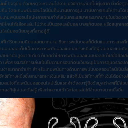
ลน์
ปัจจุบัน ด้วยเหตุว่าหาเล่นได้ง่าย มีวิธีการเล่นที่ไม่ยุ่งยาก น่าดึ
นกัน โดยเกมพนันออนไลน์นั้นก็มีนานัปการรูป นานัปการเกมให้ท่านได้เลื
เล่นเกมพนันออนไลน์หลายเกมกำลังเป็นกระแสมาแรงมากมายในช่วงเวลานี
นๆให้คนได้เลือกเล่น ไม่ว่าจะเป็นวอลเลย์บอล บาสเก็ตบอล หรือสนุกเกอร
ไลน์ยอดนิยมสูงที่สุดอยู่ดี
กมที่ได้รับความนิยมฮอตมากมาย ซึ่งการพนันบอลก็มีต้นแบบการแทงที่
แบบบอลสเต็ปเป็นการการพนันบอลแบบอย่างหนึ่งที่มีผู้เล่นเยอะแยะมีคว
ลับมานั้นสูงมาทีเดียว ก็เลยทำให้การพนันบอลแบบบอลสเต็ปนี้มีชื่อเส
พื่อกรรมวิธีการเล่นเป็นไปตามกรอบที่ดินเว็บระบุเป็นการคุ้มครองปกป
หาของเกมง่ายมากกว่าเก่า สำหรับเกมพนันทางด้านการพนันบอลออนไลน์เป็น
กวิถีทางหนึ่งซึ่งสามารถหาเงินเสริม แล้วก็เป็นวิถีทางที่ทำเงินได้อย่าง
ความสนใจที่จะพนันบอลออนไลน์เริ่มแรกจำต้องมารู้ถึงข้อมูลต่างๆที่มีส
ตกลงที่ผู้เล่นจะต้องรู้ เพื่อทำความเข้าใจก่อนเล่นให้ง่ายดายมากยิ่งขึ้น