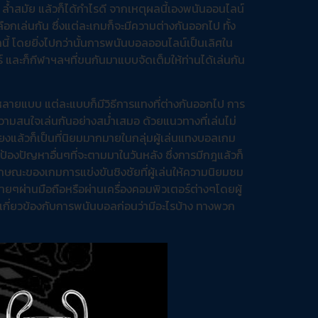
งดูด ล้ำสมัย แล้วก็ได้กำไรดี จากเหตุผลนี้เองพนันออนไลน์
อกเล่นกัน ซึ่งแต่ละเกมก็จะมีความต่างกันออกไป ทั้ง
้ โดยยิ่งไปกว่านั้นการพนันบอลออนไลน์เป็นเลิศใน
์ และก็กีฬาฯลฯที่ขนกันมาแบบจัดเต็มให้ท่านได้เล่นกัน
หลายแบบ แต่ละแบบก็มีวิธีการแทงที่ต่างกันออกไป การ
ามสนใจเล่นกันอย่างสม่ำเสมอ ด้วยแนวทางที่เล่นไม่
ียงแล้วก็เป็นที่นิยมมากมายในกลุ่มผู้เล่นแทงบอลเกม
้องปัญหาอื่นๆที่จะตามมาในวันหลัง ซึ่งการมีกฎแล้วก็
ลักษณะของเกมการแข่งขันชิงชัยที่ผู้เล่นให้ความนิยมชม
ง่ายๆผ่านมือถือหรือผ่านเครื่องคอมพิวเตอร์ต่างๆโดยผู้
่วนเกี่ยวข้องกับการพนันบอลก่อนว่ามีอะไรบ้าง ทางพวก