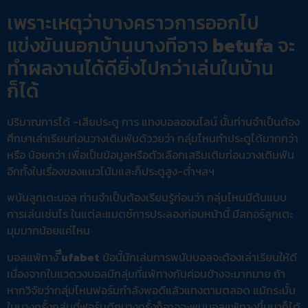
เพราะเหตุว่าบางคราวการออกไป
แข่งขันนอกบ้านบางทีอาจ
betufa
จะ
ทำผลงานได้ดียิ่งไปกว่าเล่นในบ้าน
ก็ได้
ปริมาณการได้ -เสียประตู การ แทงบอลออนไลน์ นั้นท่านจำเป็นต้อง
ศึกษาเล่าเรียนก่อนวางเดิมพันด้ววยว่า กลุ่มไหนทำประตูได้มากกว่า
หรือ น้อยกว่า เพื่อเป็นข้อมูลหรือตัวเลือกเสริมเติมก่อนวางเดิมพัน
อีกทั้งในเรื่องของแนวโน้มและก็ประตูสูง-ต่ำฯลฯ
พนันลูกเตะบอล ท่านจำเป็นต้องเรียนรู้ก่อนว่า กลุ่มไหนมีต้นแบบ
การเล่นเช่นไร ในแต่ละแมตซ์การประลองก่อนหน้านี้ มีสกอร์ลูกเตะ
มุมมากน้อยแค่ไหน
บอลแพ้ทาง
ีีufabet
ข้อนี้นักเล่นการพนันบอลจะต้องเล่าเรียนให้ดี
เนื่องจากในแวดวงบอลมีกลุ่มที่แพ้ทางกันค่อนข้างจะมากมาย ถ้า
หากวิจัยว่ากลุ่มไหนฟอร์มกำลังพอดีแล้วแทงตามตลอด แม้กระนั้น
ในบางครั้งกลุ่มที่ฟอร์มดีๆบางครั้งก็อาจจะพบบอลแพ้ทางขึ้นมาก็ได้