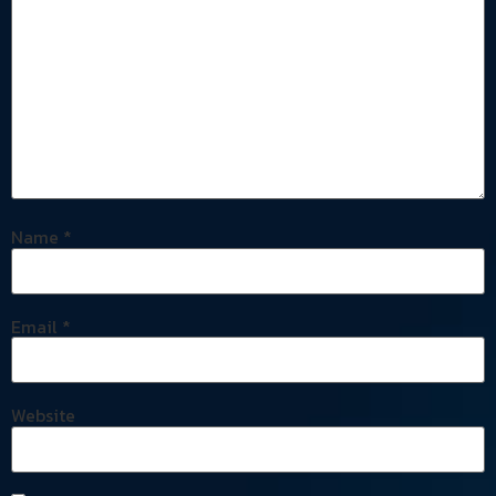
Name
*
Email
*
Website