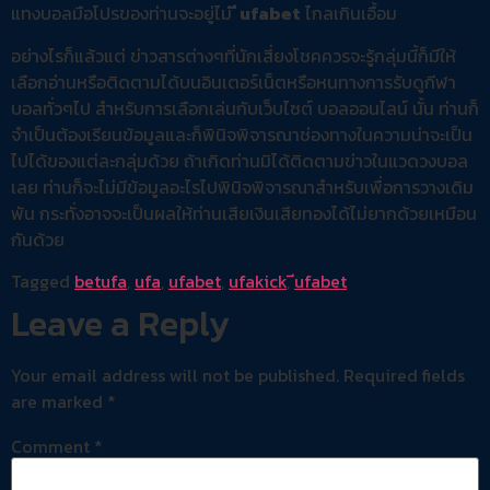
แทงบอลมือโปรของท่านจะอยู่ไม่
ี ufabet
ไกลเกินเอื้อม
อย่างไรก็แล้วแต่ ข่าวสารต่างๆที่นักเสี่ยงโชคควรจะรู้กลุ่มนี้ก็มีให้
เลือกอ่านหรือติดตามได้บนอินเตอร์เน็ตหรือหนทางการรับดูกีฬา
บอลทั่วๆไป สำหรับการเลือกเล่นกับเว็บไซต์ บอลออนไลน์ นั้น ท่านก็
จำเป็นต้องเรียนข้อมูลและก็พินิจพิจารณาช่องทางในความน่าจะเป็น
ไปได้ของแต่ละกลุ่มด้วย ถ้าเกิดท่านมิได้ติดตามข่าวในแวดวงบอล
เลย ท่านก็จะไม่มีข้อมูลอะไรไปพินิจพิจารณาสำหรับเพื่อการวางเดิม
พัน กระทั่งอาจจะเป็นผลให้ท่านเสียเงินเสียทองได้ไม่ยากด้วยเหมือน
กันด้วย
Tagged
betufa
,
ufa
,
ufabet
,
ufakick
,
ีufabet
Leave a Reply
Your email address will not be published.
Required fields
are marked
*
Comment
*