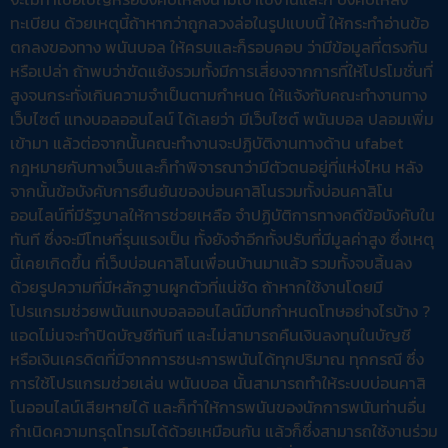
ทะเบียน ด้วยเหตุนี้ถ้าหากว่าถูกลวงล่อในรูปแบบนี้ ให้กระทำอ่านข้อ
ตกลงของทาง พนันบอล ให้ครบและก็รอบคอบ ว่ามีข้อมูลที่ตรงกัน
หรือเปล่า ถ้าพบว่าขัดแย้งรวมทั้งมีการเสี่ยงจากการที่ให้โปรโมชั่นที่
สูงจนกระทั่งเกินความจำเป็นตามกำหนด ให้แจ้งกับคณะทำงานทาง
เว็บไซต์ แทงบอลออนไลน์ ได้เลยว่า มีเว็บไซต์ พนันบอล ปลอมเพิ่ม
เข้ามา แล้วต่อจากนั้นคณะทำงานจะปฏิบัติงานทางด้าน ufabet
กฎหมายกับทางเว็บและก็ทำพิจารณาว่ามีตัวตนอยู่ที่แห่งไหน หลัง
จากนั้นข้อบังคับการยืนยันของบ่อนคาสิโนรวมทั้งบ่อนคาสิโน
ออนไลน์ที่มีรัฐบาลให้การช่วยเหลือ จำปฏิบัติการทางคดีข้อบังคับใน
ทันที ซึ่งจะมีโทษที่รุนแรงเป็น ทั้งยังจำอีกทั้งปรับที่มีมูลค่าสูง ซึ่งเหตุ
นี้เคยเกิดขึ้น ที่เว็บบ่อนคาสิโนเพื่อนบ้านมาแล้ว รวมทั้งจบสิ้นลง
ด้วยรูปความที่มีหลักฐานผูกตัวที่แน่ชัด ถ้าหากใช้งานโดยมี
โปรแกรมช่วยพนันแทงบอลออนไลน์มีบทกำหนดโทษอย่างไรบ้าง ?
แอดไม่นจะทำปิดบัญชีทันที และไม่สามารถคืนเงินลงทุนในบัญชี
หรือเงินเครดิตที่มีจากการชนะการพนันได้ทุกปริมาณ ทุกกรณี ซึ่ง
การใช้โปรแกรมช่วยเล่น พนันบอล นั้นสามารถทำให้ระบบบ่อนคาสิ
โนออนไลน์เสียหายได้ และก็ทำให้การพนันของนักการพนันท่านอื่น
กำเนิดความทรุดโทรมได้ด้วยเหมือนกัน แล้วก็ซึ่งสามารถใช้งานร่วม