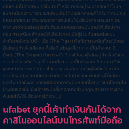
เป็นเกมที่ไม่ค่อยพบเจอในมาเก๊าหรือทางฝั่งยุโรปมากสักเท่าไรนัก
แม้กระนั้นจะสามารถประสบพบเห็นได้บ่อยมากและก็ได้รับความนิยม
ในประเทศเขมร จำพวกของการพนันในไพ่เสือมังกร ตอนแรกเลย
พวกเราจำเป็นต้องรู้จักกับต้นแบบชนิดการพนันของไพ่เสือมังกร
ก่อน การพนันหลักของไพ่เสือมังกรจะมีอยู่ร่วมกันสามต้นแบบ
สำคัญๆดังต่อไปนี้ 1. เสือ (The Tiger) ถ้าเกิดการพนันที่วางไว้ของ
ผู้เล่นอยู่ข้างฝั่งเสือ และก็เสือมีแต้มสูงยิ่งกว่า จะเป็นข้างชนะ 2.
มังกร (The Dragon) ถ้าการพนันที่วางไว้ของผู้เล่นอยู่ข้างฝั่งมังกร
รวมทั้งมังกรมีแต้มสูงขึ้นมากยิ่งกว่า จะเป็นข้างชนะ 3. เสมอ (Tie
game) ถ้าการพนันที่วางไว้ของผู้เล่นเลือกว่าทั้งคู่ฝั่งมีแต้มเท่ากัน
รวมทั้งผลที่ออกมามีแต้มเท่ากัน จะเป็นข้างชนะ พนันข้างโต๊ะอื่นๆ
ของไพ่ เสือมังกร นอกเหนือจากการพนันหลักที่ได้กล่าวเอาไว้ภายใน
ข้างต้นแล้วนั้น ยังมีการพนันอื่นๆอีกบางส่วนที่คุณสามารถวางเดิม
พันบนโต๊ะไพ่เสือมังกรได้อีก […]
ufabet ยุคนี้เค้าทำเงินกันได้จาก
คาสิโนออนไลน์บนโทรศัพท์มือถือ