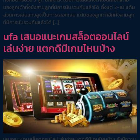
ของลูกเต๋าทั้งยังสามลูกที่มีการนับรวมกันแล้วได้ ตั้งแต่ 3-10 แต้ม
ส่วนการเล่นแทงสูงเป็นการเลอกเล่น แต้มของลูกเต๋าอีกทั้งสามลูก
ที่มีการนับรวมกันแล้วได้ […]
ufa เสนอแนะเกมสล็อตออนไลน์
เล่นง่าย แตกดีมีเกมไหนบ้าง
เสนอแนะเกมสล็อตออนไลน์เล่นง่าย แตกดีมีเกมไหนบ้าง ยังมีความ