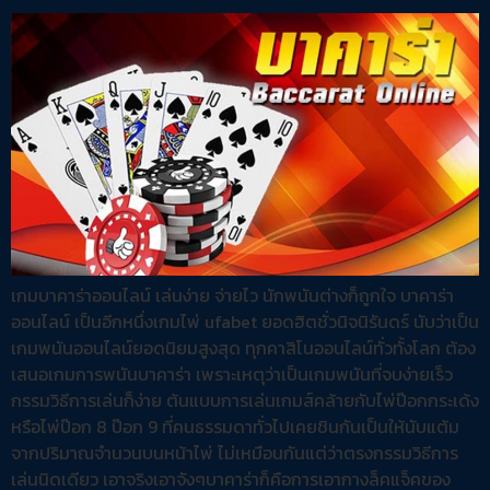
เกมบาคาร่าออนไลน์ เล่นง่าย จ่ายไว นักพนันต่างก็ถูกใจ บาคาร่า
ออนไลน์ เป็นอีกหนึ่งเกมไพ่ ufabet ยอดฮิตชั่วนิจนิรันดร์ นับว่าเป็น
เกมพนันออนไลน์ยอดนิยมสูงสุด ทุกคาสิโนออนไลน์ทั่วทั้งโลก ต้อง
เสนอเกมการพนันบาคาร่า เพราะเหตุว่าเป็นเกมพนันที่จบง่ายเร็ว
กรรมวิธีการเล่นก็ง่าย ต้นแบบการเล่นเกมส์คล้ายกับไพ่ป๊อกกระเด้ง
หรือไพ่ป๊อก 8 ป๊อก 9 ที่คนธรรมดาทั่วไปเคยชินกันเป็นให้นับแต้ม
จากปริมาณจำนวนบนหน้าไพ่ ไม่เหมือนกันแต่ว่าตรงกรรมวิธีการ
เล่นนิดเดียว เอาจริงเอาจังๆบาคาร่าก็คือการเอากางล็คแจ็คของ