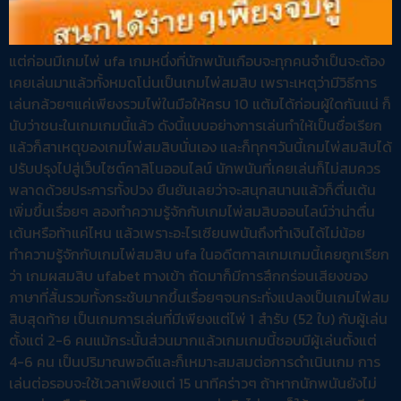
แต่ก่อนมีเกมไพ่ ufa เกมหนึ่งที่นักพนันเกือบจะทุกคนจำเป็นจะต้อง
เคยเล่นมาแล้วทั้งหมดโน่นเป็นเกมไพ่สมสิบ เพราะเหตุว่ามีวิธีการ
เล่นกล้วยๆแค่เพียงรวมไพ่ในมือให้ครบ 10 แต้มได้ก่อนผู้ใดกันแน่ ก็
นับว่าชนะในเกมเกมนี้แล้ว ดังนี้แบบอย่างการเล่นทำให้เป็นชื่อเรียก
แล้วก็สาเหตุของเกมไพ่สมสิบนั่นเอง และก็ทุกๆวันนี้เกมไพ่สมสิบได้
ปรับปรุงไปสู่เว็บไซต์คาสิโนออนไลน์ นักพนันที่เคยเล่นก็ไม่สมควร
พลาดด้วยประการทั้งปวง ยืนยันเลยว่าจะสนุกสนานแล้วก็ตื่นเต้น
เพิ่มขึ้นเรื่อยๆ ลองทำความรู้จักกับเกมไพ่สมสิบออนไลน์ว่าน่าตื่น
เต้นหรือท้าแค่ไหน แล้วเพราะอะไรเซียนพนันถึงทำเงินได้ไม่น้อย
ทำความรู้จักกับเกมไพ่สมสิบ ufa ในอดีตกาลเกมเกมนี้เคยถูกเรียก
ว่า เกมผสมสิบ ufabet ทางเข้า ถัดมาก็มีการสึกกร่อนเสียงของ
ภาษาที่สั้นรวมทั้งกระชับมากขึ้นเรื่อยๆจนกระทั่งแปลงเป็นเกมไพ่สม
สิบสุดท้าย เป็นเกมการเล่นที่มีเพียงแต่ไพ่ 1 สำรับ (52 ใบ) กับผู้เล่น
ตั้งแต่ 2-6 คนแม้กระนั้นส่วนมากแล้วเกมเกมนี้ชอบมีผู้เล่นตั้งแต่
4-6 คน เป็นปริมาณพอดีและก็เหมาะสมสมต่อการดำเนินเกม การ
เล่นต่อรอบจะใช้เวลาเพียงแต่ 15 นาทีคร่าวๆ ถ้าหากนักพนันยังไม่