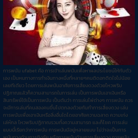
การพนัน ufabet คือ การเข้าเล่นพนันเพื่อหาผลประโยชน์ให้กับตัว
เอง เป็นหนทางการทำเงินทางหนึ่งที่หลายๆคนติดอกติดใจไม่น้อย
เลยทีเดียว โดยการเล่นพนันอาศัยการเสี่ยงดวงด้วยไหวพริบ
ปฏิภาณแล้วก็ความสามารถในการเล่น เป็นการพนันเอาเงินหรือ
สินทรัพย์ใช้เป็นการพนัน เป็นต้นว่า การเล่นไพ่ต่างๆ การพนัน ควร
จะมีการเล่นที่คนสองคนขึ้นไปตกลงด้วยกันทำการเสี่ยงดวง เล่น
การพนันเพื่อเอาเงินหรือสิ่งอื่นใดโดยอาศัยความฉลาด ความเก่ง
เล่ห์กล ไหวพริบปฏิภาณรวมทั้งความสามารถ และก็โชค การเล่น
แบบนี้เรียกว่าการพนัน การพนันมีอยู่หลายแบบ ไม่ว่าจะเป็นการ
พนันทางด้านการชิงชัย หรือการพนันด้านการเสี่ยงดวง การพนัน