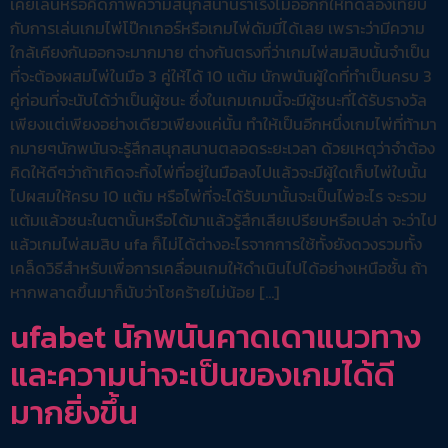
เคยเล่นหรือคิดภาพความสนุกสนานร่าเริงไม่ออกก็ให้ทดลองเทียบ
กับการเล่นเกมไพ่โป๊กเกอร์หรือเกมไพ่ดัมมี่ได้เลย เพราะว่ามีความ
ใกล้เคียงกันออกจะมากมาย ต่างกันตรงที่ว่าเกมไพ่สมสิบนั้นจำเป็น
ที่จะต้องผสมไพ่ในมือ 3 คู่ให้ได้ 10 แต้ม นักพนันผู้ใดที่ทำเป็นครบ 3
คู่ก่อนที่จะนับได้ว่าเป็นผู้ชนะ ซึ่งในเกมเกมนี้จะมีผู้ชนะที่ได้รับรางวัล
เพียงแต่เพียงอย่างเดียวเพียงแค่นั้น ทำให้เป็นอีกหนึ่งเกมไพ่ที่ท้ามา
กมายๆนักพนันจะรู้สึกสนุกสนานตลอดระยะเวลา ด้วยเหตุว่าจำต้อง
คิดให้ดีๆว่าถ้าเกิดจะทิ้งไพ่ที่อยู่ในมือลงไปแล้วจะมีผู้ใดเก็บไพ่ใบนั้น
ไปผสมให้ครบ 10 แต้ม หรือไพ่ที่จะได้รับมานั้นจะเป็นไพ่อะไร จะรวม
แต้มแล้วชนะในตานั้นหรือได้มาแล้วรู้สึกเสียเปรียบหรือเปล่า จะว่าไป
แล้วเกมไพ่สมสิบ ufa ก็ไม่ได้ต่างอะไรจากการใช้ทั้งยังดวงรวมทั้ง
เคล็ดวิธีสำหรับเพื่อการเคลื่อนเกมให้ดำเนินไปได้อย่างเหนือชั้น ถ้า
หากพลาดขึ้นมาก็นับว่าโชคร้ายไม่น้อย […]
ufabet นักพนันคาดเดาแนวทาง
และความน่าจะเป็นของเกมได้ดี
มากยิ่งขึ้น