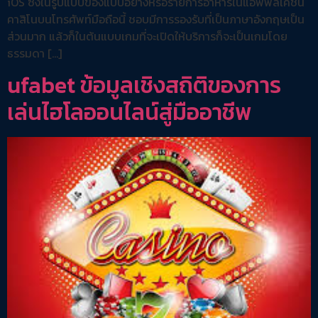
iOS ซึ่งในรูปแบบของแบบอย่างหรือรายการอาหารในแอพพลิเคชั่น
คาสิโนบนโทรศัพท์มือถือนี้ ชอบมีการรองรับที่เป็นภาษาอังกฤษเป็น
ส่วนมาก แล้วก็ในต้นแบบเกมที่จะเปิดให้บริการก็จะเป็นเกมโดย
ธรรมดา […]
ufabet ข้อมูลเชิงสถิติของการ
เล่นไฮโลออนไลน์สู่มืออาชีพ