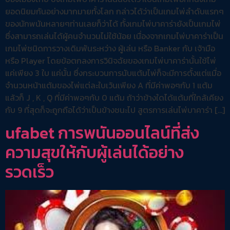
ยอดนิยมกันอย่างมากมายทั้งโลก กล่าวได้ว่าเป็นเกมไพ่ลำดับแรกๆ
ของนักพนันหลายๆท่านเลยก็ว่าได้ ทั้งเกมไพ่บาคาร่ายังเป็นเกมไพ่
ซึ่งสามารถ​เล่นได้ผู้คนจำนวนไม่ใช้น้อย เนื่องจากเกมไพ่บาคาร่าเป็น
เกมไพ่ชนิดการวางเดิมพันระหว่าง ผู้เล่น หรือ Banker กับ เจ้ามือ
หรือ Player โดยข้อตกลงการวินิจฉัยของเกมไพ่บาคาร่านั้นใช้ไพ่
แค่เพียง 3 ใบ แค่นั้น ซึ่งกระบวนการนับแต้มไพ่ก็จะมีการตั้งแต่แมื่อ
จำนวนหน้าแต้มของไพ่แต่ละใบเว้นเพียง A ที่มีค่าพอๆกับ 1 แต้ม
แล้วก็ J , K , Q ที่มีค่าพอๆกับ 0 แต้ม ถ้าว่าข้างใดได้แต้มที่ใกล้เคียง
กับ 9 ที่สุดก็จะถูกถือได้ว่าเป็นข้างชนะไป สูตรการเล่นไพ่บาคาร่า […]
ufabet การพนันออนไลน์ที่ส่ง
ความสุขให้กับผู้เล่นได้อย่าง
รวดเร็ว