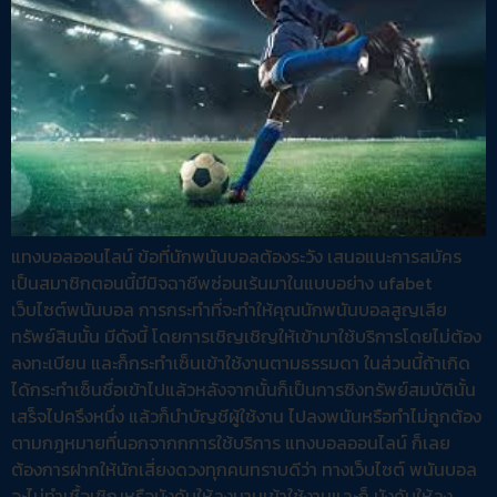
แทงบอลออนไลน์ ข้อที่นักพนันบอลต้องระวัง เสนอแนะการสมัคร
เป็นสมาชิกตอนนี้มีมิจฉาชีพซ่อนเร้นมาในแบบอย่าง ufabet
เว็บไซต์พนันบอล การกระทำที่จะทำให้คุณนักพนันบอลสูญเสีย
ทรัพย์สินนั้น มีดังนี้ โดยการเชิญเชิญให้เข้ามาใช้บริการโดยไม่ต้อง
ลงทะเบียน และก็กระทำเซ็นเข้าใช้งานตามธรรมดา ในส่วนนี้ถ้าเกิด
ได้กระทำเซ็นชื่อเข้าไปแล้วหลังจากนั้นก็เป็นการชิงทรัพย์สมบัตินั้น
เสร็จไปครึงหนึ่ง แล้วก็นำบัญชีผู้ใช้งาน ไปลงพนันหรือทำไม่ถูกต้อง
ตามกฎหมายที่นอกจากกการใช้บริการ แทงบอลออนไลน์ ก็เลย
ต้องการฝากให้นักเสี่ยงดวงทุกคนทราบดีว่า ทางเว็บไซต์ พนันบอล
จะไม่ทำเชื้อเชิญหรือบังคับให้ลงนามเข้าใช้งานและก็ บังคับให้ลง